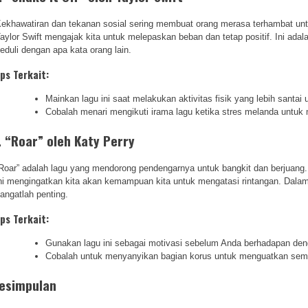
ekhawatiran dan tekanan sosial sering membuat orang merasa terhambat untuk
aylor Swift mengajak kita untuk melepaskan beban dan tetap positif. Ini ada
eduli dengan apa kata orang lain.
ips Terkait:
Mainkan lagu ini saat melakukan aktivitas fisik yang lebih santa
Cobalah menari mengikuti irama lagu ketika stres melanda untuk
. “Roar” oleh Katy Perry
Roar” adalah lagu yang mendorong pendengarnya untuk bangkit dan berjuang.
ni mengingatkan kita akan kemampuan kita untuk mengatasi rintangan. Dalam 
angatlah penting.
ips Terkait:
Gunakan lagu ini sebagai motivasi sebelum Anda berhadapan den
Cobalah untuk menyanyikan bagian korus untuk menguatkan sem
esimpulan