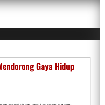
 Mendorong Gaya Hidup
 hanya sebagai hiburan, tetapi juga sebagai alat untuk