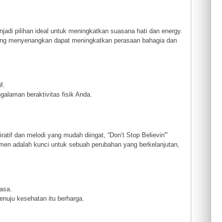
jadi pilihan ideal untuk meningkatkan suasana hati dan energy.
ng menyenangkan dapat meningkatkan perasaan bahagia dan
f.
galaman beraktivitas fisik Anda.
ratif dan melodi yang mudah diingat, “Don’t Stop Believin'”
men adalah kunci untuk sebuah perubahan yang berkelanjutan,
 asa.
enuju kesehatan itu berharga.