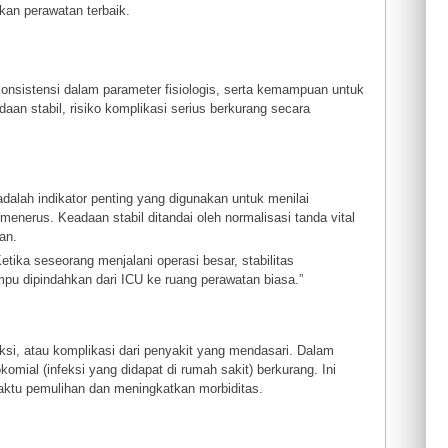
kan perawatan terbaik.
konsistensi dalam parameter fisiologis, serta kemampuan untuk
an stabil, risiko komplikasi serius berkurang secara
adalah indikator penting yang digunakan untuk menilai
enerus. Keadaan stabil ditandai oleh normalisasi tanda vital
an.
etika seseorang menjalani operasi besar, stabilitas
pu dipindahkan dari ICU ke ruang perawatan biasa.”
eksi, atau komplikasi dari penyakit yang mendasari. Dalam
okomial (infeksi yang didapat di rumah sakit) berkurang. Ini
aktu pemulihan dan meningkatkan morbiditas.