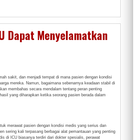
CU Dapat Menyelamatkan
rumah sakit, dan menjadi tempat di mana pasien dengan kondisi
luarga mereka. Namun, bagaimana sebenarnya keadaan stabil di
a akan membahas secara mendalam tentang peran penting
 hasil yang diharapkan ketika seorang pasien berada dalam
untuk merawat pasien dengan kondisi medis yang serius dan
n sering kali terpasang berbagai alat pemantauan yang penting
i ICU biasanya terdiri dari dokter spesialis, perawat