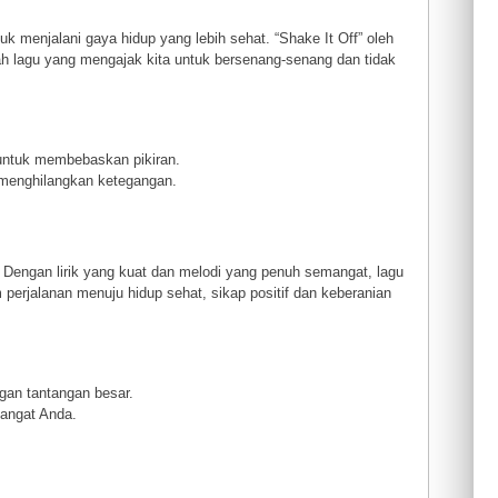
 menjalani gaya hidup yang lebih sehat. “Shake It Off” oleh
lah lagu yang mengajak kita untuk bersenang-senang dan tidak
i untuk membebaskan pikiran.
 menghilangkan ketegangan.
 Dengan lirik yang kuat dan melodi yang penuh semangat, lagu
perjalanan menuju hidup sehat, sikap positif dan keberanian
gan tantangan besar.
angat Anda.