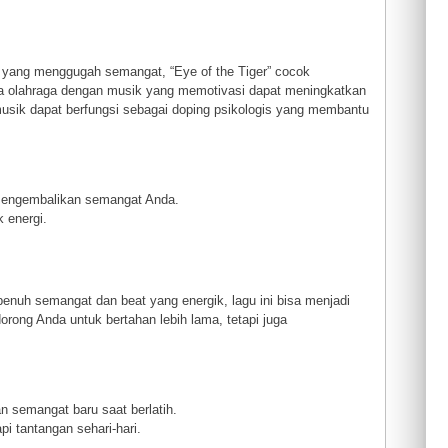
e yang menggugah semangat, “Eye of the Tiger” cocok
wa olahraga dengan musik yang memotivasi dapat meningkatkan
“musik dapat berfungsi sebagai doping psikologis yang membantu
k mengembalikan semangat Anda.
 energi.
enuh semangat dan beat yang energik, lagu ini bisa menjadi
rong Anda untuk bertahan lebih lama, tetapi juga
n semangat baru saat berlatih.
i tantangan sehari-hari.