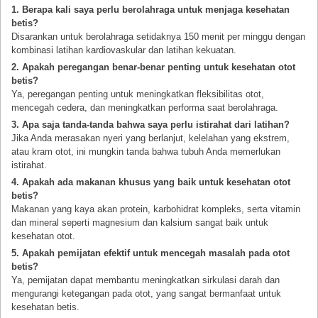
1. Berapa kali saya perlu berolahraga untuk menjaga kesehatan
betis?
Disarankan untuk berolahraga setidaknya 150 menit per minggu dengan
kombinasi latihan kardiovaskular dan latihan kekuatan.
2. Apakah peregangan benar-benar penting untuk kesehatan otot
betis?
Ya, peregangan penting untuk meningkatkan fleksibilitas otot,
mencegah cedera, dan meningkatkan performa saat berolahraga.
3. Apa saja tanda-tanda bahwa saya perlu istirahat dari latihan?
Jika Anda merasakan nyeri yang berlanjut, kelelahan yang ekstrem,
atau kram otot, ini mungkin tanda bahwa tubuh Anda memerlukan
istirahat.
4. Apakah ada makanan khusus yang baik untuk kesehatan otot
betis?
Makanan yang kaya akan protein, karbohidrat kompleks, serta vitamin
dan mineral seperti magnesium dan kalsium sangat baik untuk
kesehatan otot.
5. Apakah pemijatan efektif untuk mencegah masalah pada otot
betis?
Ya, pemijatan dapat membantu meningkatkan sirkulasi darah dan
mengurangi ketegangan pada otot, yang sangat bermanfaat untuk
kesehatan betis.