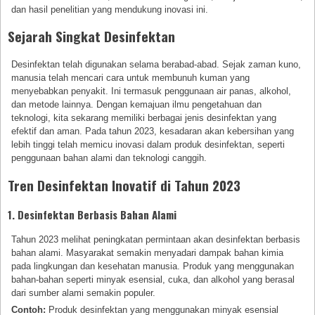
dan hasil penelitian yang mendukung inovasi ini.
Sejarah Singkat Desinfektan
Desinfektan telah digunakan selama berabad-abad. Sejak zaman kuno,
manusia telah mencari cara untuk membunuh kuman yang
menyebabkan penyakit. Ini termasuk penggunaan air panas, alkohol,
dan metode lainnya. Dengan kemajuan ilmu pengetahuan dan
teknologi, kita sekarang memiliki berbagai jenis desinfektan yang
efektif dan aman. Pada tahun 2023, kesadaran akan kebersihan yang
lebih tinggi telah memicu inovasi dalam produk desinfektan, seperti
penggunaan bahan alami dan teknologi canggih.
Tren Desinfektan Inovatif di Tahun 2023
1. Desinfektan Berbasis Bahan Alami
Tahun 2023 melihat peningkatan permintaan akan desinfektan berbasis
bahan alami. Masyarakat semakin menyadari dampak bahan kimia
pada lingkungan dan kesehatan manusia. Produk yang menggunakan
bahan-bahan seperti minyak esensial, cuka, dan alkohol yang berasal
dari sumber alami semakin populer.
Contoh:
Produk desinfektan yang menggunakan minyak esensial