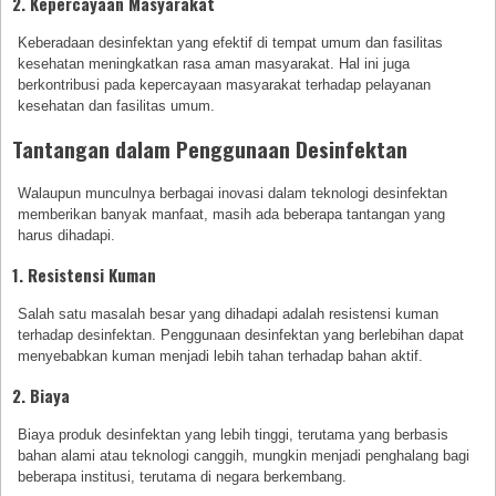
2. Kepercayaan Masyarakat
Keberadaan desinfektan yang efektif di tempat umum dan fasilitas
kesehatan meningkatkan rasa aman masyarakat. Hal ini juga
berkontribusi pada kepercayaan masyarakat terhadap pelayanan
kesehatan dan fasilitas umum.
Tantangan dalam Penggunaan Desinfektan
Walaupun munculnya berbagai inovasi dalam teknologi desinfektan
memberikan banyak manfaat, masih ada beberapa tantangan yang
harus dihadapi.
1. Resistensi Kuman
Salah satu masalah besar yang dihadapi adalah resistensi kuman
terhadap desinfektan. Penggunaan desinfektan yang berlebihan dapat
menyebabkan kuman menjadi lebih tahan terhadap bahan aktif.
2. Biaya
Biaya produk desinfektan yang lebih tinggi, terutama yang berbasis
bahan alami atau teknologi canggih, mungkin menjadi penghalang bagi
beberapa institusi, terutama di negara berkembang.