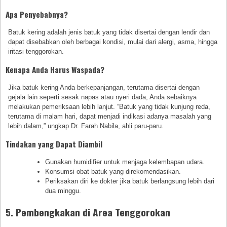
Apa Penyebabnya?
Batuk kering adalah jenis batuk yang tidak disertai dengan lendir dan
dapat disebabkan oleh berbagai kondisi, mulai dari alergi, asma, hingga
iritasi tenggorokan.
Kenapa Anda Harus Waspada?
Jika batuk kering Anda berkepanjangan, terutama disertai dengan
gejala lain seperti sesak napas atau nyeri dada, Anda sebaiknya
melakukan pemeriksaan lebih lanjut. “Batuk yang tidak kunjung reda,
terutama di malam hari, dapat menjadi indikasi adanya masalah yang
lebih dalam,” ungkap Dr. Farah Nabila, ahli paru-paru.
Tindakan yang Dapat Diambil
Gunakan humidifier untuk menjaga kelembapan udara.
Konsumsi obat batuk yang direkomendasikan.
Periksakan diri ke dokter jika batuk berlangsung lebih dari
dua minggu.
5. Pembengkakan di Area Tenggorokan