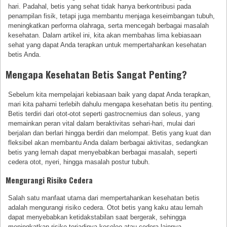
hari. Padahal, betis yang sehat tidak hanya berkontribusi pada
penampilan fisik, tetapi juga membantu menjaga keseimbangan tubuh,
meningkatkan performa olahraga, serta mencegah berbagai masalah
kesehatan. Dalam artikel ini, kita akan membahas lima kebiasaan
sehat yang dapat Anda terapkan untuk mempertahankan kesehatan
betis Anda.
Mengapa Kesehatan Betis Sangat Penting?
Sebelum kita mempelajari kebiasaan baik yang dapat Anda terapkan,
mari kita pahami terlebih dahulu mengapa kesehatan betis itu penting.
Betis terdiri dari otot-otot seperti gastrocnemius dan soleus, yang
memainkan peran vital dalam beraktivitas sehari-hari, mulai dari
berjalan dan berlari hingga berdiri dan melompat. Betis yang kuat dan
fleksibel akan membantu Anda dalam berbagai aktivitas, sedangkan
betis yang lemah dapat menyebabkan berbagai masalah, seperti
cedera otot, nyeri, hingga masalah postur tubuh.
Mengurangi Risiko Cedera
Salah satu manfaat utama dari mempertahankan kesehatan betis
adalah mengurangi risiko cedera. Otot betis yang kaku atau lemah
dapat menyebabkan ketidakstabilan saat bergerak, sehingga
meningkatkan risiko terjadinya keseleo atau cedera lainnya.