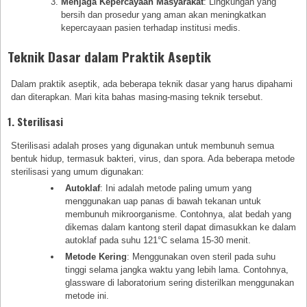
Menjaga Kepercayaan Masyarakat
: Lingkungan yang
bersih dan prosedur yang aman akan meningkatkan
kepercayaan pasien terhadap institusi medis.
Teknik Dasar dalam Praktik Aseptik
Dalam praktik aseptik, ada beberapa teknik dasar yang harus dipahami
dan diterapkan. Mari kita bahas masing-masing teknik tersebut.
1. Sterilisasi
Sterilisasi adalah proses yang digunakan untuk membunuh semua
bentuk hidup, termasuk bakteri, virus, dan spora. Ada beberapa metode
sterilisasi yang umum digunakan:
Autoklaf
: Ini adalah metode paling umum yang
menggunakan uap panas di bawah tekanan untuk
membunuh mikroorganisme. Contohnya, alat bedah yang
dikemas dalam kantong steril dapat dimasukkan ke dalam
autoklaf pada suhu 121°C selama 15-30 menit.
Metode Kering
: Menggunakan oven steril pada suhu
tinggi selama jangka waktu yang lebih lama. Contohnya,
glassware di laboratorium sering disterilkan menggunakan
metode ini.