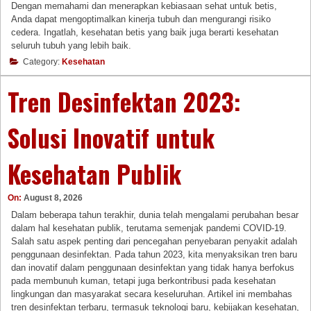
Dengan memahami dan menerapkan kebiasaan sehat untuk betis,
Anda dapat mengoptimalkan kinerja tubuh dan mengurangi risiko
cedera. Ingatlah, kesehatan betis yang baik juga berarti kesehatan
seluruh tubuh yang lebih baik.
Category:
Kesehatan
Tren Desinfektan 2023:
Solusi Inovatif untuk
Kesehatan Publik
On:
August 8, 2026
Dalam beberapa tahun terakhir, dunia telah mengalami perubahan besar
dalam hal kesehatan publik, terutama semenjak pandemi COVID-19.
Salah satu aspek penting dari pencegahan penyebaran penyakit adalah
penggunaan desinfektan. Pada tahun 2023, kita menyaksikan tren baru
dan inovatif dalam penggunaan desinfektan yang tidak hanya berfokus
pada membunuh kuman, tetapi juga berkontribusi pada kesehatan
lingkungan dan masyarakat secara keseluruhan. Artikel ini membahas
tren desinfektan terbaru, termasuk teknologi baru, kebijakan kesehatan,