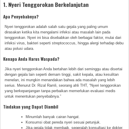
1. Nyeri Tenggorokan Berkelanjutan
Apa Penyebabnya?
Nyeri tenggorokan adalah salah satu gejala yang paling umum
dirasakan ketika kita mengalami infeksi atau masalah lain pada
tenggorokan. Nyeri ini bisa disebabkan oleh berbagai faktor, mulai dari
infeksi virus, bakteri seperti streptococcus, hingga alergi terhadap debu
atau polusi udara.
Kenapa Anda Harus Waspada?
Jika nyeri tenggorokan Anda bertahan lebih dari seminggu atau disertai
dengan gejala lain seperti demam tinggi, sakit kepala, atau kesulitan
menelan, ini mungkin menandakan bahwa ada masalah yang lebih
serius. Menurut Dr. Rizal Ramli, seorang ahli THT, “Nyeri tenggorokan
yang berkepanjangan tanpa perbaikan memerlukan evaluasi medis
untuk menentukan penyebabnya.”
Tindakan yang Dapat Diambil
Minumlah banyak cairan hangat.
Konsumsi obat pereda nyeri sesuai petunjuk.
Jika gejala tidak membaik, segeralah konsultasi ke dokter.