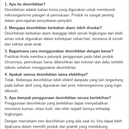
1. Apa itu desinfektan?
Desinfektan adalah bahan kimia yang digunakan untuk membunuh
mikroorganisme patogen di permukaan. Produk ini sangat penting
dalam pencegahan penyebaran penyakit.
2. Mengapa desinfektan berbahan alami lebih disukai?
Desinfektan berbahan alami dianggap lebih ramah lingkungan dan lebih
aman untuk digunakan dalam kehidupan sehari-hari, terutama di rumah
dan sekitar anak-anak.
3. Bagaimana cara menggunakan desinfektan dengan benar?
Pastikan Anda membaca petunjuk penggunaan pada label produk.
Umumnya, permukaan harus dibersihkan dari kotoran dan debu terlebih
dahulu sebelum menggunakan desinfektan.
4. Apakah semua desinfektan sama efektifnya?
Tidak. Beberapa desinfektan lebih efektif daripada yang lain tergantung
pada bahan aktif yang digunakan dan jenis mikroorganisme yang ingin
dibunuh.
5. Apa dampak penggunaan desinfektan secara berlebihan?
Penggunaan desinfektan yang berlebihan dapat menyebabkan
resistensi kuman, iritasi kulit, dan efek negatif lainnya terhadap
lingkungan.
Dengan memahami tren desinfektan yang ada saat ini, kita dapat lebih
bijaksana dalam memilih produk dan praktik yang mendukung