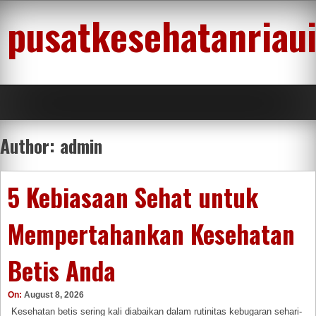
Skip
pusatkesehatanriau
to
content
Author:
admin
5 Kebiasaan Sehat untuk
Mempertahankan Kesehatan
Betis Anda
On:
August 8, 2026
Kesehatan betis sering kali diabaikan dalam rutinitas kebugaran sehari-