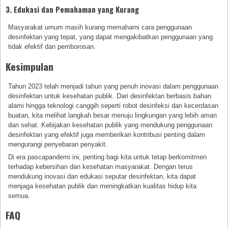
3. Edukasi dan Pemahaman yang Kurang
Masyarakat umum masih kurang memahami cara penggunaan
desinfektan yang tepat, yang dapat mengakibatkan penggunaan yang
tidak efektif dan pemborosan.
Kesimpulan
Tahun 2023 telah menjadi tahun yang penuh inovasi dalam penggunaan
desinfektan untuk kesehatan publik. Dari desinfektan berbasis bahan
alami hingga teknologi canggih seperti robot desinfeksi dan kecerdasan
buatan, kita melihat langkah besar menuju lingkungan yang lebih aman
dan sehat. Kebijakan kesehatan publik yang mendukung penggunaan
desinfektan yang efektif juga memberikan kontribusi penting dalam
mengurangi penyebaran penyakit.
Di era pascapandemi ini, penting bagi kita untuk tetap berkomitmen
terhadap kebersihan dan kesehatan masyarakat. Dengan terus
mendukung inovasi dan edukasi seputar desinfektan, kita dapat
menjaga kesehatan publik dan meningkatkan kualitas hidup kita
semua.
FAQ