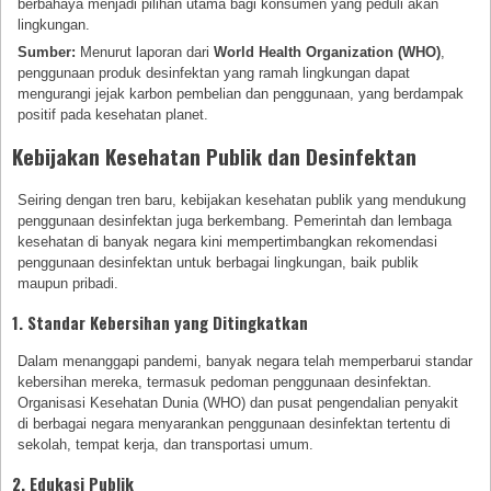
berbahaya menjadi pilihan utama bagi konsumen yang peduli akan
lingkungan.
Sumber:
Menurut laporan dari
World Health Organization (WHO)
,
penggunaan produk desinfektan yang ramah lingkungan dapat
mengurangi jejak karbon pembelian dan penggunaan, yang berdampak
positif pada kesehatan planet.
Kebijakan Kesehatan Publik dan Desinfektan
Seiring dengan tren baru, kebijakan kesehatan publik yang mendukung
penggunaan desinfektan juga berkembang. Pemerintah dan lembaga
kesehatan di banyak negara kini mempertimbangkan rekomendasi
penggunaan desinfektan untuk berbagai lingkungan, baik publik
maupun pribadi.
1. Standar Kebersihan yang Ditingkatkan
Dalam menanggapi pandemi, banyak negara telah memperbarui standar
kebersihan mereka, termasuk pedoman penggunaan desinfektan.
Organisasi Kesehatan Dunia (WHO) dan pusat pengendalian penyakit
di berbagai negara menyarankan penggunaan desinfektan tertentu di
sekolah, tempat kerja, dan transportasi umum.
2. Edukasi Publik