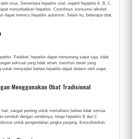
h virus. Sementara hepatitis viral, seperti hepatitis A, B, C,
apat menyebabkan hepatitis. Contohnya, konsumsi alkohol
n dapat memicu hepatitis autoimun. Selain itu, beberapa obat,
a
titis. Padahal, hepatitis dapat menyerang siapa saja, tidak
ungan seksual yang tidak aman, transfusi darah yang
ng untuk menyadari bahwa hepatitis dapat dialami oleh siapa
engan Menggunakan Obat Tradisional
 hati, sangat penting untuk memahami bahwa tidak semua
an sembuh dengan sendirinya, tetapi hepatitis B dan C
tivirus untuk pengendalian jangka panjang. Konsultasikan