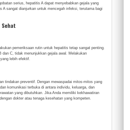
atan serius, hepatitis A dapat menyebabkan gejala yang
itis A sangat dianjurkan untuk mencegah infeksi, terutama bagi
a Sehat
ukan pemeriksaan rutin untuk hepatitis tetap sangat penting.
 B dan C, tidak menunjukkan gejala awal. Melakukan
ang lebih efektif.
an tindakan preventif. Dengan mewaspadai mitos-mitos yang
n komunikasi terbuka di antara individu, keluarga, dan
awatan yang dibutuhkan. Jika Anda memiliki kekhawatiran
si dengan dokter atau tenaga kesehatan yang kompeten.