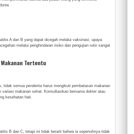
dunia.
atitis A dan B yang dapat dicegah melalui vaksinasi, upaya
gahan melalui penghindaran risiko dan pengujian rutin sangat
i Makanan Tertentu
is, tidak semua penderita harus mengikuti pembatasan makanan
ti variasi makanan sehat. Konsultasikan bersama dokter atau
ng kesehatan hati.
itis B dan C, tetapi ini tidak berarti bahwa ia sepenuhnya tidak