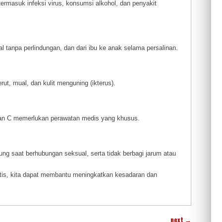
termasuk infeksi virus, konsumsi alkohol, dan penyakit
 tanpa perlindungan, dan dari ibu ke anak selama persalinan.
rut, mual, dan kulit menguning (ikterus).
B dan C memerlukan perawatan medis yang khusus.
ung saat berhubungan seksual, serta tidak berbagi jarum atau
is, kita dapat membantu meningkatkan kesadaran dan
next
→