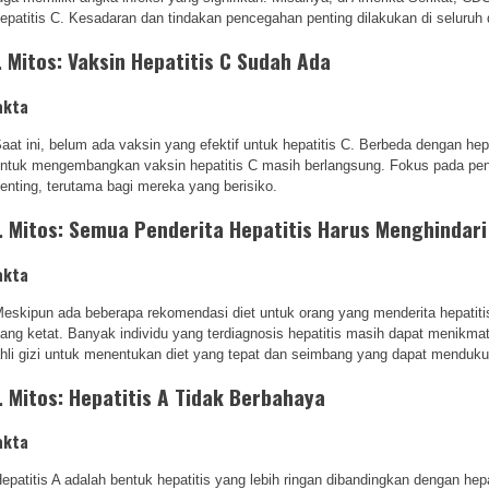
epatitis C. Kesadaran dan tindakan pencegahan penting dilakukan di seluruh 
. Mitos: Vaksin Hepatitis C Sudah Ada
akta
aat ini, belum ada vaksin yang efektif untuk hepatitis C. Berbeda dengan hep
ntuk mengembangkan vaksin hepatitis C masih berlangsung. Fokus pada pence
enting, terutama bagi mereka yang berisiko.
. Mitos: Semua Penderita Hepatitis Harus Menghindar
akta
eskipun ada beberapa rekomendasi diet untuk orang yang menderita hepatit
ang ketat. Banyak individu yang terdiagnosis hepatitis masih dapat menikma
hli gizi untuk menentukan diet yang tepat dan seimbang yang dapat menduku
. Mitos: Hepatitis A Tidak Berbahaya
akta
epatitis A adalah bentuk hepatitis yang lebih ringan dibandingkan dengan hepat