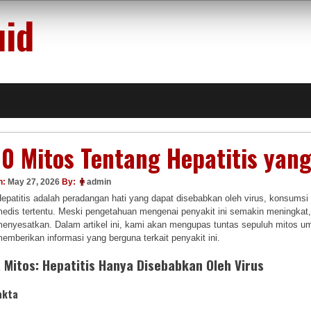
uid
10 Mitos Tentang Hepatitis yan
n:
May 27, 2026
By:
admin
epatitis adalah peradangan hati yang dapat disebabkan oleh virus, konsumsi 
edis tertentu. Meski pengetahuan mengenai penyakit ini semakin meningkat
enyesatkan. Dalam artikel ini, kami akan mengupas tuntas sepuluh mitos 
emberikan informasi yang berguna terkait penyakit ini.
. Mitos: Hepatitis Hanya Disebabkan Oleh Virus
akta