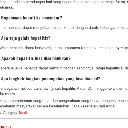
epatitis adalah peradangan hati yang dapat disebabkan oleh berbagai faktor, 
utoimun.
. Bagaimana hepatitis menyebar?
irus hepatitis dapat menyebar melalui kontak dengan darah, hubungan seksual
. Apa saja gejala hepatitis?
ejala hepatitis dapat bervariasi, tetapi umumnya termasuk kelelahan, nyeri pe
. Apakah hepatitis bisa disembuhkan?
eberapa jenis hepatitis dapat sembuh dengan sendirinya, tetapi hepatitis 
. Apa langkah-langkah pencegahan yang bisa diambil?
encegahan meliputi vaksinasi (untuk hepatitis A dan B), menggunakan pelind
lat medis.
engan pemahaman yang tepat dan pengetahuan yang benar mengenai hepatit
esehatan masyarakat secara keseluruhan. Jaga kesehatan hati Anda!
Category:
Medis
revious