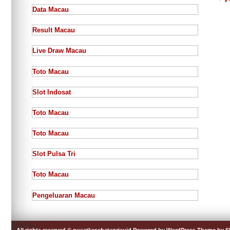
Data Macau
Result Macau
Live Draw Macau
Toto Macau
Slot Indosat
Toto Macau
Toto Macau
Slot Pulsa Tri
Toto Macau
Pengeluaran Macau
All rights reserved © pusatkesehatanriauid
Powered by WordPress
Theme by 