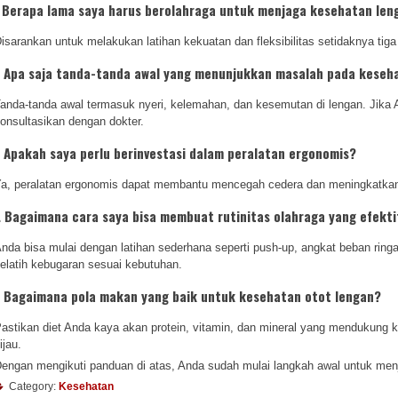
. Berapa lama saya harus berolahraga untuk menjaga kesehatan len
isarankan untuk melakukan latihan kekuatan dan fleksibilitas setidaknya tig
. Apa saja tanda-tanda awal yang menunjukkan masalah pada keseh
anda-tanda awal termasuk nyeri, kelemahan, dan kesemutan di lengan. Jika A
onsultasikan dengan dokter.
. Apakah saya perlu berinvestasi dalam peralatan ergonomis?
a, peralatan ergonomis dapat membantu mencegah cedera dan meningkatkan
. Bagaimana cara saya bisa membuat rutinitas olahraga yang efekti
nda bisa mulai dengan latihan sederhana seperti push-up, angkat beban ring
elatih kebugaran sesuai kebutuhan.
. Bagaimana pola makan yang baik untuk kesehatan otot lengan?
astikan diet Anda kaya akan protein, vitamin, dan mineral yang mendukung k
ijau.
engan mengikuti panduan di atas, Anda sudah mulai langkah awal untuk men
Category:
Kesehatan