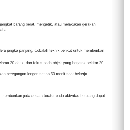
gangkat barang berat, mengetik, atau melakukan gerakan
rahat.
era jangka panjang. Cobalah teknik berikut untuk memberikan
elama 20 detik, dan fokus pada objek yang berjarak sekitar 20
an peregangan lengan setiap 30 menit saat bekerja.
memberikan jeda secara teratur pada aktivitas berulang dapat