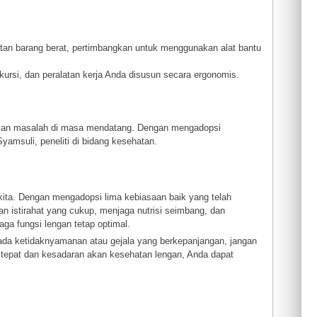
tan barang berat, pertimbangkan untuk menggunakan alat bantu
kursi, dan peralatan kerja Anda disusun secara ergonomis.
bkan masalah di masa mendatang. Dengan mengadopsi
yamsuli, peneliti di bidang kesehatan.
kita. Dengan mengadopsi lima kebiasaan baik yang telah
an istirahat yang cukup, menjaga nutrisi seimbang, dan
a fungsi lengan tetap optimal.
 ada ketidaknyamanan atau gejala yang berkepanjangan, jangan
 tepat dan kesadaran akan kesehatan lengan, Anda dapat