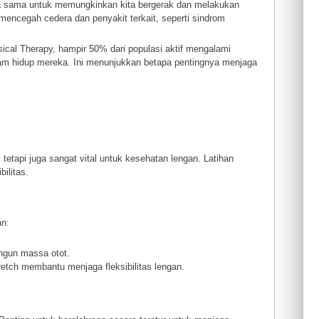
erja sama untuk memungkinkan kita bergerak dan melakukan
mencegah cedera dan penyakit terkait, seperti sindrom
sical Therapy, hampir 50% dari populasi aktif mengalami
lam hidup mereka. Ini menunjukkan betapa pentingnya menjaga
tetapi juga sangat vital untuk kesehatan lengan. Latihan
ilitas.
an:
gun massa otot.
tretch membantu menjaga fleksibilitas lengan.