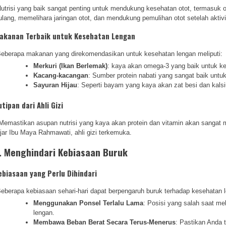
utrisi yang baik sangat penting untuk mendukung kesehatan otot, termasuk 
ulang, memelihara jaringan otot, dan mendukung pemulihan otot setelah aktivit
akanan Terbaik untuk Kesehatan Lengan
eberapa makanan yang direkomendasikan untuk kesehatan lengan meliputi:
Merkuri (Ikan Berlemak)
: kaya akan omega-3 yang baik untuk ke
Kacang-kacangan
: Sumber protein nabati yang sangat baik untu
Sayuran Hijau
: Seperti bayam yang kaya akan zat besi dan kals
utipan dari Ahli Gizi
Memastikan asupan nutrisi yang kaya akan protein dan vitamin akan sangat
jar Ibu Maya Rahmawati, ahli gizi terkemuka.
. Menghindari Kebiasaan Buruk
ebiasaan yang Perlu Dihindari
eberapa kebiasaan sehari-hari dapat berpengaruh buruk terhadap kesehatan
Menggunakan Ponsel Terlalu Lama
: Posisi yang salah saat m
lengan.
Membawa Beban Berat Secara Terus-Menerus
: Pastikan Anda t