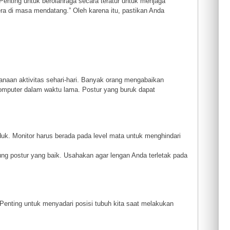
“Penting untuk berolahraga secara teratur untuk menjaga
era di masa mendatang.” Oleh karena itu, pastikan Anda
anaan aktivitas sehari-hari. Banyak orang mengabaikan
komputer dalam waktu lama. Postur yang buruk dapat
duk. Monitor harus berada pada level mata untuk menghindari
g postur yang baik. Usahakan agar lengan Anda terletak pada
 Penting untuk menyadari posisi tubuh kita saat melakukan