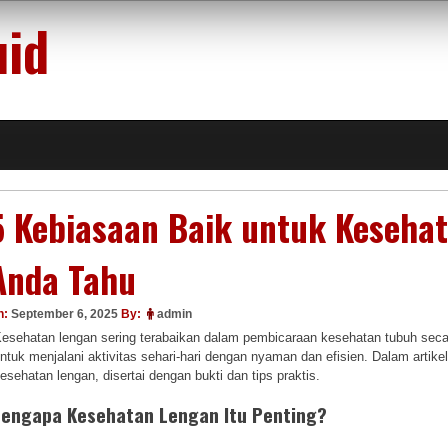
uid
5 Kebiasaan Baik untuk Keseha
Anda Tahu
n:
September 6, 2025
By:
admin
esehatan lengan sering terabaikan dalam pembicaraan kesehatan tubuh seca
ntuk menjalani aktivitas sehari-hari dengan nyaman dan efisien. Dalam arti
esehatan lengan, disertai dengan bukti dan tips praktis.
engapa Kesehatan Lengan Itu Penting?