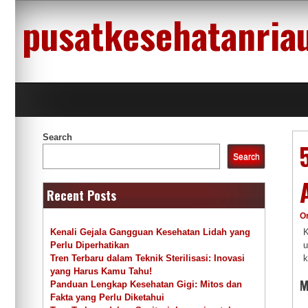
Skip
pusatkesehatanria
to
content
Search
Search
Recent Posts
O
K
Kenali Gejala Gangguan Kesehatan Lidah yang
u
Perlu Diperhatikan
k
Tren Terbaru dalam Teknik Sterilisasi: Inovasi
yang Harus Kamu Tahu!
M
Panduan Lengkap Kesehatan Gigi: Mitos dan
Fakta yang Perlu Diketahui