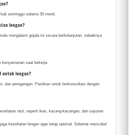
gan?
a kali seminggu selama 30 menit.
atan lengan?
nda mengalami gejala ini secara berkelanjutan, sebaiknya
 kenyamanan saat bekerja.
f untuk lengan?
an, dan peregangan. Pastikan untuk berkonsultasi dengan
esehatan otot, seperti ikan, kacang-kacangan, dan sayuran
jaga kesehatan lengan agar tetap optimal. Selamat mencoba!