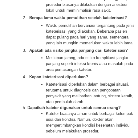
prosedur biasanya dilakukan dengan anestesi
lokal untuk meminimalisir rasa sakit.
Berapa lama waktu pemulihan setelah kateterisasi?
Waktu pemulihan bervariasi tergantung pada jenis
kateterisasi yang dilakukan. Beberapa pasien
dapat pulang pada hari yang sama, sementara
yang lain mungkin memerlukan waktu lebih lama.
Apakah ada risiko jangka panjang dari kateterisasi?
Meskipun jarang, ada risiko komplikasi jangka
panjang seperti infeksi kronis atau masalah pada
area pemasangan kateter.
Kapan kateterisasi diperlukan?
Kateterisasi diperlukan dalam berbagai situasi,
terutama untuk diagnosis dan pengobatan
penyakit yang melibatkan jantung, sistem kemih,
atau pembuluh darah.
Dapatkah kateter digunakan untuk semua orang?
Kateter biasanya aman untuk berbagai kelompok
usia dan kondisi. Namun, dokter akan
mempertimbangkan kondisi kesehatan individu
sebelum melakukan prosedur.