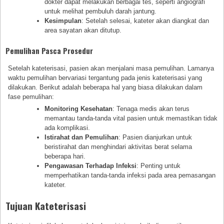
dokter dapat melakukan berbagai tes, seperti angiografi
untuk melihat pembuluh darah jantung.
Kesimpulan
: Setelah selesai, kateter akan diangkat dan
area sayatan akan ditutup.
Pemulihan Pasca Prosedur
Setelah kateterisasi, pasien akan menjalani masa pemulihan. Lamanya
waktu pemulihan bervariasi tergantung pada jenis kateterisasi yang
dilakukan. Berikut adalah beberapa hal yang biasa dilakukan dalam
fase pemulihan:
Monitoring Kesehatan
: Tenaga medis akan terus
memantau tanda-tanda vital pasien untuk memastikan tidak
ada komplikasi.
Istirahat dan Pemulihan
: Pasien dianjurkan untuk
beristirahat dan menghindari aktivitas berat selama
beberapa hari.
Pengawasan Terhadap Infeksi
: Penting untuk
memperhatikan tanda-tanda infeksi pada area pemasangan
kateter.
Tujuan Kateterisasi