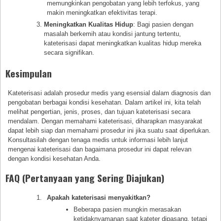
memungkinkan pengobatan yang lebih terfokus, yang
makin meningkatkan efektivitas terapi.
Meningkatkan Kualitas Hidup
: Bagi pasien dengan
masalah berkemih atau kondisi jantung tertentu,
kateterisasi dapat meningkatkan kualitas hidup mereka
secara signifikan.
Kesimpulan
Kateterisasi adalah prosedur medis yang esensial dalam diagnosis dan
pengobatan berbagai kondisi kesehatan. Dalam artikel ini, kita telah
melihat pengertian, jenis, proses, dan tujuan kateterisasi secara
mendalam. Dengan memahami kateterisasi, diharapkan masyarakat
dapat lebih siap dan memahami prosedur ini jika suatu saat diperlukan.
Konsultasilah dengan tenaga medis untuk informasi lebih lanjut
mengenai kateterisasi dan bagaimana prosedur ini dapat relevan
dengan kondisi kesehatan Anda.
FAQ (Pertanyaan yang Sering Diajukan)
Apakah kateterisasi menyakitkan?
Beberapa pasien mungkin merasakan
ketidaknyamanan saat kateter dipasang, tetapi