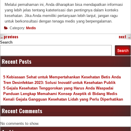
Melalui pemahaman ini, Anda diharapkan bisa mendapatkan informasi
yang lebih jelas tentang kateterisasi dan pentingnya dalam konteks
kesehatan. Jika Anda memiliki pertanyaan lebih lanjut, jangan ragu
untuk berkonsultasi dengan tenaga medis yang berpengalaman.
Category:
Medis
←
previous
next
→
Search
Search
Recent Posts
5 Kebiasaan Sehat untuk Mempertahankan Kesehatan Betis Anda
Tren Desinfektan 2023: Solusi Inovatif untuk Kesehatan Publik
5 Gejala Kesehatan Tenggorokan yang Harus Anda Waspadai
Panduan Lengkap Memahami Konsep Aseptik di Bidang Medis
Kenali Gejala Gangguan Kesehatan Lidah yang Perlu Diperhatikan
Recent Comments
No comments to show.