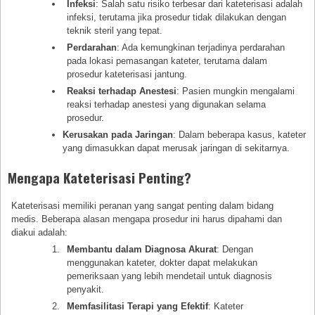
Infeksi
: Salah satu risiko terbesar dari kateterisasi adalah
infeksi, terutama jika prosedur tidak dilakukan dengan
teknik steril yang tepat.
Perdarahan
: Ada kemungkinan terjadinya perdarahan
pada lokasi pemasangan kateter, terutama dalam
prosedur kateterisasi jantung.
Reaksi terhadap Anestesi
: Pasien mungkin mengalami
reaksi terhadap anestesi yang digunakan selama
prosedur.
Kerusakan pada Jaringan
: Dalam beberapa kasus, kateter
yang dimasukkan dapat merusak jaringan di sekitarnya.
Mengapa Kateterisasi Penting?
Kateterisasi memiliki peranan yang sangat penting dalam bidang
medis. Beberapa alasan mengapa prosedur ini harus dipahami dan
diakui adalah:
Membantu dalam Diagnosa Akurat
: Dengan
menggunakan kateter, dokter dapat melakukan
pemeriksaan yang lebih mendetail untuk diagnosis
penyakit.
Memfasilitasi Terapi yang Efektif
: Kateter