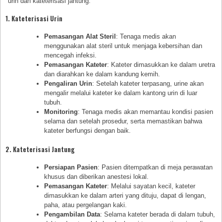
urin dan kateterisasi jantung:
1. Kateterisasi Urin
Pemasangan Alat Steril
: Tenaga medis akan
menggunakan alat steril untuk menjaga kebersihan dan
mencegah infeksi.
Pemasangan Kateter
: Kateter dimasukkan ke dalam uretra
dan diarahkan ke dalam kandung kemih.
Pengaliran Urin
: Setelah kateter terpasang, urine akan
mengalir melalui kateter ke dalam kantong urin di luar
tubuh.
Monitoring
: Tenaga medis akan memantau kondisi pasien
selama dan setelah prosedur, serta memastikan bahwa
kateter berfungsi dengan baik.
2. Kateterisasi Jantung
Persiapan Pasien
: Pasien ditempatkan di meja perawatan
khusus dan diberikan anestesi lokal.
Pemasangan Kateter
: Melalui sayatan kecil, kateter
dimasukkan ke dalam arteri yang dituju, dapat di lengan,
paha, atau pergelangan kaki.
Pengambilan Data
: Selama kateter berada di dalam tubuh,