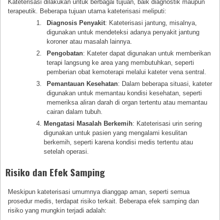
Kateterisasi dilakukan untuk berbagai tujuan, baik diagnostik maupun
terapeutik. Beberapa tujuan utama kateterisasi meliputi:
Diagnosis Penyakit
: Kateterisasi jantung, misalnya,
digunakan untuk mendeteksi adanya penyakit jantung
koroner atau masalah lainnya.
Pengobatan
: Kateter dapat digunakan untuk memberikan
terapi langsung ke area yang membutuhkan, seperti
pemberian obat kemoterapi melalui kateter vena sentral.
Pemantauan Kesehatan
: Dalam beberapa situasi, kateter
digunakan untuk memantau kondisi kesehatan, seperti
memeriksa aliran darah di organ tertentu atau memantau
cairan dalam tubuh.
Mengatasi Masalah Berkemih
: Kateterisasi urin sering
digunakan untuk pasien yang mengalami kesulitan
berkemih, seperti karena kondisi medis tertentu atau
setelah operasi.
Risiko dan Efek Samping
Meskipun kateterisasi umumnya dianggap aman, seperti semua
prosedur medis, terdapat risiko terkait. Beberapa efek samping dan
risiko yang mungkin terjadi adalah: