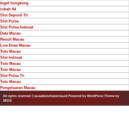
togel hongkong
rubah 4d
Slot Deposit Tri
Slot Pulsa
Slot Pulsa Indosat
Data Macau
Result Macau
Live Draw Macau
Toto Macau
Slot Indosat
Toto Macau
Toto Macau
Slot Pulsa Tri
Toto Macau
Pengeluaran Macau
All rights reserved © pusatkesehatanriauid
Powered by WordPress
Theme by
SEOS