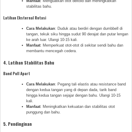
Manfaat
: Menguatkan otot deltoid dan meningkatkan
stabilitas bahu.
Latihan Eksternal Rotasi
Cara Melakukan
: Duduk atau berdiri dengan dumbbell di
tangan, tekuk siku hingga sudut 90 derajat dan putar lengan
ke arah luar. Ulangi 10-15 kali.
Manfaat
: Memperkuat otot-otot di sekitar sendi bahu dan
membantu mencegah cedera.
4. Latihan Stabilitas Bahu
Band Pull Apart
Cara Melakukan
: Pegang tali elastis atau resistance band
dengan kedua tangan yang di depan dada, tarik band
hingga kedua tangan sejajar dengan bahu. Ulangi 10-15
kali.
Manfaat
: Meningkatkan kekuatan dan stabilitas otot
punggung dan bahu.
5. Pendinginan