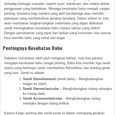
terhadap berbagai masalah, seperti nyeri, kekakuan, dan cedera akibat
penggunaan yang berlebihan. Menjaga kesehatan bahu menjadi sangat
penting, terutama bagi mereka yang aktif berolahraga atau memiliki
pekerjaan yang membutuhkan gerakan berulang. Dalam artikel ini, kita
akan membahas langkah-langkah sederhana yang dapat dilakukan
untuk meningkatkan kesehatan bahu melalui latihan yang efektif.
Dengan pemahaman yang tepat dan latihan yang konsisten, kita semua
bisa memiliki bahu yang sehat dan bugar.
Pentingnya Kesehatan Bahu
Sebelum membahas lebih jauh mengenai latihan, mari kita pahami
mengapa kesehatan bahu sangat penting. Bahu kita memiliki tiga sendi
utama yang berfungsi untuk memberikan fleksibilitas dan rentang gerak
yang luas. Sendi ini adalah:
Sendi Glenohumeral
(sendi bahu) – Menghubungkan
lengan ke tubuh.
Sendi Sternoclavicular
– Menghubungkan tulang selangka
ke tulang dada.
Sendi Acromioclavicular
– Menghubungkan tulang
selangka dengan tulang belikat.
Karena fungsi penting dari sendi-sendi ini dalam menopang gerakan