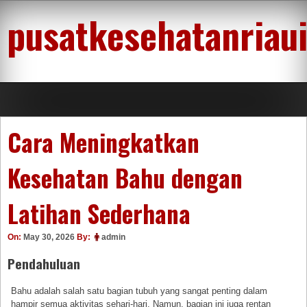
Skip
pusatkesehatanriau
to
content
Cara Meningkatkan
Kesehatan Bahu dengan
Latihan Sederhana
On:
May 30, 2026
By:
admin
Pendahuluan
Bahu adalah salah satu bagian tubuh yang sangat penting dalam
hampir semua aktivitas sehari-hari. Namun, bagian ini juga rentan