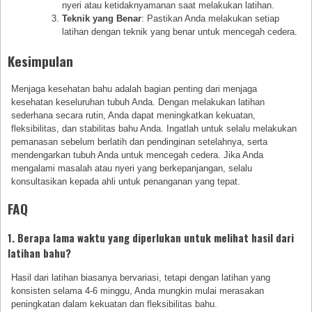
nyeri atau ketidaknyamanan saat melakukan latihan.
Teknik yang Benar
: Pastikan Anda melakukan setiap
latihan dengan teknik yang benar untuk mencegah cedera.
Kesimpulan
Menjaga kesehatan bahu adalah bagian penting dari menjaga
kesehatan keseluruhan tubuh Anda. Dengan melakukan latihan
sederhana secara rutin, Anda dapat meningkatkan kekuatan,
fleksibilitas, dan stabilitas bahu Anda. Ingatlah untuk selalu melakukan
pemanasan sebelum berlatih dan pendinginan setelahnya, serta
mendengarkan tubuh Anda untuk mencegah cedera. Jika Anda
mengalami masalah atau nyeri yang berkepanjangan, selalu
konsultasikan kepada ahli untuk penanganan yang tepat.
FAQ
1. Berapa lama waktu yang diperlukan untuk melihat hasil dari
latihan bahu?
Hasil dari latihan biasanya bervariasi, tetapi dengan latihan yang
konsisten selama 4-6 minggu, Anda mungkin mulai merasakan
peningkatan dalam kekuatan dan fleksibilitas bahu.