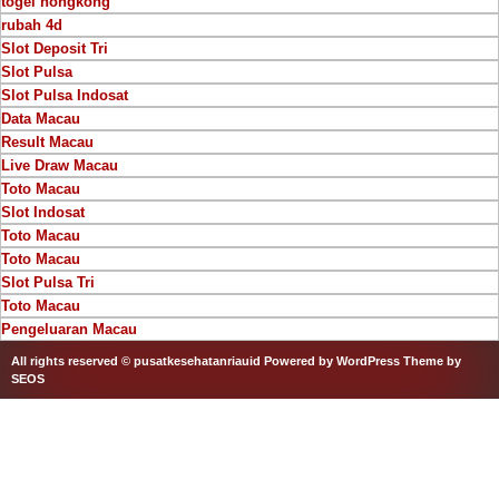
togel hongkong
rubah 4d
Slot Deposit Tri
Slot Pulsa
Slot Pulsa Indosat
Data Macau
Result Macau
Live Draw Macau
Toto Macau
Slot Indosat
Toto Macau
Toto Macau
Slot Pulsa Tri
Toto Macau
Pengeluaran Macau
All rights reserved © pusatkesehatanriauid
Powered by WordPress
Theme by
SEOS