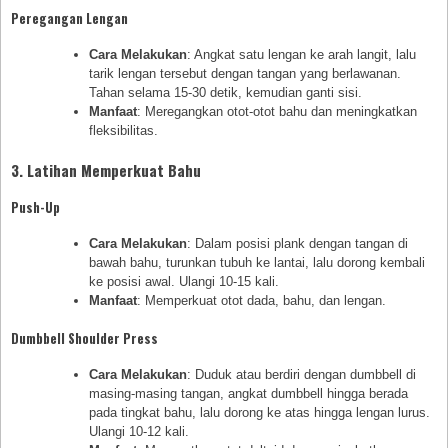
Peregangan Lengan
Cara Melakukan
: Angkat satu lengan ke arah langit, lalu
tarik lengan tersebut dengan tangan yang berlawanan.
Tahan selama 15-30 detik, kemudian ganti sisi.
Manfaat
: Meregangkan otot-otot bahu dan meningkatkan
fleksibilitas.
3. Latihan Memperkuat Bahu
Push-Up
Cara Melakukan
: Dalam posisi plank dengan tangan di
bawah bahu, turunkan tubuh ke lantai, lalu dorong kembali
ke posisi awal. Ulangi 10-15 kali.
Manfaat
: Memperkuat otot dada, bahu, dan lengan.
Dumbbell Shoulder Press
Cara Melakukan
: Duduk atau berdiri dengan dumbbell di
masing-masing tangan, angkat dumbbell hingga berada
pada tingkat bahu, lalu dorong ke atas hingga lengan lurus.
Ulangi 10-12 kali.