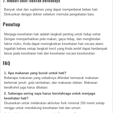
7. Hindari Obat-Obatan Berbahaya
Banyak obat dan suplemen yang dapat memperberat beban hati.
Diskusikan dengan dokter sebelum memulai pengobatan baru.
Penutup
Menjaga kesehatan hati adalah langkah penting untuk hidup sehat.
Dengan memperhatikan pola makan, gaya hidup, dan menghindari
faktor risiko, Anda dapat meningkatkan kesehatan hati secara alami.
Ingatlah bahwa setiap langkah kecil yang Anda ambil dapat berdampak
besar pada kesehatan hati dan kesehatan secara keseluruhan.
FAQ
1. Apa makanan yang buruk untuk hati?
Beberapa makanan yang sebaiknya dihindari termasuk makanan
berlemak jenuh, gula tambahan, dan makanan olahan. Makanan
beralkohol juga harus dibatasi.
2. Seberapa sering saya harus berolahraga untuk menjaga
kesehatan hati?
Disarankan untuk melakukan aktivitas fisik minimal 150 menit setiap
minggu untuk mendukung kesehatan hati dan umum.