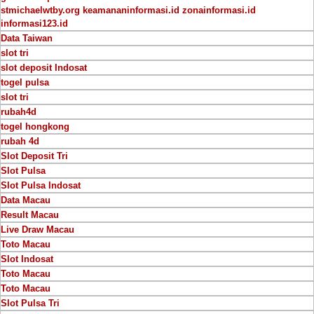
stmichaelwtby.org
keamananinformasi.id
zonainformasi.id
informasi123.id
Data Taiwan
slot tri
slot deposit Indosat
togel pulsa
slot tri
rubah4d
togel hongkong
rubah 4d
Slot Deposit Tri
Slot Pulsa
Slot Pulsa Indosat
Data Macau
Result Macau
Live Draw Macau
Toto Macau
Slot Indosat
Toto Macau
Toto Macau
Slot Pulsa Tri