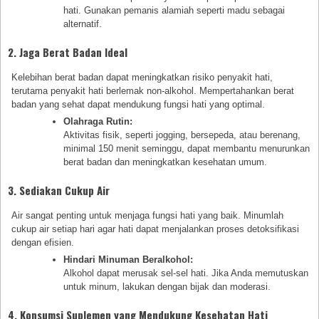
hati. Gunakan pemanis alamiah seperti madu sebagai
alternatif.
2. Jaga Berat Badan Ideal
Kelebihan berat badan dapat meningkatkan risiko penyakit hati,
terutama penyakit hati berlemak non-alkohol. Mempertahankan berat
badan yang sehat dapat mendukung fungsi hati yang optimal.
Olahraga Rutin:
Aktivitas fisik, seperti jogging, bersepeda, atau berenang,
minimal 150 menit seminggu, dapat membantu menurunkan
berat badan dan meningkatkan kesehatan umum.
3. Sediakan Cukup Air
Air sangat penting untuk menjaga fungsi hati yang baik. Minumlah
cukup air setiap hari agar hati dapat menjalankan proses detoksifikasi
dengan efisien.
Hindari Minuman Beralkohol:
Alkohol dapat merusak sel-sel hati. Jika Anda memutuskan
untuk minum, lakukan dengan bijak dan moderasi.
4. Konsumsi Suplemen yang Mendukung Kesehatan Hati