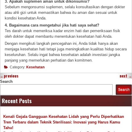
3. Apakah suplemen aman untuk dikonsumsi?
Sebelum mengonsumsi suplemen, selalu konsultasikan dengan dokter
atau ahli gizi untuk memastikan bahwa itu aman dan sesuai untuk
kondisi kesehatan Anda.
4. Bagaimana cara mengetahui jika hati saya sehat?
Tes darah untuk memeriksa kadar enzim hati dan pemeriksaan fisik
oleh dokter dapat membantu menentukan kesehatan hati Anda.
Dengan mengikuti langkah pencegahan ini, Anda tidak hanya akan
menjaga kesehatan hati tetapi juga meningkatkan kualitas hidup secara
keseluruhan. Selalu ingat bahwa kesehatan adalah investasi jangka
panjang yang memerlukan perhatian dan komitmen.
Category:
Kesehatan
←
previous
next
→
Search
Search
Recent Posts
Kenali Gejala Gangguan Kesehatan Lidah yang Perlu Diperhatikan
Tren Terbaru dalam Teknik Sterilisasi: Inovasi yang Harus Kamu
Tahu!