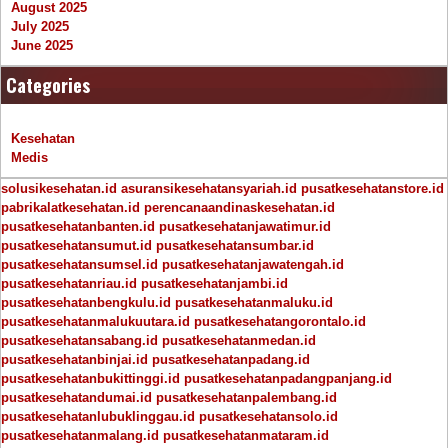
August 2025
July 2025
June 2025
Categories
Kesehatan
Medis
solusikesehatan.id
asuransikesehatansyariah.id
pusatkesehatanstore.id
pabrikalatkesehatan.id
perencanaandinaskesehatan.id
pusatkesehatanbanten.id
pusatkesehatanjawatimur.id
pusatkesehatansumut.id
pusatkesehatansumbar.id
pusatkesehatansumsel.id
pusatkesehatanjawatengah.id
pusatkesehatanriau.id
pusatkesehatanjambi.id
pusatkesehatanbengkulu.id
pusatkesehatanmaluku.id
pusatkesehatanmalukuutara.id
pusatkesehatangorontalo.id
pusatkesehatansabang.id
pusatkesehatanmedan.id
pusatkesehatanbinjai.id
pusatkesehatanpadang.id
pusatkesehatanbukittinggi.id
pusatkesehatanpadangpanjang.id
pusatkesehatandumai.id
pusatkesehatanpalembang.id
pusatkesehatanlubuklinggau.id
pusatkesehatansolo.id
pusatkesehatanmalang.id
pusatkesehatanmataram.id