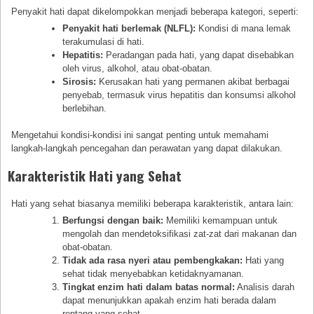
Penyakit hati dapat dikelompokkan menjadi beberapa kategori, seperti:
Penyakit hati berlemak (NLFL):
Kondisi di mana lemak
terakumulasi di hati.
Hepatitis:
Peradangan pada hati, yang dapat disebabkan
oleh virus, alkohol, atau obat-obatan.
Sirosis:
Kerusakan hati yang permanen akibat berbagai
penyebab, termasuk virus hepatitis dan konsumsi alkohol
berlebihan.
Mengetahui kondisi-kondisi ini sangat penting untuk memahami
langkah-langkah pencegahan dan perawatan yang dapat dilakukan.
Karakteristik Hati yang Sehat
Hati yang sehat biasanya memiliki beberapa karakteristik, antara lain:
Berfungsi dengan baik:
Memiliki kemampuan untuk
mengolah dan mendetoksifikasi zat-zat dari makanan dan
obat-obatan.
Tidak ada rasa nyeri atau pembengkakan:
Hati yang
sehat tidak menyebabkan ketidaknyamanan.
Tingkat enzim hati dalam batas normal:
Analisis darah
dapat menunjukkan apakah enzim hati berada dalam
rentang yang sehat.