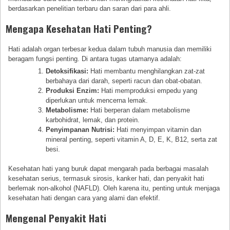
berdasarkan penelitian terbaru dan saran dari para ahli.
Mengapa Kesehatan Hati Penting?
Hati adalah organ terbesar kedua dalam tubuh manusia dan memiliki
beragam fungsi penting. Di antara tugas utamanya adalah:
Detoksifikasi:
Hati membantu menghilangkan zat-zat
berbahaya dari darah, seperti racun dan obat-obatan.
Produksi Enzim:
Hati memproduksi empedu yang
diperlukan untuk mencerna lemak.
Metabolisme:
Hati berperan dalam metabolisme
karbohidrat, lemak, dan protein.
Penyimpanan Nutrisi:
Hati menyimpan vitamin dan
mineral penting, seperti vitamin A, D, E, K, B12, serta zat
besi.
Kesehatan hati yang buruk dapat mengarah pada berbagai masalah
kesehatan serius, termasuk sirosis, kanker hati, dan penyakit hati
berlemak non-alkohol (NAFLD). Oleh karena itu, penting untuk menjaga
kesehatan hati dengan cara yang alami dan efektif.
Mengenal Penyakit Hati