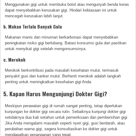
Menggunakan gigi untuk membuka botol atau mengunyah benda keras
dapat menyebabkan kerusakan gigi. Hindari kebiasaan ini untuk
mencegah kerusakan lebih lanjut.
b. Makan Terlalu Banyak Gula
Makanan manis dan minuman berkarbonasi dapat menyebabkan
peningkatan risiko gigi berlubang. Batasi konsumsi gula dan pastikan
untuk menyikat gigi setelah mengonsumsinya.
c. Merokok
Merokok berkontribusi pada masalah kesehatan mulut, termasuk
penyakit gusi dan kanker mulut. Berhenti merokok adalah langkah
penting untuk meningkatkan kesehatan gigi Anda.
5. Kapan Harus Mengunjungi Dokter Gigi?
Meskipun perawatan gigi di rumah sangat penting, tetap diperlukan
kunjungan ke dokter gigi secara rutin. Sebaiknya kunjungi dokter gigi
setidaknya dua kali setahun untuk pemeriksaan dan pembersihan gigi.
Jika Anda mengalami masalah seperti nyeri gigi, gusi berdarah, atau
perubahan warna gigi, segera konsultasikan ke dokter gigi untuk
mendapatkan penanganan yang tepat.