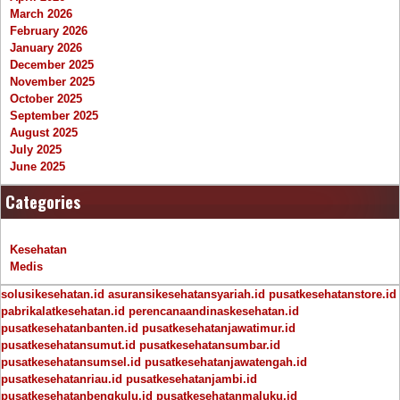
March 2026
February 2026
January 2026
December 2025
November 2025
October 2025
September 2025
August 2025
July 2025
June 2025
Categories
Kesehatan
Medis
solusikesehatan.id
asuransikesehatansyariah.id
pusatkesehatanstore.id
pabrikalatkesehatan.id
perencanaandinaskesehatan.id
pusatkesehatanbanten.id
pusatkesehatanjawatimur.id
pusatkesehatansumut.id
pusatkesehatansumbar.id
pusatkesehatansumsel.id
pusatkesehatanjawatengah.id
pusatkesehatanriau.id
pusatkesehatanjambi.id
pusatkesehatanbengkulu.id
pusatkesehatanmaluku.id