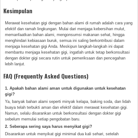
Kesimpulan
Merawat kesehatan gigi dengan bahan alami di rumah adalah cara yang
efektif dan ramah lingkungan. Mulai dari menjaga kebersihan mulut,
memanfaatkan bahan alami, mengonsumsi makanan sehat, hingga
menghindari kebiasaan buruk, semua ini saling berkontribusi dalam
menjaga kesehatan gigi Anda. Meskipun langkah-langkah ini dapat
membantu menjaga kesehatan gigi, ingatlah untuk tetap berkonsultasi
dengan dokter gigi secara rutin untuk pemeriksaan dan pencegahan
lebih lanjut.
FAQ (Frequently Asked Questions)
1. Apakah bahan alami aman untuk digunakan untuk kesehatan
gigi?
Ya, banyak bahan alami seperti minyak kelapa, baking soda, dan lidah
buaya telah terbukti aman dan efektif dalam merawat kesehatan gigi.
Namun, selalu disarankan untuk berkonsultasi dengan dokter gigi
sebelum memulai setiap pengobatan baru.
2. Seberapa sering saya harus menyikat gigi?
Disarankan untuk menyikat gigi minimal dua kali sehari, setelah