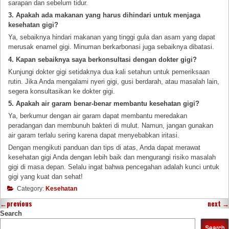
sarapan dan sebelum tidur.
3. Apakah ada makanan yang harus dihindari untuk menjaga
kesehatan gigi?
Ya, sebaiknya hindari makanan yang tinggi gula dan asam yang dapat
merusak enamel gigi. Minuman berkarbonasi juga sebaiknya dibatasi.
4. Kapan sebaiknya saya berkonsultasi dengan dokter gigi?
Kunjungi dokter gigi setidaknya dua kali setahun untuk pemeriksaan
rutin. Jika Anda mengalami nyeri gigi, gusi berdarah, atau masalah lain,
segera konsultasikan ke dokter gigi.
5. Apakah air garam benar-benar membantu kesehatan gigi?
Ya, berkumur dengan air garam dapat membantu meredakan
peradangan dan membunuh bakteri di mulut. Namun, jangan gunakan
air garam terlalu sering karena dapat menyebabkan iritasi.
Dengan mengikuti panduan dan tips di atas, Anda dapat merawat
kesehatan gigi Anda dengan lebih baik dan mengurangi risiko masalah
gigi di masa depan. Selalu ingat bahwa pencegahan adalah kunci untuk
gigi yang kuat dan sehat!
Category:
Kesehatan
←
previous
next
→
Search
Search