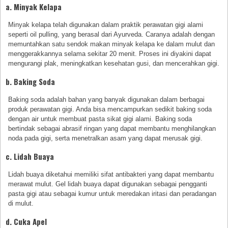
a. Minyak Kelapa
Minyak kelapa telah digunakan dalam praktik perawatan gigi alami
seperti oil pulling, yang berasal dari Ayurveda. Caranya adalah dengan
memuntahkan satu sendok makan minyak kelapa ke dalam mulut dan
menggerakkannya selama sekitar 20 menit. Proses ini diyakini dapat
mengurangi plak, meningkatkan kesehatan gusi, dan mencerahkan gigi.
b. Baking Soda
Baking soda adalah bahan yang banyak digunakan dalam berbagai
produk perawatan gigi. Anda bisa mencampurkan sedikit baking soda
dengan air untuk membuat pasta sikat gigi alami. Baking soda
bertindak sebagai abrasif ringan yang dapat membantu menghilangkan
noda pada gigi, serta menetralkan asam yang dapat merusak gigi.
c. Lidah Buaya
Lidah buaya diketahui memiliki sifat antibakteri yang dapat membantu
merawat mulut. Gel lidah buaya dapat digunakan sebagai pengganti
pasta gigi atau sebagai kumur untuk meredakan iritasi dan peradangan
di mulut.
d. Cuka Apel