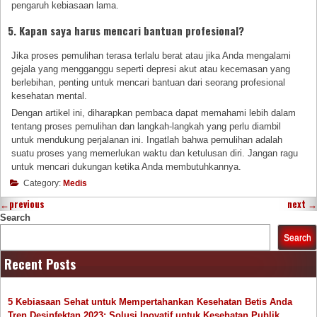
pengaruh kebiasaan lama.
5. Kapan saya harus mencari bantuan profesional?
Jika proses pemulihan terasa terlalu berat atau jika Anda mengalami
gejala yang mengganggu seperti depresi akut atau kecemasan yang
berlebihan, penting untuk mencari bantuan dari seorang profesional
kesehatan mental.
Dengan artikel ini, diharapkan pembaca dapat memahami lebih dalam
tentang proses pemulihan dan langkah-langkah yang perlu diambil
untuk mendukung perjalanan ini. Ingatlah bahwa pemulihan adalah
suatu proses yang memerlukan waktu dan ketulusan diri. Jangan ragu
untuk mencari dukungan ketika Anda membutuhkannya.
Category:
Medis
←
previous
next
→
Search
Search
Recent Posts
5 Kebiasaan Sehat untuk Mempertahankan Kesehatan Betis Anda
Tren Desinfektan 2023: Solusi Inovatif untuk Kesehatan Publik