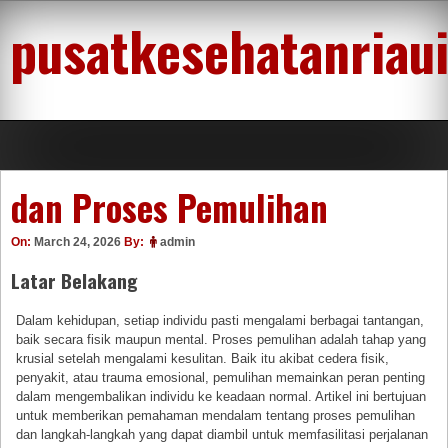
Skip
pusatkesehatanriau
to
content
dan Proses Pemulihan
On:
March 24, 2026
By:
admin
Latar Belakang
Dalam kehidupan, setiap individu pasti mengalami berbagai tantangan,
baik secara fisik maupun mental. Proses pemulihan adalah tahap yang
krusial setelah mengalami kesulitan. Baik itu akibat cedera fisik,
penyakit, atau trauma emosional, pemulihan memainkan peran penting
dalam mengembalikan individu ke keadaan normal. Artikel ini bertujuan
untuk memberikan pemahaman mendalam tentang proses pemulihan
dan langkah-langkah yang dapat diambil untuk memfasilitasi perjalanan