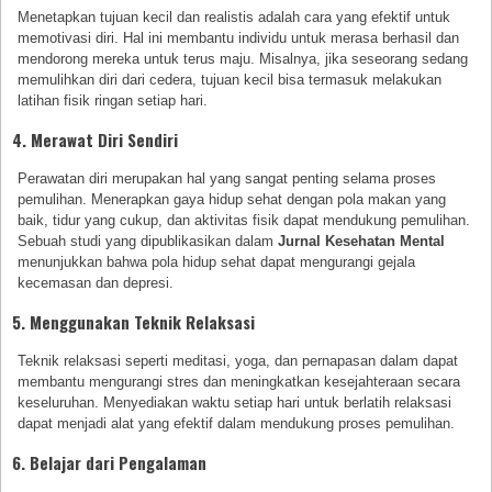
Menetapkan tujuan kecil dan realistis adalah cara yang efektif untuk
memotivasi diri. Hal ini membantu individu untuk merasa berhasil dan
mendorong mereka untuk terus maju. Misalnya, jika seseorang sedang
memulihkan diri dari cedera, tujuan kecil bisa termasuk melakukan
latihan fisik ringan setiap hari.
4. Merawat Diri Sendiri
Perawatan diri merupakan hal yang sangat penting selama proses
pemulihan. Menerapkan gaya hidup sehat dengan pola makan yang
baik, tidur yang cukup, dan aktivitas fisik dapat mendukung pemulihan.
Sebuah studi yang dipublikasikan dalam
Jurnal Kesehatan Mental
menunjukkan bahwa pola hidup sehat dapat mengurangi gejala
kecemasan dan depresi.
5. Menggunakan Teknik Relaksasi
Teknik relaksasi seperti meditasi, yoga, dan pernapasan dalam dapat
membantu mengurangi stres dan meningkatkan kesejahteraan secara
keseluruhan. Menyediakan waktu setiap hari untuk berlatih relaksasi
dapat menjadi alat yang efektif dalam mendukung proses pemulihan.
6. Belajar dari Pengalaman