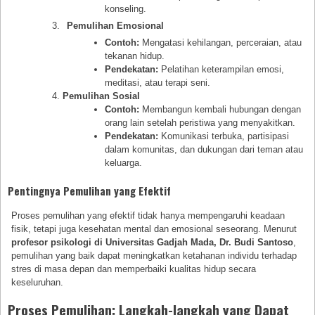
konseling.
Pemulihan Emosional
Contoh:
Mengatasi kehilangan, perceraian, atau
tekanan hidup.
Pendekatan:
Pelatihan keterampilan emosi,
meditasi, atau terapi seni.
Pemulihan Sosial
Contoh:
Membangun kembali hubungan dengan
orang lain setelah peristiwa yang menyakitkan.
Pendekatan:
Komunikasi terbuka, partisipasi
dalam komunitas, dan dukungan dari teman atau
keluarga.
Pentingnya Pemulihan yang Efektif
Proses pemulihan yang efektif tidak hanya mempengaruhi keadaan
fisik, tetapi juga kesehatan mental dan emosional seseorang. Menurut
profesor psikologi di Universitas Gadjah Mada, Dr. Budi Santoso
,
pemulihan yang baik dapat meningkatkan ketahanan individu terhadap
stres di masa depan dan memperbaiki kualitas hidup secara
keseluruhan.
Proses Pemulihan: Langkah-langkah yang Dapat