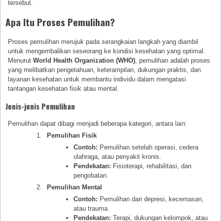
tersebut.
Apa Itu Proses Pemulihan?
Proses pemulihan merujuk pada serangkaian langkah yang diambil
untuk mengembalikan seseorang ke kondisi kesehatan yang optimal.
Menurut
World Health Organization (WHO)
, pemulihan adalah proses
yang melibatkan pengetahuan, keterampilan, dukungan praktis, dan
layanan kesehatan untuk membantu individu dalam mengatasi
tantangan kesehatan fisik atau mental.
Jenis-jenis Pemulihan
Pemulihan dapat dibagi menjadi beberapa kategori, antara lain:
Pemulihan Fisik
Contoh:
Pemulihan setelah operasi, cedera
olahraga, atau penyakit kronis.
Pendekatan:
Fisioterapi, rehabilitasi, dan
pengobatan.
Pemulihan Mental
Contoh:
Pemulihan dari depresi, kecemasan,
atau trauma.
Pendekatan:
Terapi, dukungan kelompok, atau