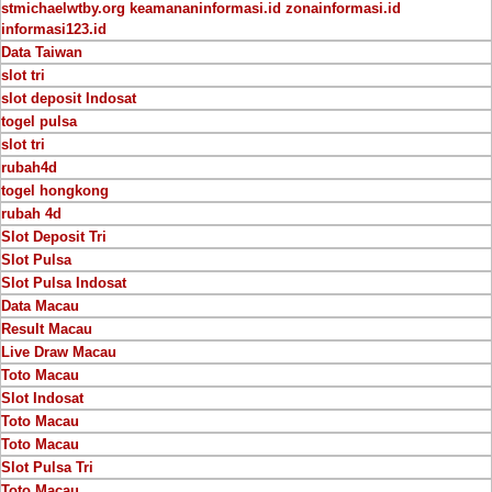
stmichaelwtby.org
keamananinformasi.id
zonainformasi.id
informasi123.id
Data Taiwan
slot tri
slot deposit Indosat
togel pulsa
slot tri
rubah4d
togel hongkong
rubah 4d
Slot Deposit Tri
Slot Pulsa
Slot Pulsa Indosat
Data Macau
Result Macau
Live Draw Macau
Toto Macau
Slot Indosat
Toto Macau
Toto Macau
Slot Pulsa Tri
Toto Macau