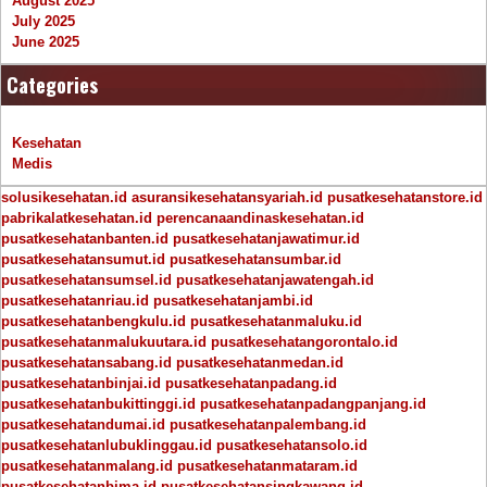
August 2025
July 2025
June 2025
Categories
Kesehatan
Medis
solusikesehatan.id
asuransikesehatansyariah.id
pusatkesehatanstore.id
pabrikalatkesehatan.id
perencanaandinaskesehatan.id
pusatkesehatanbanten.id
pusatkesehatanjawatimur.id
pusatkesehatansumut.id
pusatkesehatansumbar.id
pusatkesehatansumsel.id
pusatkesehatanjawatengah.id
pusatkesehatanriau.id
pusatkesehatanjambi.id
pusatkesehatanbengkulu.id
pusatkesehatanmaluku.id
pusatkesehatanmalukuutara.id
pusatkesehatangorontalo.id
pusatkesehatansabang.id
pusatkesehatanmedan.id
pusatkesehatanbinjai.id
pusatkesehatanpadang.id
pusatkesehatanbukittinggi.id
pusatkesehatanpadangpanjang.id
pusatkesehatandumai.id
pusatkesehatanpalembang.id
pusatkesehatanlubuklinggau.id
pusatkesehatansolo.id
pusatkesehatanmalang.id
pusatkesehatanmataram.id
pusatkesehatanbima.id
pusatkesehatansingkawang.id