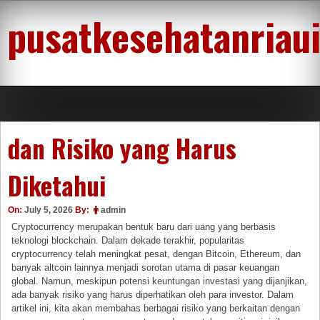
Skip
pusatkesehatanriau
to
content
dan Risiko yang Harus
Diketahui
On:
July 5, 2026
By:
admin
Cryptocurrency merupakan bentuk baru dari uang yang berbasis
teknologi blockchain. Dalam dekade terakhir, popularitas
cryptocurrency telah meningkat pesat, dengan Bitcoin, Ethereum, dan
banyak altcoin lainnya menjadi sorotan utama di pasar keuangan
global. Namun, meskipun potensi keuntungan investasi yang dijanjikan,
ada banyak risiko yang harus diperhatikan oleh para investor. Dalam
artikel ini, kita akan membahas berbagai risiko yang berkaitan dengan