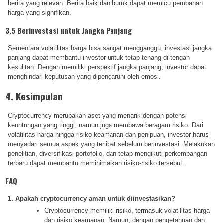
berita yang relevan. Berita baik dan buruk dapat memicu perubahan
harga yang signifikan.
3.5 Berinvestasi untuk Jangka Panjang
Sementara volatilitas harga bisa sangat mengganggu, investasi jangka
panjang dapat membantu investor untuk tetap tenang di tengah
kesulitan. Dengan memiliki perspektif jangka panjang, investor dapat
menghindari keputusan yang dipengaruhi oleh emosi.
4. Kesimpulan
Cryptocurrency merupakan aset yang menarik dengan potensi
keuntungan yang tinggi, namun juga membawa beragam risiko. Dari
volatilitas harga hingga risiko keamanan dan penipuan, investor harus
menyadari semua aspek yang terlibat sebelum berinvestasi. Melakukan
penelitian, diversifikasi portofolio, dan tetap mengikuti perkembangan
terbaru dapat membantu meminimalkan risiko-risiko tersebut.
FAQ
1. Apakah cryptocurrency aman untuk diinvestasikan?
Cryptocurrency memiliki risiko, termasuk volatilitas harga
dan risiko keamanan. Namun, dengan pengetahuan dan