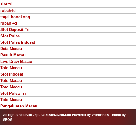
slot tri
rubah4d
togel hongkong
rubah 4d
Slot Deposit Tri
Slot Pulsa
Slot Pulsa Indosat
Data Macau
Result Macau
Live Draw Macau
Toto Macau
Slot Indosat
Toto Macau
Toto Macau
Slot Pulsa Tri
Toto Macau
Pengeluaran Macau
All rights reserved © pusatkesehatanriauid
Powered by WordPress
Theme by
SEOS