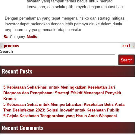
tawaran yang tampak terlalu bagus untuk menjadi
kenyataan, dan selalu pilih proyek dengan reputasi baik.
Dengan pemahaman yang tepat mengenai risiko dan strategi mitigasi,
investor dapat melangkah dengan lebih percaya diri ke dalam dunia
cryptocurrency yang menarik tetapi berisiko.
Category:
Medis
←
previous
next
→
Search
Search
Recent Posts
5 Kebiasaan Sehari-hari untuk Meningkatkan Kesehatan Jari
Diagnosa dan Pengobatan: Strategi Efektif Menangani Penyakit
Kronis
5 Kebiasaan Sehat untuk Mempertahankan Kesehatan Betis Anda
Tren Desinfektan 2023: Solusi Inovatif untuk Kesehatan Publik
5 Gejala Kesehatan Tenggorokan yang Harus Anda Waspadai
Recent Comments