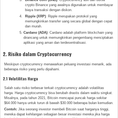
crypto Binance yang awalnya digunakan untuk membayar
biaya transaksi dengan diskon.
Ripple (XRP)
: Ripple merupakan protokol yang
memungkinkan transfer uang secara global dengan cepat
dan murah.
Cardano (ADA)
: Cardano adalah platform blockchain yang
dirancang untuk memungkinkan pengembang menciptakan
aplikasi yang aman dan terdesentralisasi.
2. Risiko dalam Cryptocurrency
Meskipun cryptocurrency menawarkan peluang investasi menarik, ada
beberapa risiko yang perlu dipahami.
2.1 Volatilitas Harga
Salah satu risiko terbesar terkait cryptocurrency adalah volatilitas
harga. Harga cryptocurrency bisa berubah drastis dalam waktu singkat.
Misalnya, pada tahun 2021, Bitcoin mencapai puncak harga sekitar
$64.000 hanya untuk turun di bawah $30.000 beberapa bulan kemudian.
Contoh:
Jika seorang investor membeli Bitcoin saat harganya tinggi,
mereka dapat kehilangan sebagian besar investasi mereka jika harga