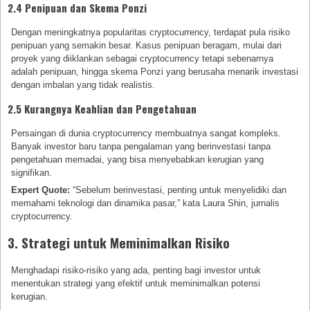
2.4 Penipuan dan Skema Ponzi
Dengan meningkatnya popularitas cryptocurrency, terdapat pula risiko
penipuan yang semakin besar. Kasus penipuan beragam, mulai dari
proyek yang diiklankan sebagai cryptocurrency tetapi sebenarnya
adalah penipuan, hingga skema Ponzi yang berusaha menarik investasi
dengan imbalan yang tidak realistis.
2.5 Kurangnya Keahlian dan Pengetahuan
Persaingan di dunia cryptocurrency membuatnya sangat kompleks.
Banyak investor baru tanpa pengalaman yang berinvestasi tanpa
pengetahuan memadai, yang bisa menyebabkan kerugian yang
signifikan.
Expert Quote:
“Sebelum berinvestasi, penting untuk menyelidiki dan
memahami teknologi dan dinamika pasar,” kata Laura Shin, jurnalis
cryptocurrency.
3. Strategi untuk Meminimalkan Risiko
Menghadapi risiko-risiko yang ada, penting bagi investor untuk
menentukan strategi yang efektif untuk meminimalkan potensi
kerugian.