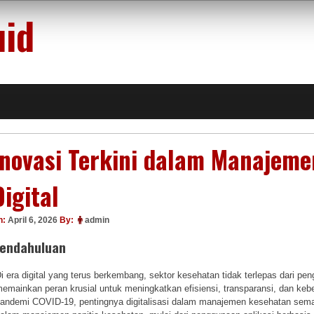
uid
Inovasi Terkini dalam Manajeme
Digital
n:
April 6, 2026
By:
admin
endahuluan
i era digital yang terus berkembang, sektor kesehatan tidak terlepas dari p
emainkan peran krusial untuk meningkatkan efisiensi, transparansi, dan kebe
andemi COVID-19, pentingnya digitalisasi dalam manajemen kesehatan semakin