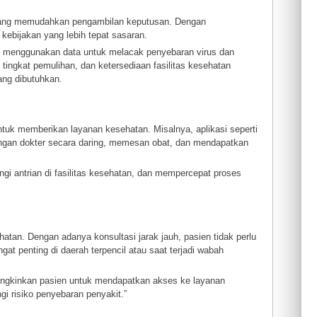
 yang memudahkan pengambilan keputusan. Dengan
kebijakan yang lebih tepat sasaran.
n menggunakan data untuk melacak penyebaran virus dan
tingkat pemulihan, dan ketersediaan fasilitas kesehatan
ng dibutuhkan.
ntuk memberikan layanan kesehatan. Misalnya, aplikasi seperti
gan dokter secara daring, memesan obat, dan mendapatkan
gi antrian di fasilitas kesehatan, dan mempercepat proses
atan. Dengan adanya konsultasi jarak jauh, pasien tidak perlu
t penting di daerah terpencil atau saat terjadi wabah
ungkinkan pasien untuk mendapatkan akses ke layanan
 risiko penyebaran penyakit.”