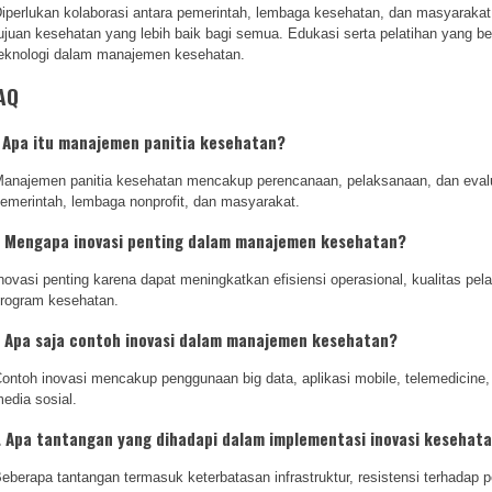
iperlukan kolaborasi antara pemerintah, lembaga kesehatan, dan masyarakat 
ujuan kesehatan yang lebih baik bagi semua. Edukasi serta pelatihan yang b
eknologi dalam manajemen kesehatan.
AQ
. Apa itu manajemen panitia kesehatan?
anajemen panitia kesehatan mencakup perencanaan, pelaksanaan, dan evalua
emerintah, lembaga nonprofit, dan masyarakat.
. Mengapa inovasi penting dalam manajemen kesehatan?
novasi penting karena dapat meningkatkan efisiensi operasional, kualitas 
rogram kesehatan.
. Apa saja contoh inovasi dalam manajemen kesehatan?
ontoh inovasi mencakup penggunaan big data, aplikasi mobile, telemedicin
edia sosial.
. Apa tantangan yang dihadapi dalam implementasi inovasi kesehat
eberapa tantangan termasuk keterbatasan infrastruktur, resistensi terhadap 