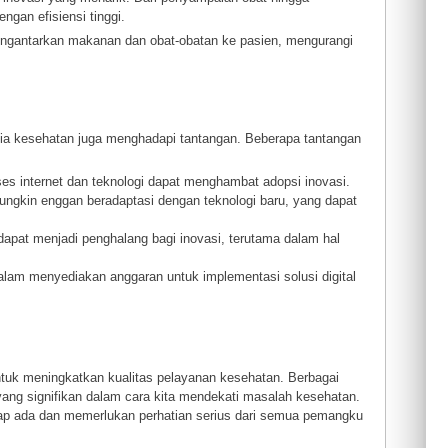
ngan efisiensi tinggi.
engantarkan makanan dan obat-obatan ke pasien, mengurangi
ia kesehatan juga menghadapi tantangan. Beberapa tantangan
kses internet dan teknologi dapat menghambat adopsi inovasi.
ngkin enggan beradaptasi dengan teknologi baru, yang dapat
dapat menjadi penghalang bagi inovasi, terutama dalam hal
alam menyediakan anggaran untuk implementasi solusi digital
untuk meningkatkan kualitas pelayanan kesehatan. Berbagai
 yang signifikan dalam cara kita mendekati masalah kesehatan.
ap ada dan memerlukan perhatian serius dari semua pemangku