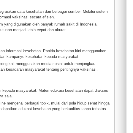
grasikan data kesehatan dari berbagai sumber. Melalui sistem
ormasi vaksinasi secara efisien.
em
yang digunakan oleh banyak rumah sakit di Indonesia.
tusan menjadi lebih cepat dan akurat.
kan informasi kesehatan. Panitia kesehatan kini menggunakan
si dan kampanye kesehatan kepada masyarakat.
ering kali menggunakan media sosial untuk menjangkau
tkan kesadaran masyarakat tentang pentingnya vaksinasi.
n kepada masyarakat. Materi edukasi kesehatan dapat diakses
na saja.
e mengenai berbagai topik, mulai dari pola hidup sehat hingga
ndapatkan edukasi kesehatan yang berkualitas tanpa terbatas