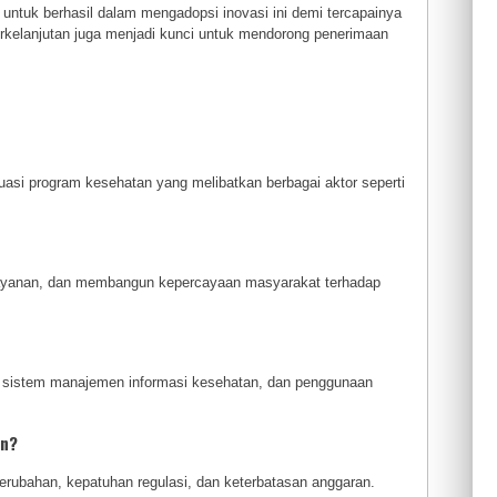
untuk berhasil dalam mengadopsi inovasi ini demi tercapainya
erkelanjutan juga menjadi kunci untuk mendorong penerimaan
si program kesehatan yang melibatkan berbagai aktor seperti
pelayanan, dan membangun kepercayaan masyarakat terhadap
e, sistem manajemen informasi kesehatan, dan penggunaan
an?
perubahan, kepatuhan regulasi, dan keterbatasan anggaran.