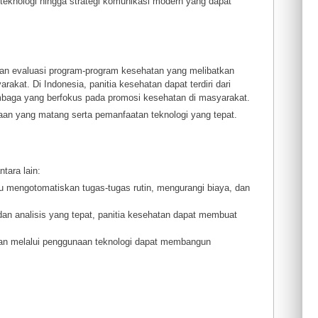
teknologi hingga strategi komunikasi modern yang dapat
an evaluasi program-program kesehatan yang melibatkan
akat. Di Indonesia, panitia kesehatan dapat terdiri dari
lembaga yang berfokus pada promosi kesehatan di masyarakat.
an yang matang serta pemanfaatan teknologi yang tepat.
tara lain:
u mengotomatiskan tugas-tugas rutin, mengurangi biaya, dan
n analisis yang tepat, panitia kesehatan dapat membuat
tkan melalui penggunaan teknologi dapat membangun