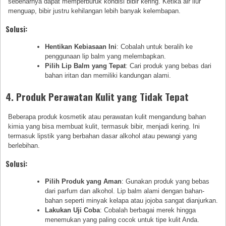
sebenarnya dapat memperburuk kondisi bibir kering. Ketika air liur
menguap, bibir justru kehilangan lebih banyak kelembapan.
Solusi:
Hentikan Kebiasaan Ini
: Cobalah untuk beralih ke
penggunaan lip balm yang melembapkan.
Pilih Lip Balm yang Tepat
: Cari produk yang bebas dari
bahan iritan dan memiliki kandungan alami.
4. Produk Perawatan Kulit yang Tidak Tepat
Beberapa produk kosmetik atau perawatan kulit mengandung bahan
kimia yang bisa membuat kulit, termasuk bibir, menjadi kering. Ini
termasuk lipstik yang berbahan dasar alkohol atau pewangi yang
berlebihan.
Solusi:
Pilih Produk yang Aman
: Gunakan produk yang bebas
dari parfum dan alkohol. Lip balm alami dengan bahan-
bahan seperti minyak kelapa atau jojoba sangat dianjurkan.
Lakukan Uji Coba
: Cobalah berbagai merek hingga
menemukan yang paling cocok untuk tipe kulit Anda.