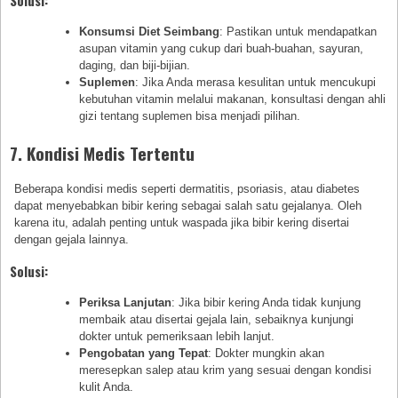
Solusi:
Konsumsi Diet Seimbang
: Pastikan untuk mendapatkan
asupan vitamin yang cukup dari buah-buahan, sayuran,
daging, dan biji-bijian.
Suplemen
: Jika Anda merasa kesulitan untuk mencukupi
kebutuhan vitamin melalui makanan, konsultasi dengan ahli
gizi tentang suplemen bisa menjadi pilihan.
7. Kondisi Medis Tertentu
Beberapa kondisi medis seperti dermatitis, psoriasis, atau diabetes
dapat menyebabkan bibir kering sebagai salah satu gejalanya. Oleh
karena itu, adalah penting untuk waspada jika bibir kering disertai
dengan gejala lainnya.
Solusi:
Periksa Lanjutan
: Jika bibir kering Anda tidak kunjung
membaik atau disertai gejala lain, sebaiknya kunjungi
dokter untuk pemeriksaan lebih lanjut.
Pengobatan yang Tepat
: Dokter mungkin akan
meresepkan salep atau krim yang sesuai dengan kondisi
kulit Anda.