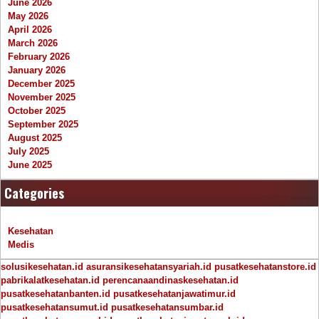
June 2026
May 2026
April 2026
March 2026
February 2026
January 2026
December 2025
November 2025
October 2025
September 2025
August 2025
July 2025
June 2025
Categories
Kesehatan
Medis
solusikesehatan.id
asuransikesehatansyariah.id
pusatkesehatanstore.id
pabrikalatkesehatan.id
perencanaandinaskesehatan.id
pusatkesehatanbanten.id
pusatkesehatanjawatimur.id
pusatkesehatansumut.id
pusatkesehatansumbar.id