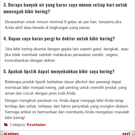
3. Berapa banyak air yang harus saya minum setiap hari untuk
mencegah bibir kering?
Disarankan untuk minum minimal 8 gelas air per hari, terutama jika
Anda aktif atau berada di lingkungan yang panas.
4. Kapan saya harus pergi ke dokter untuk bibir kering?
Jika bibir kering disertai dengan gejala lain seperti gatal, bengkak, atau
jika tidak membaik setelah melakukan perawatan sendiri, segera
konsultasikan dengan dokter.
5. Apakah lipstik dapat menyebabkan bibir saya kering?
Beberapa produk lipstik berbahan dasar alkohol dan pewangi dapat
membuat bibir menjadi kering, jadi penting untuk memilih produk yang
aman dan cocok dengan jenis kulit Anda.
Dengan mengikuti panduan ini, Anda dapat menjaga bibir Anda tetap
lembap dan sehat, terlepas dari faktor penyebab yang mungkin dialami.
Semoga artikel ini bermanfaat dan membantu Anda mengatasi masalah
bibir kering!
Category:
Kesehatan
←
previous
next
→