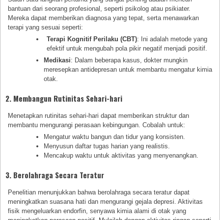
bantuan dari seorang profesional, seperti psikolog atau psikiater.
Mereka dapat memberikan diagnosa yang tepat, serta menawarkan
terapi yang sesuai seperti:
Terapi Kognitif Perilaku (CBT)
: Ini adalah metode yang
efektif untuk mengubah pola pikir negatif menjadi positif.
Medikasi
: Dalam beberapa kasus, dokter mungkin
meresepkan antidepresan untuk membantu mengatur kimia
otak.
2. Membangun Rutinitas Sehari-hari
Menetapkan rutinitas sehari-hari dapat memberikan struktur dan
membantu mengurangi perasaan kebingungan. Cobalah untuk:
Mengatur waktu bangun dan tidur yang konsisten.
Menyusun daftar tugas harian yang realistis.
Mencakup waktu untuk aktivitas yang menyenangkan.
3. Berolahraga Secara Teratur
Penelitian menunjukkan bahwa berolahraga secara teratur dapat
meningkatkan suasana hati dan mengurangi gejala depresi. Aktivitas
fisik mengeluarkan endorfin, senyawa kimia alami di otak yang