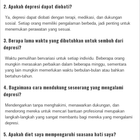
2. Apakah depresi dapat diobati?
Ya, depresi dapat diobati dengan terapi, medikasi, dan dukungan
sosial. Setiap orang memiliki pengalaman berbeda, jadi penting untuk
menemukan perawatan yang sesuai.
3. Berapa lama waktu yang dibutuhkan untuk sembuh dari
depresi?
Waktu pemulihan bervariasi untuk setiap individu. Beberapa orang
mungkin merasakan perbaikan dalam beberapa minggu, sementara
yang lain mungkin memerlukan waktu berbulan-bulan atau bahkan
bertahun-tahun.
4. Bagaimana cara mendukung seseorang yang mengalami
depresi?
Mendengarkan tanpa menghakimi, menawarkan dukungan, dan
mendorong mereka untuk mencari bantuan profesional merupakan
langkah-langkah yang sangat membantu bagi mereka yang mengalami
depresi.
5. Apakah diet saya mempengaruhi suasana hati saya?