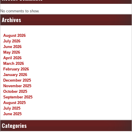
No comments to show.
Archives
August 2026
July 2026
June 2026
May 2026
April 2026
March 2026
February 2026
January 2026
December 2025
November 2025
October 2025
September 2025
August 2025
July 2025
June 2025
Categories