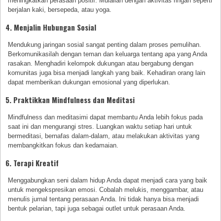
meningkatkan perasaan positif. Mulailah dengan aktivitas ringan seperti
berjalan kaki, bersepeda, atau yoga.
4. Menjalin Hubungan Sosial
Mendukung jaringan sosial sangat penting dalam proses pemulihan.
Berkomunikasilah dengan teman dan keluarga tentang apa yang Anda
rasakan. Menghadiri kelompok dukungan atau bergabung dengan
komunitas juga bisa menjadi langkah yang baik. Kehadiran orang lain
dapat memberikan dukungan emosional yang diperlukan.
5. Praktikkan Mindfulness dan Meditasi
Mindfulness dan meditasimi dapat membantu Anda lebih fokus pada
saat ini dan mengurangi stres. Luangkan waktu setiap hari untuk
bermeditasi, bernafas dalam-dalam, atau melakukan aktivitas yang
membangkitkan fokus dan kedamaian.
6. Terapi Kreatif
Menggabungkan seni dalam hidup Anda dapat menjadi cara yang baik
untuk mengekspresikan emosi. Cobalah melukis, menggambar, atau
menulis jurnal tentang perasaan Anda. Ini tidak hanya bisa menjadi
bentuk pelarian, tapi juga sebagai outlet untuk perasaan Anda.