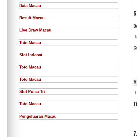
Data Macau
6
Result Macau
D
Live Draw Macau
D
Toto Macau
C
Slot Indosat
Toto Macau
Toto Macau
M
Slot Pulsa Tri
L
T
Toto Macau
Pengeluaran Macau
7