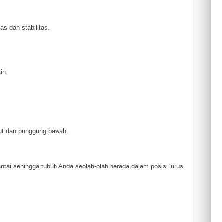
s dan stabilitas.
in.
erut dan punggung bawah.
antai sehingga tubuh Anda seolah-olah berada dalam posisi lurus