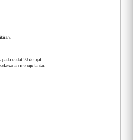
kiran.
k pada sudut 90 derajat.
erlawanan menuju lantai.