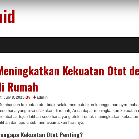
uid
Meningkatkan Kekuatan Otot de
di Rumah
n:
July 8, 2025
By:
admin
embangun kekuatan otot tidak selalu membutuhkan keanggotaan gym mahal a
ederhana yang bisa dilakukan di rumah, Anda dapat meningkatkan kekuatan oto
embahas tujuh latihan sederhana yang efektif untuk meningkatkan kekuatan o
atihan dan tips untuk memaksimalkan hasilnya.
engapa Kekuatan Otot Penting?