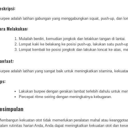
eskripsi:
urpee adalah latihan gabungan yang menggabungkan squat, push-up, dan lom
ara Melakukan:
Mulailah berdiri, kemudian jongkok dan letakkan tangan di lantai.
Lompat kaki ke belakang ke posisi push-up, lakukan satu push-up
Lompat kembali ke posisi jongkok dan lakukan loncat ke atas, men
anfaat:
urpee adalah latihan yang sangat baik untuk meningkatkan stamina, kekuata
ips:
Lakukan burpee dengan gerakan lambat terlebih dahulu untuk me
Percepat ritme seiring dengan meningkatnya kebugaran.
esimpulan
embangun kekuatan otot tidak memerlukan peralatan mahal atau keanggotaan
alam rutinitas harian Anda, Anda dapat meningkatkan kekuatan otot dan kes