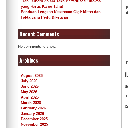
Tren Terbaru dalam Teknik Sterilisasi: Inovasi
yang Harus Kamu Tahu!
K
Panduan Lengkap Kesehatan Gigi: Mitos dan
d
Fakta yang Perlu Diketahui
Recent Comments
No comments to show.
Archives
D
1
August 2026
July 2026
D
June 2026
May 2026
P
April 2026
March 2026
C
February 2026
January 2026
December 2025
November 2025