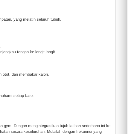
patan, yang melatih seluruh tubuh.
.
jangkau tangan ke langit-langit.
n otot, dan membakar kalori.
mahami setiap fase.
 gym. Dengan mengintegrasikan tujuh latihan sederhana ini ke
ehatan secara keseluruhan. Mulailah dengan frekuensi yang