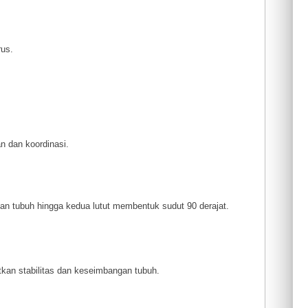
rus.
n dan koordinasi.
an tubuh hingga kedua lutut membentuk sudut 90 derajat.
an stabilitas dan keseimbangan tubuh.