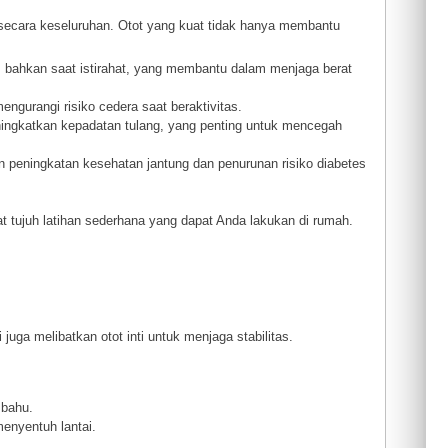
 secara keseluruhan. Otot yang kuat tidak hanya membantu
i, bahkan saat istirahat, yang membantu dalam menjaga berat
ngurangi risiko cedera saat beraktivitas.
ingkatkan kepadatan tulang, yang penting untuk mencegah
n peningkatan kesehatan jantung dan penurunan risiko diabetes
t tujuh latihan sederhana yang dapat Anda lakukan di rumah.
 juga melibatkan otot inti untuk menjaga stabilitas.
 bahu.
enyentuh lantai.