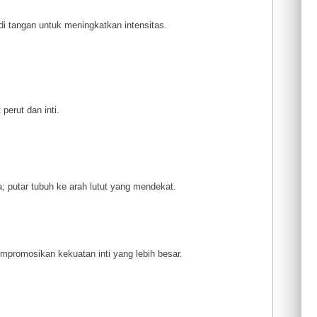
di tangan untuk meningkatkan intensitas.
perut dan inti.
a; putar tubuh ke arah lutut yang mendekat.
promosikan kekuatan inti yang lebih besar.