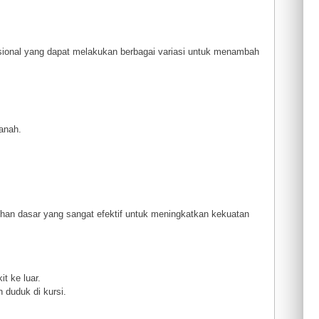
sional yang dapat melakukan berbagai variasi untuk menambah
anah.
tihan dasar yang sangat efektif untuk meningkatkan kekuatan
t ke luar.
 duduk di kursi.