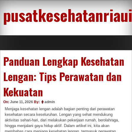
Skip
pusatkesehatanriau
to
content
Panduan Lengkap Kesehatan
Lengan: Tips Perawatan dan
Kekuatan
On:
June 11, 2026
By:
admin
Menjaga kesehatan lengan adalah bagian penting dari perawatan
kesehatan secara keseluruhan. Lengan yang sehat mendukung
aktivitas sehari-hari, dari melakukan pekerjaan rumah, berolahraga,
hingga menjalani gaya hidup aktif. Dalam artikel ini, kita akan
membahas cara menjaga kesehatan lengan, termasuk perawatan,