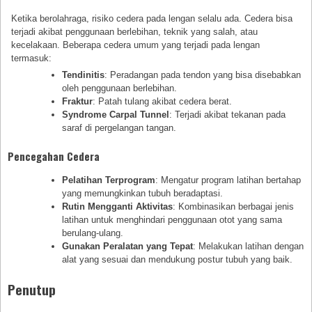
Ketika berolahraga, risiko cedera pada lengan selalu ada. Cedera bisa
terjadi akibat penggunaan berlebihan, teknik yang salah, atau
kecelakaan. Beberapa cedera umum yang terjadi pada lengan
termasuk:
Tendinitis
: Peradangan pada tendon yang bisa disebabkan
oleh penggunaan berlebihan.
Fraktur
: Patah tulang akibat cedera berat.
Syndrome Carpal Tunnel
: Terjadi akibat tekanan pada
saraf di pergelangan tangan.
Pencegahan Cedera
Pelatihan Terprogram
: Mengatur program latihan bertahap
yang memungkinkan tubuh beradaptasi.
Rutin Mengganti Aktivitas
: Kombinasikan berbagai jenis
latihan untuk menghindari penggunaan otot yang sama
berulang-ulang.
Gunakan Peralatan yang Tepat
: Melakukan latihan dengan
alat yang sesuai dan mendukung postur tubuh yang baik.
Penutup