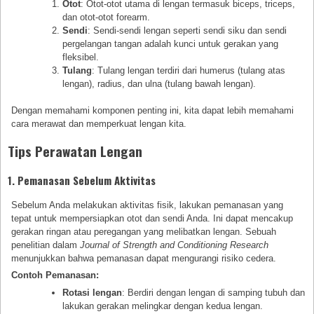
Otot
: Otot-otot utama di lengan termasuk biceps, triceps,
dan otot-otot forearm.
Sendi
: Sendi-sendi lengan seperti sendi siku dan sendi
pergelangan tangan adalah kunci untuk gerakan yang
fleksibel.
Tulang
: Tulang lengan terdiri dari humerus (tulang atas
lengan), radius, dan ulna (tulang bawah lengan).
Dengan memahami komponen penting ini, kita dapat lebih memahami
cara merawat dan memperkuat lengan kita.
Tips Perawatan Lengan
1. Pemanasan Sebelum Aktivitas
Sebelum Anda melakukan aktivitas fisik, lakukan pemanasan yang
tepat untuk mempersiapkan otot dan sendi Anda. Ini dapat mencakup
gerakan ringan atau peregangan yang melibatkan lengan. Sebuah
penelitian dalam
Journal of Strength and Conditioning Research
menunjukkan bahwa pemanasan dapat mengurangi risiko cedera.
Contoh Pemanasan:
Rotasi lengan
: Berdiri dengan lengan di samping tubuh dan
lakukan gerakan melingkar dengan kedua lengan.