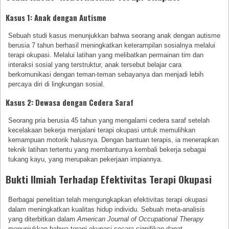
Kasus 1: Anak dengan Autisme
Sebuah studi kasus menunjukkan bahwa seorang anak dengan autisme
berusia 7 tahun berhasil meningkatkan keterampilan sosialnya melalui
terapi okupasi. Melalui latihan yang melibatkan permainan tim dan
interaksi sosial yang terstruktur, anak tersebut belajar cara
berkomunikasi dengan teman-teman sebayanya dan menjadi lebih
percaya diri di lingkungan sosial.
Kasus 2: Dewasa dengan Cedera Saraf
Seorang pria berusia 45 tahun yang mengalami cedera saraf setelah
kecelakaan bekerja menjalani terapi okupasi untuk memulihkan
kemampuan motorik halusnya. Dengan bantuan terapis, ia menerapkan
teknik latihan tertentu yang membantunya kembali bekerja sebagai
tukang kayu, yang merupakan pekerjaan impiannya.
Bukti Ilmiah Terhadap Efektivitas Terapi Okupasi
Berbagai penelitian telah mengungkapkan efektivitas terapi okupasi
dalam meningkatkan kualitas hidup individu. Sebuah meta-analisis
yang diterbitkan dalam
American Journal of Occupational Therapy
menunjukkan bahwa terapi okupasi secara signifikan dapat