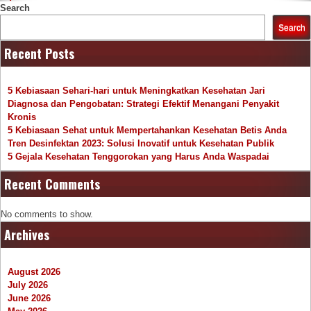
Search
Search
Recent Posts
5 Kebiasaan Sehari-hari untuk Meningkatkan Kesehatan Jari
Diagnosa dan Pengobatan: Strategi Efektif Menangani Penyakit
Kronis
5 Kebiasaan Sehat untuk Mempertahankan Kesehatan Betis Anda
Tren Desinfektan 2023: Solusi Inovatif untuk Kesehatan Publik
5 Gejala Kesehatan Tenggorokan yang Harus Anda Waspadai
Recent Comments
No comments to show.
Archives
August 2026
July 2026
June 2026