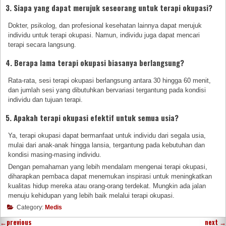
3. Siapa yang dapat merujuk seseorang untuk terapi okupasi?
Dokter, psikolog, dan profesional kesehatan lainnya dapat merujuk
individu untuk terapi okupasi. Namun, individu juga dapat mencari
terapi secara langsung.
4. Berapa lama terapi okupasi biasanya berlangsung?
Rata-rata, sesi terapi okupasi berlangsung antara 30 hingga 60 menit,
dan jumlah sesi yang dibutuhkan bervariasi tergantung pada kondisi
individu dan tujuan terapi.
5. Apakah terapi okupasi efektif untuk semua usia?
Ya, terapi okupasi dapat bermanfaat untuk individu dari segala usia,
mulai dari anak-anak hingga lansia, tergantung pada kebutuhan dan
kondisi masing-masing individu.
Dengan pemahaman yang lebih mendalam mengenai terapi okupasi,
diharapkan pembaca dapat menemukan inspirasi untuk meningkatkan
kualitas hidup mereka atau orang-orang terdekat. Mungkin ada jalan
menuju kehidupan yang lebih baik melalui terapi okupasi.
Category:
Medis
←
previous
next
→