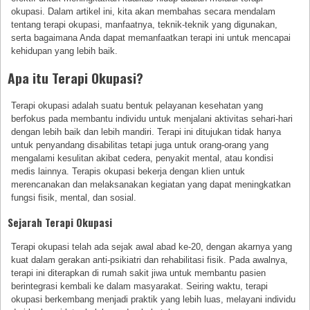
okupasi. Dalam artikel ini, kita akan membahas secara mendalam
tentang terapi okupasi, manfaatnya, teknik-teknik yang digunakan,
serta bagaimana Anda dapat memanfaatkan terapi ini untuk mencapai
kehidupan yang lebih baik.
Apa itu Terapi Okupasi?
Terapi okupasi adalah suatu bentuk pelayanan kesehatan yang
berfokus pada membantu individu untuk menjalani aktivitas sehari-hari
dengan lebih baik dan lebih mandiri. Terapi ini ditujukan tidak hanya
untuk penyandang disabilitas tetapi juga untuk orang-orang yang
mengalami kesulitan akibat cedera, penyakit mental, atau kondisi
medis lainnya. Terapis okupasi bekerja dengan klien untuk
merencanakan dan melaksanakan kegiatan yang dapat meningkatkan
fungsi fisik, mental, dan sosial.
Sejarah Terapi Okupasi
Terapi okupasi telah ada sejak awal abad ke-20, dengan akarnya yang
kuat dalam gerakan anti-psikiatri dan rehabilitasi fisik. Pada awalnya,
terapi ini diterapkan di rumah sakit jiwa untuk membantu pasien
berintegrasi kembali ke dalam masyarakat. Seiring waktu, terapi
okupasi berkembang menjadi praktik yang lebih luas, melayani individu