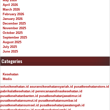
May 2026
April 2026
March 2026
February 2026
January 2026
December 2025
November 2025
October 2025
September 2025
August 2025
July 2025
June 2025
Categories
Kesehatan
Medis
solusikesehatan.id
asuransikesehatansyariah.id
pusatkesehatanstore.id
pabrikalatkesehatan.id
perencanaandinaskesehatan.id
pusatkesehatanbanten.id
pusatkesehatanjawatimur.id
pusatkesehatansumut.id
pusatkesehatansumbar.id
pusatkesehatansumsel.id
pusatkesehatanjawatengah.id
pusatkesehatanriau.id
pusatkesehatanjambi.id