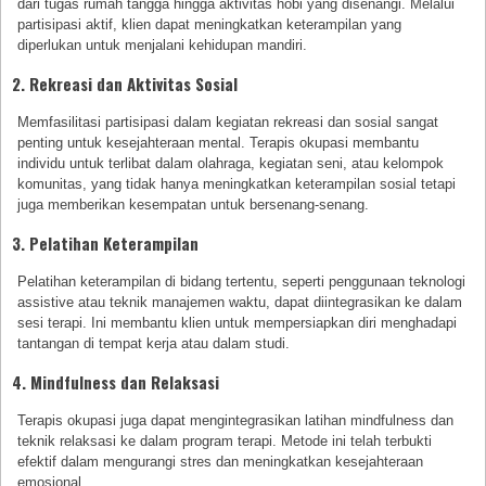
dari tugas rumah tangga hingga aktivitas hobi yang disenangi. Melalui
partisipasi aktif, klien dapat meningkatkan keterampilan yang
diperlukan untuk menjalani kehidupan mandiri.
2. Rekreasi dan Aktivitas Sosial
Memfasilitasi partisipasi dalam kegiatan rekreasi dan sosial sangat
penting untuk kesejahteraan mental. Terapis okupasi membantu
individu untuk terlibat dalam olahraga, kegiatan seni, atau kelompok
komunitas, yang tidak hanya meningkatkan keterampilan sosial tetapi
juga memberikan kesempatan untuk bersenang-senang.
3. Pelatihan Keterampilan
Pelatihan keterampilan di bidang tertentu, seperti penggunaan teknologi
assistive atau teknik manajemen waktu, dapat diintegrasikan ke dalam
sesi terapi. Ini membantu klien untuk mempersiapkan diri menghadapi
tantangan di tempat kerja atau dalam studi.
4. Mindfulness dan Relaksasi
Terapis okupasi juga dapat mengintegrasikan latihan mindfulness dan
teknik relaksasi ke dalam program terapi. Metode ini telah terbukti
efektif dalam mengurangi stres dan meningkatkan kesejahteraan
emosional.