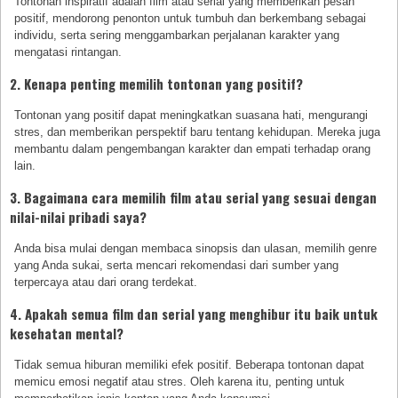
Tontonan inspiratif adalah film atau serial yang memberikan pesan
positif, mendorong penonton untuk tumbuh dan berkembang sebagai
individu, serta sering menggambarkan perjalanan karakter yang
mengatasi rintangan.
2. Kenapa penting memilih tontonan yang positif?
Tontonan yang positif dapat meningkatkan suasana hati, mengurangi
stres, dan memberikan perspektif baru tentang kehidupan. Mereka juga
membantu dalam pengembangan karakter dan empati terhadap orang
lain.
3. Bagaimana cara memilih film atau serial yang sesuai dengan
nilai-nilai pribadi saya?
Anda bisa mulai dengan membaca sinopsis dan ulasan, memilih genre
yang Anda sukai, serta mencari rekomendasi dari sumber yang
terpercaya atau dari orang terdekat.
4. Apakah semua film dan serial yang menghibur itu baik untuk
kesehatan mental?
Tidak semua hiburan memiliki efek positif. Beberapa tontonan dapat
memicu emosi negatif atau stres. Oleh karena itu, penting untuk