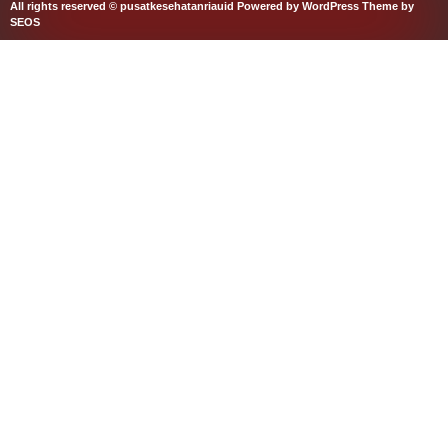
All rights reserved © pusatkesehatanriauid
Powered by WordPress
Theme by
SEOS