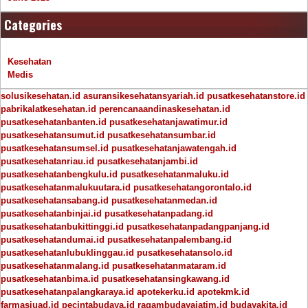
Categories
Kesehatan
Medis
solusikesehatan.id
asuransikesehatansyariah.id
pusatkesehatanstore.id
pabrikalatkesehatan.id
perencanaandinaskesehatan.id
pusatkesehatanbanten.id
pusatkesehatanjawatimur.id
pusatkesehatansumut.id
pusatkesehatansumbar.id
pusatkesehatansumsel.id
pusatkesehatanjawatengah.id
pusatkesehatanriau.id
pusatkesehatanjambi.id
pusatkesehatanbengkulu.id
pusatkesehatanmaluku.id
pusatkesehatanmalukuutara.id
pusatkesehatangorontalo.id
pusatkesehatansabang.id
pusatkesehatanmedan.id
pusatkesehatanbinjai.id
pusatkesehatanpadang.id
pusatkesehatanbukittinggi.id
pusatkesehatanpadangpanjang.id
pusatkesehatandumai.id
pusatkesehatanpalembang.id
pusatkesehatanlubuklinggau.id
pusatkesehatansolo.id
pusatkesehatanmalang.id
pusatkesehatanmataram.id
pusatkesehatanbima.id
pusatkesehatansingkawang.id
pusatkesehatanpalangkaraya.id
apotekerku.id
apotekmk.id
farmasiuad.id
pecintabudaya.id
ragambudayajatim.id
budayakita.id