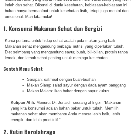
indah dan sehat. Dikenal di dunia kesehatan, kebiasaan-kebiasaan ini
bukan hanya bermanfaat untuk kesehatan fisik, tetapi juga mental dan
emosional. Mari kita mulai!
1. Konsumsi Makanan Sehat dan Bergizi
Kunci pertama untuk hidup sehat adalah pola makan yang baik.
Makanan sehat mengandung berbagai nutrisi yang diperlukan tubuh.
Diet seimbang yang mengandung sayur, buah, biji-bijian, protein tanpa
lemak, dan lemak sehat penting untuk menjaga kesehatan.
Contoh Menu Sehat
Sarapan: oatmeal dengan buah-buahan
Makan Siang: salad sayur dengan dada ayam panggang
Makan Malam: ikan bakar dengan sayur kukus
Kutipan Ahli:
Menurut Dr. Junaidi, seorang ahli gizi, “Makanan
yang kita konsumsi adalah bahan bakar untuk tubuh. Memilih
makanan sehat akan membantu Anda merasa lebih baik, lebih
energik, dan lebih produktif.”
2. Rutin Berolahraga