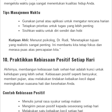
mengelola waktu juga sangat menentukan kualitas hidup Anda.
Tips Manajemen Waktu
Gunakan jurnal atau aplikasi untuk mengatur rencana harian
Tetapkan prioritas untuk tugas yang lebih penting
Sisihkan waktu untuk diri sendiri dan hobi
Kutipan Ahli:
Menurut psikolog, Dr. Rudi, “Menetapkan tujuan
yang realistis sangat penting. Ini membantu kita tetap fokus dan
merasa puas atas pencapaian kita.”
10. Praktikkan Kebiasaan Positif Setiap Hari
Akhirnya, membangun kebiasaan baik sehari-hari adalah kunci untuk
kehidupan yang lebih sehat. Kebiasaan positif seperti bersyukur,
memberi pujian, atau melakukan tindakan kebaikan kecil dapat
meningkatkan suasana hati dan kesehatan Anda.
Contoh Kebiasaan Positif
Menulis jurnal rasa syukur setiap malam
Mengirim pesan positif kepada seseorang setiap hari
Melakukan satu kebaikan kecil setiap hari