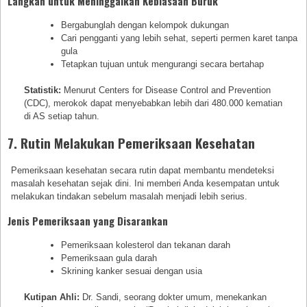
Langkah untuk Meninggalkan Kebiasaan Buruk
Bergabunglah dengan kelompok dukungan
Cari pengganti yang lebih sehat, seperti permen karet tanpa
gula
Tetapkan tujuan untuk mengurangi secara bertahap
Statistik:
Menurut Centers for Disease Control and Prevention
(CDC), merokok dapat menyebabkan lebih dari 480.000 kematian
di AS setiap tahun.
7. Rutin Melakukan Pemeriksaan Kesehatan
Pemeriksaan kesehatan secara rutin dapat membantu mendeteksi
masalah kesehatan sejak dini. Ini memberi Anda kesempatan untuk
melakukan tindakan sebelum masalah menjadi lebih serius.
Jenis Pemeriksaan yang Disarankan
Pemeriksaan kolesterol dan tekanan darah
Pemeriksaan gula darah
Skrining kanker sesuai dengan usia
Kutipan Ahli:
Dr. Sandi, seorang dokter umum, menekankan