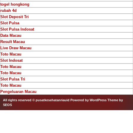
togel hongkong
rubah 4d
Slot Deposit Tri
Slot Pulsa
Slot Pulsa Indosat
Data Macau
Result Macau
Live Draw Macau
Toto Macau
Slot Indosat
Toto Macau
Toto Macau
Slot Pulsa Tri
Toto Macau
Pengeluaran Macau
All rights reserved © pusatkesehatanriauid
Powered by WordPress
Theme by
SEOS