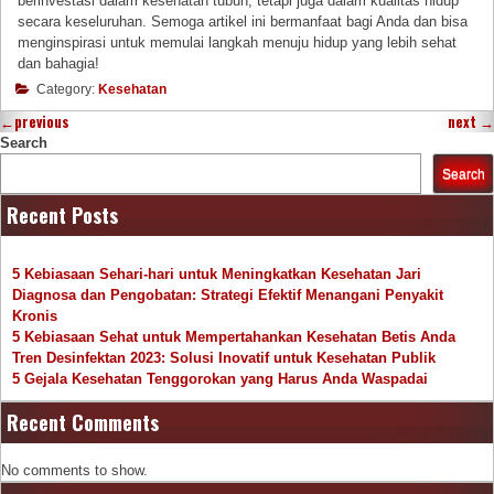
berinvestasi dalam kesehatan tubuh, tetapi juga dalam kualitas hidup
secara keseluruhan. Semoga artikel ini bermanfaat bagi Anda dan bisa
menginspirasi untuk memulai langkah menuju hidup yang lebih sehat
dan bahagia!
Category:
Kesehatan
←
previous
next
→
Search
Search
Recent Posts
5 Kebiasaan Sehari-hari untuk Meningkatkan Kesehatan Jari
Diagnosa dan Pengobatan: Strategi Efektif Menangani Penyakit
Kronis
5 Kebiasaan Sehat untuk Mempertahankan Kesehatan Betis Anda
Tren Desinfektan 2023: Solusi Inovatif untuk Kesehatan Publik
5 Gejala Kesehatan Tenggorokan yang Harus Anda Waspadai
Recent Comments
No comments to show.