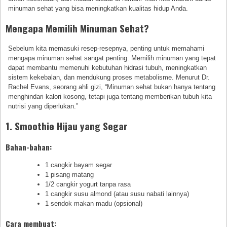
minuman sehat yang bisa meningkatkan kualitas hidup Anda.
Mengapa Memilih Minuman Sehat?
Sebelum kita memasuki resep-resepnya, penting untuk memahami
mengapa minuman sehat sangat penting. Memilih minuman yang tepat
dapat membantu memenuhi kebutuhan hidrasi tubuh, meningkatkan
sistem kekebalan, dan mendukung proses metabolisme. Menurut Dr.
Rachel Evans, seorang ahli gizi, “Minuman sehat bukan hanya tentang
menghindari kalori kosong, tetapi juga tentang memberikan tubuh kita
nutrisi yang diperlukan.”
1. Smoothie Hijau yang Segar
Bahan-bahan:
1 cangkir bayam segar
1 pisang matang
1/2 cangkir yogurt tanpa rasa
1 cangkir susu almond (atau susu nabati lainnya)
1 sendok makan madu (opsional)
Cara membuat: