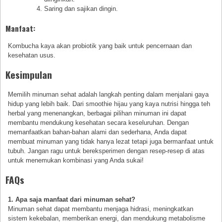
Saring dan sajikan dingin.
Manfaat:
Kombucha kaya akan probiotik yang baik untuk pencernaan dan
kesehatan usus.
Kesimpulan
Memilih minuman sehat adalah langkah penting dalam menjalani gaya
hidup yang lebih baik. Dari smoothie hijau yang kaya nutrisi hingga teh
herbal yang menenangkan, berbagai pilihan minuman ini dapat
membantu mendukung kesehatan secara keseluruhan. Dengan
memanfaatkan bahan-bahan alami dan sederhana, Anda dapat
membuat minuman yang tidak hanya lezat tetapi juga bermanfaat untuk
tubuh. Jangan ragu untuk bereksperimen dengan resep-resep di atas
untuk menemukan kombinasi yang Anda sukai!
FAQs
1. Apa saja manfaat dari minuman sehat?
Minuman sehat dapat membantu menjaga hidrasi, meningkatkan
sistem kekebalan, memberikan energi, dan mendukung metabolisme