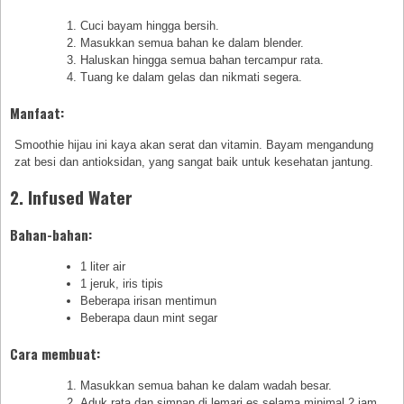
Cuci bayam hingga bersih.
Masukkan semua bahan ke dalam blender.
Haluskan hingga semua bahan tercampur rata.
Tuang ke dalam gelas dan nikmati segera.
Manfaat:
Smoothie hijau ini kaya akan serat dan vitamin. Bayam mengandung
zat besi dan antioksidan, yang sangat baik untuk kesehatan jantung.
2. Infused Water
Bahan-bahan:
1 liter air
1 jeruk, iris tipis
Beberapa irisan mentimun
Beberapa daun mint segar
Cara membuat:
Masukkan semua bahan ke dalam wadah besar.
Aduk rata dan simpan di lemari es selama minimal 2 jam.