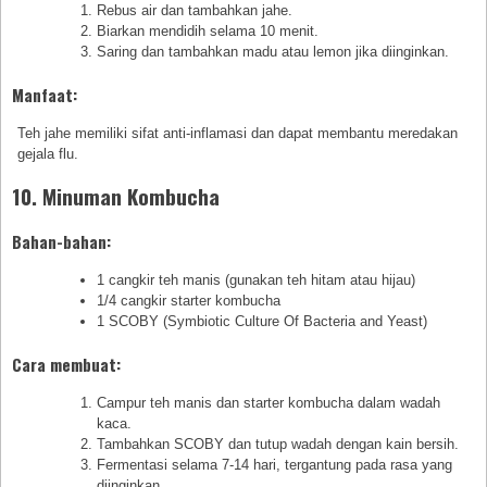
Rebus air dan tambahkan jahe.
Biarkan mendidih selama 10 menit.
Saring dan tambahkan madu atau lemon jika diinginkan.
Manfaat:
Teh jahe memiliki sifat anti-inflamasi dan dapat membantu meredakan
gejala flu.
10. Minuman Kombucha
Bahan-bahan:
1 cangkir teh manis (gunakan teh hitam atau hijau)
1/4 cangkir starter kombucha
1 SCOBY (Symbiotic Culture Of Bacteria and Yeast)
Cara membuat:
Campur teh manis dan starter kombucha dalam wadah
kaca.
Tambahkan SCOBY dan tutup wadah dengan kain bersih.
Fermentasi selama 7-14 hari, tergantung pada rasa yang
diinginkan.