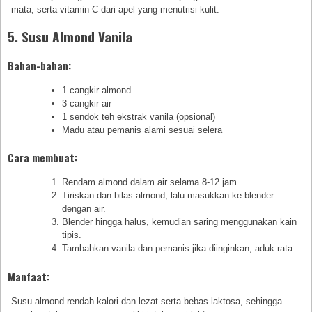
mata, serta vitamin C dari apel yang menutrisi kulit.
5. Susu Almond Vanila
Bahan-bahan:
1 cangkir almond
3 cangkir air
1 sendok teh ekstrak vanila (opsional)
Madu atau pemanis alami sesuai selera
Cara membuat:
Rendam almond dalam air selama 8-12 jam.
Tiriskan dan bilas almond, lalu masukkan ke blender
dengan air.
Blender hingga halus, kemudian saring menggunakan kain
tipis.
Tambahkan vanila dan pemanis jika diinginkan, aduk rata.
Manfaat:
Susu almond rendah kalori dan lezat serta bebas laktosa, sehingga