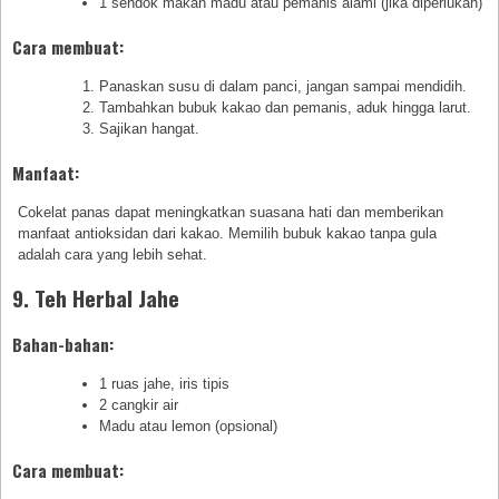
1 sendok makan madu atau pemanis alami (jika diperlukan)
Cara membuat:
Panaskan susu di dalam panci, jangan sampai mendidih.
Tambahkan bubuk kakao dan pemanis, aduk hingga larut.
Sajikan hangat.
Manfaat:
Cokelat panas dapat meningkatkan suasana hati dan memberikan
manfaat antioksidan dari kakao. Memilih bubuk kakao tanpa gula
adalah cara yang lebih sehat.
9. Teh Herbal Jahe
Bahan-bahan:
1 ruas jahe, iris tipis
2 cangkir air
Madu atau lemon (opsional)
Cara membuat: