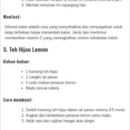
Nikmati minuman ini sepanjang hari.
Manfaat:
Infused water adalah cara yang menyehatkan dan menyegarkan untuk
tetap terhidrasi tanpa menambah kalori. Jeruk dan mentimun
memberikan vitamin C yang meningkatkan sistem kekebalan tubuh.
3. Teh Hijau Lemon
Bahan-bahan:
1 kantong teh hijau
1 cangkir air panas
1 sudu makan perasan lemon
Madu sesuai selera
Cara membuat:
Seduh kantong teh hijau dalam air panas selama 3-5 menit.
Angkat dan tambahkan perasan lemon serta madu.
Aduk rata dan sajikan hangat atau dingin.