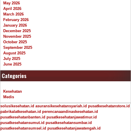
May 2026
April 2026
March 2026
February 2026
January 2026
December 2025
November 2025
October 2025
September 2025
August 2025
July 2025
June 2025
Categories
Kesehatan
Medis
solusikesehatan.id
asuransikesehatansyariah.id
pusatkesehatanstore.id
pabrikalatkesehatan.id
perencanaandinaskesehatan.id
pusatkesehatanbanten.id
pusatkesehatanjawatimur.id
pusatkesehatansumut.id
pusatkesehatansumbar.id
pusatkesehatansumsel.id
pusatkesehatanjawatengah.id