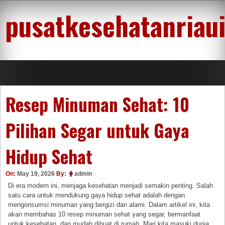
Skip
pusatkesehatanriau
to
content
Resep Minuman Sehat: 10
Pilihan Segar untuk Gaya
Hidup Sehat
On:
May 19, 2026
By:
admin
Di era modern ini, menjaga kesehatan menjadi semakin penting. Salah
satu cara untuk mendukung gaya hidup sehat adalah dengan
mengonsumsi minuman yang bergizi dan alami. Dalam artikel ini, kita
akan membahas 10 resep minuman sehat yang segar, bermanfaat
untuk kesehatan, dan mudah dibuat di rumah. Mari kita masuki dunia