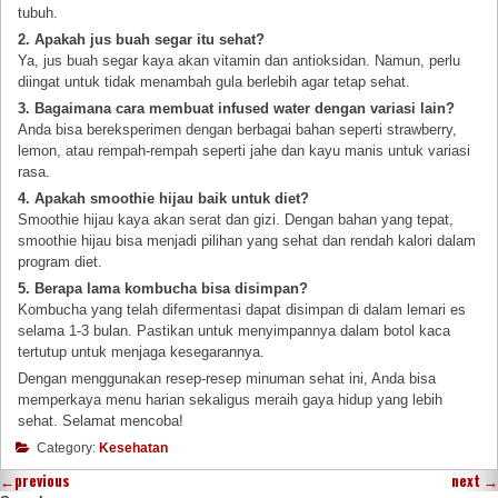
tubuh.
2. Apakah jus buah segar itu sehat?
Ya, jus buah segar kaya akan vitamin dan antioksidan. Namun, perlu
diingat untuk tidak menambah gula berlebih agar tetap sehat.
3. Bagaimana cara membuat infused water dengan variasi lain?
Anda bisa bereksperimen dengan berbagai bahan seperti strawberry,
lemon, atau rempah-rempah seperti jahe dan kayu manis untuk variasi
rasa.
4. Apakah smoothie hijau baik untuk diet?
Smoothie hijau kaya akan serat dan gizi. Dengan bahan yang tepat,
smoothie hijau bisa menjadi pilihan yang sehat dan rendah kalori dalam
program diet.
5. Berapa lama kombucha bisa disimpan?
Kombucha yang telah difermentasi dapat disimpan di dalam lemari es
selama 1-3 bulan. Pastikan untuk menyimpannya dalam botol kaca
tertutup untuk menjaga kesegarannya.
Dengan menggunakan resep-resep minuman sehat ini, Anda bisa
memperkaya menu harian sekaligus meraih gaya hidup yang lebih
sehat. Selamat mencoba!
Category:
Kesehatan
←
previous
next
→