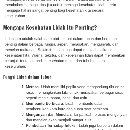
membahas berbagai tips jitu untuk menjaga kesehatan lidah, serta
mengapa hal ini sangat penting bagi kesehatan kita secara
keseluruhan.
Mengapa Kesehatan Lidah Itu Penting?
Lidah kita adalah salah satu otot terkuat dalam tubuh dan berperan
penting dalam berbagai fungsi, seperti merasakan, mengunyah, dan
menelan makanan. Selain itu, lidah juga dapat menjadi indikator
kesehatan kita. Warna, tekstur, dan kebersihan lidah dapat memberikan
petunjuk tentang kondisi kesehatan mulut dan tubuh secara
keseluruhan.
Fungsi Lidah dalam Tubuh
Merasa
: Lidah memiliki papila yang mengandung ribuan sel
rasa, memungkinkan kita untuk merasakan berbagai rasa,
seperti manis, asam, pahit, dan asin.
Membantu Berbicara
: Lidah membantu dalam
pembentukan kata-kata dan suara saat berbicara.
Mengunyah dan Menelan
: Tanpa lidah, proses mengunyah
dan menelan akan menjadi sangat sulit.
Pembelaan Terhadap Infeksi
: Lidah juga berperan dalam