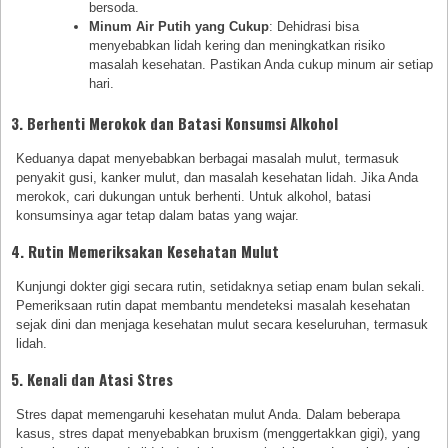
bersoda.
Minum Air Putih yang Cukup
: Dehidrasi bisa
menyebabkan lidah kering dan meningkatkan risiko
masalah kesehatan. Pastikan Anda cukup minum air setiap
hari.
3. Berhenti Merokok dan Batasi Konsumsi Alkohol
Keduanya dapat menyebabkan berbagai masalah mulut, termasuk
penyakit gusi, kanker mulut, dan masalah kesehatan lidah. Jika Anda
merokok, cari dukungan untuk berhenti. Untuk alkohol, batasi
konsumsinya agar tetap dalam batas yang wajar.
4. Rutin Memeriksakan Kesehatan Mulut
Kunjungi dokter gigi secara rutin, setidaknya setiap enam bulan sekali.
Pemeriksaan rutin dapat membantu mendeteksi masalah kesehatan
sejak dini dan menjaga kesehatan mulut secara keseluruhan, termasuk
lidah.
5. Kenali dan Atasi Stres
Stres dapat memengaruhi kesehatan mulut Anda. Dalam beberapa
kasus, stres dapat menyebabkan bruxism (menggertakkan gigi), yang