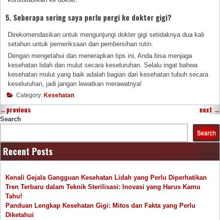
5. Seberapa sering saya perlu pergi ke dokter gigi?
Direkomendasikan untuk mengunjungi dokter gigi setidaknya dua kali
setahun untuk pemeriksaan dan pembersihan rutin.
Dengan mengetahui dan menerapkan tips ini, Anda bisa menjaga
kesehatan lidah dan mulut secara keseluruhan. Selalu ingat bahwa
kesehatan mulut yang baik adalah bagian dari kesehatan tubuh secara
keseluruhan, jadi jangan lewatkan merawatnya!
Category:
Kesehatan
←
previous
next
→
Search
Search
Recent Posts
Kenali Gejala Gangguan Kesehatan Lidah yang Perlu Diperhatikan
Tren Terbaru dalam Teknik Sterilisasi: Inovasi yang Harus Kamu
Tahu!
Panduan Lengkap Kesehatan Gigi: Mitos dan Fakta yang Perlu
Diketahui