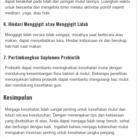
dapat berakibat pada lidah dan jaringan mulut lainnya. Luangkan waktu
untuk bersantai dan mengelola stres melalui aktivitas positif seperti
meditasi, yoga, atau hobi.
6. Hindari Menggigit atau Menggigit Lidah
Menggigit lidah secara tidak sengaja, misalnya saat berbicara atau
makan, dapat menyebabkan luka. Hindari kebiasaan ini dan bersikap
hati-hati saat makan.
7. Pertimbangkan Suplemen Probiotik
Probiotik dapat membantu meningkatkan kesehatan mulut dengan
mendukung keseimbangan flora bakteri di mulut. Beberapa penelitian
menunjukkan bahwa probiotik dapat membantu mengurangi bau mulut
dan mendukung kesehatan gusi.
Kesimpulan
Menjaga kesehatan lidah sangat penting untuk kesehatan mulut dan
tubuh secara keseluruhan. Dengan menerapkan tips dan kebiasaan
yang disebutkan di atas, Anda dapat menjaga lidah tetap bersih, sehat,
dan berfungsi dengan baik. Ingatlah bahwa menjaga kebersihan mulut
merupakan investasi penting untuk kesehatan jangka panjang.