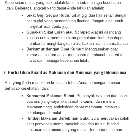
Kebersihan mulut yang baik adalah kunci untuk menjaga kesehatan
lidah. Beberapa langkah yang dapat Anda lakukan adalah:
Sikat Gigi Secara Rutin
: Sikat gigi dua kali sehari dengan
pasta gigi yang mengandung fluoride. Jangan lupa untuk
menyikat lidah Anda juga.
Gunakan Sikat Lidah atau Scraper
: Alat ini dirancang
khusus untuk membersihkan permukaan lidah dan dapat
membantu menghilangkan plak, bakteri, dan sisa makanan.
Berkumur dengan Obat Kumur
: Menggunakan obat
kumur antibakteri dapat membantu membunuh bakteri di
mulut dan menjaga kebersihan lidah.
2. Perhatikan Kualitas Makanan dan Minuman yang Dikonsumsi
Apa yang Anda masukkan ke dalam tubuh Anda berpengaruh besar
terhadap kesehatan lidah.
Konsumsi Makanan Sehat
: Perbanyak sayuran dan buah-
buahan, yang kaya akan serat, vitamin, dan mineral.
Makanan tinggi antioksidan dapat membantu melawan
peradangan di mulut.
Hindari Makanan Berlebihan Gula
: Gula merupakan salah
satu penyebab utama masalah gigi dan mulut. Hindari
makanan dan minuman yang manis, terutama minuman