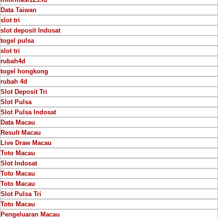
Data Taiwan
slot tri
slot deposit Indosat
togel pulsa
slot tri
rubah4d
togel hongkong
rubah 4d
Slot Deposit Tri
Slot Pulsa
Slot Pulsa Indosat
Data Macau
Result Macau
Live Draw Macau
Toto Macau
Slot Indosat
Toto Macau
Toto Macau
Slot Pulsa Tri
Toto Macau
Pengeluaran Macau