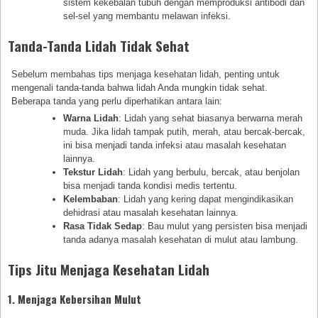
sistem kekebalan tubuh dengan memproduksi antibodi dan
sel-sel yang membantu melawan infeksi.
Tanda-Tanda Lidah Tidak Sehat
Sebelum membahas tips menjaga kesehatan lidah, penting untuk
mengenali tanda-tanda bahwa lidah Anda mungkin tidak sehat.
Beberapa tanda yang perlu diperhatikan antara lain:
Warna Lidah
: Lidah yang sehat biasanya berwarna merah
muda. Jika lidah tampak putih, merah, atau bercak-bercak,
ini bisa menjadi tanda infeksi atau masalah kesehatan
lainnya.
Tekstur Lidah
: Lidah yang berbulu, bercak, atau benjolan
bisa menjadi tanda kondisi medis tertentu.
Kelembaban
: Lidah yang kering dapat mengindikasikan
dehidrasi atau masalah kesehatan lainnya.
Rasa Tidak Sedap
: Bau mulut yang persisten bisa menjadi
tanda adanya masalah kesehatan di mulut atau lambung.
Tips Jitu Menjaga Kesehatan Lidah
1. Menjaga Kebersihan Mulut