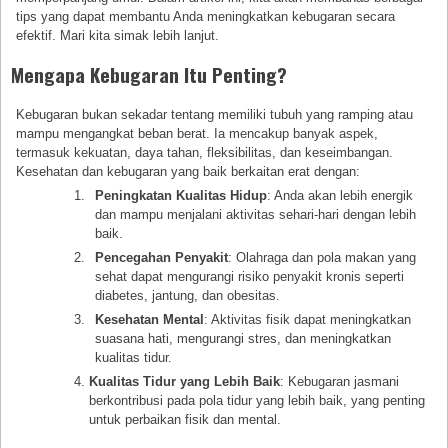
tips yang dapat membantu Anda meningkatkan kebugaran secara
efektif. Mari kita simak lebih lanjut.
Mengapa Kebugaran Itu Penting?
Kebugaran bukan sekadar tentang memiliki tubuh yang ramping atau
mampu mengangkat beban berat. Ia mencakup banyak aspek,
termasuk kekuatan, daya tahan, fleksibilitas, dan keseimbangan.
Kesehatan dan kebugaran yang baik berkaitan erat dengan:
Peningkatan Kualitas Hidup
: Anda akan lebih energik
dan mampu menjalani aktivitas sehari-hari dengan lebih
baik.
Pencegahan Penyakit
: Olahraga dan pola makan yang
sehat dapat mengurangi risiko penyakit kronis seperti
diabetes, jantung, dan obesitas.
Kesehatan Mental
: Aktivitas fisik dapat meningkatkan
suasana hati, mengurangi stres, dan meningkatkan
kualitas tidur.
Kualitas Tidur yang Lebih Baik
: Kebugaran jasmani
berkontribusi pada pola tidur yang lebih baik, yang penting
untuk perbaikan fisik dan mental.