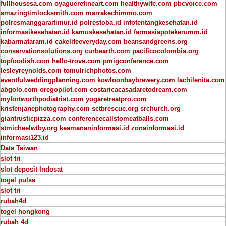
fullhousesa.com
oyaguerefineart.com
healthywife.com
pbcvoice.com
amazingtimlocksmith.com
marrakechimmo.com
polresmanggaraitimur.id
polrestoba.id
infotentangkesehatan.id
informasikesehatan.id
kamuskesehatan.id
farmasiapotekerumm.id
kabarmataram.id
cakelifeeveryday.com
beansandgreens.org
conservationsolutions.org
curbearth.com
pacificocolombia.org
topfoodish.com
hello-trove.com
pmigconference.com
lesleyreynolds.com
tomulrichphotos.com
eventfulweddingplanning.com
kowloonbaybrewery.com
lachilenita.com
abgolo.com
oregopilot.com
costaricacasadaretodream.com
myfortworthpodiatrist.com
yogaretreatpro.com
kristenjanephotography.com
sctbrescue.org
srchurch.org
giantrusticpizza.com
conferencecallstomeatballs.com
stmichaelwtby.org
keamananinformasi.id
zonainformasi.id
informasi123.id
Data Taiwan
slot tri
slot deposit Indosat
togel pulsa
slot tri
rubah4d
togel hongkong
rubah 4d