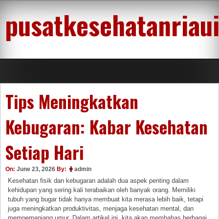
Skip
pusatkesehatanriau
to
content
Tips Meningkatkan
Kebugaran: Kabar Kesehatan
Setiap Hari
On:
June 23, 2026
By:
admin
Kesehatan fisik dan kebugaran adalah dua aspek penting dalam
kehidupan yang sering kali terabaikan oleh banyak orang. Memiliki
tubuh yang bugar tidak hanya membuat kita merasa lebih baik, tetapi
juga meningkatkan produktivitas, menjaga kesehatan mental, dan
memperpanjang umur. Dalam artikel ini, kita akan membahas berbagai