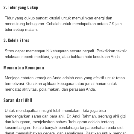
2.
Tidur yang Cukup
Tidur yang cukup sangat krusial untuk memulihkan energi dan
mendukung kebugaran. Cobalah untuk mendapatkan antara 7-9 jam
tidur setiap malam.
3.
Kelola Stres
Stres dapat memengaruhi kebugaran secara negatif. Praktikkan teknik
relaksasi seperti meditasi, yoga, atau bahkan hobi kesukaan Anda.
Memantau Kemajuan
Menjaga catatan kemajuan Anda adalah cara yang efektif untuk tetap
termotivasi. Gunakan aplikasi kebugaran atau jurnal harian untuk
mencatat aktivitas, pola makan, dan perasaan Anda.
Saran dari Ahli
Untuk mendapatkan insight lebih mendalam, kita juga bisa
mendengarkan saran dari para ahli. Dr. Andi Rahman, seorang ahli gizi
dan kebugaran, menjelaskan bahwa “kebugaran adalah tentang
keseimbangan. Terlalu banyak berolahraga tanpa perhatian pada diet
dapat mengakibatkan cedera, dan sebaliknya. Pastikan untuk mencari