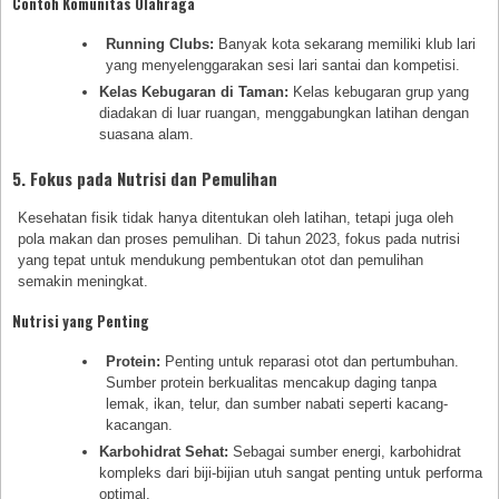
Contoh Komunitas Olahraga
Running Clubs:
Banyak kota sekarang memiliki klub lari
yang menyelenggarakan sesi lari santai dan kompetisi.
Kelas Kebugaran di Taman:
Kelas kebugaran grup yang
diadakan di luar ruangan, menggabungkan latihan dengan
suasana alam.
5. Fokus pada Nutrisi dan Pemulihan
Kesehatan fisik tidak hanya ditentukan oleh latihan, tetapi juga oleh
pola makan dan proses pemulihan. Di tahun 2023, fokus pada nutrisi
yang tepat untuk mendukung pembentukan otot dan pemulihan
semakin meningkat.
Nutrisi yang Penting
Protein:
Penting untuk reparasi otot dan pertumbuhan.
Sumber protein berkualitas mencakup daging tanpa
lemak, ikan, telur, dan sumber nabati seperti kacang-
kacangan.
Karbohidrat Sehat:
Sebagai sumber energi, karbohidrat
kompleks dari biji-bijian utuh sangat penting untuk performa
optimal.