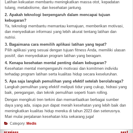
Latihan kekuatan membantu meningkatkan massa otot, kepadatan
tulang, metabolisme, dan kesehatan jantung.
2. Apakah teknologi berpengaruh dalam mencapai tujuan
kebugaran?
Ya, teknologi membantu memantau kemajuan, memberikan motivasi,
dan menyediakan informasi yang lebih akurat tentang latihan dan
nutrisi.
3. Bagaimana cara memilih aplikasi latihan yang tepat?
Pilih aplikasi yang sesuai dengan tujuan fitness Anda, memiliki ulasan
positif, dan menyediakan program latihan yang beragam.
4. Kenapa kesehatan mental penting dalam kebugaran?
Kesehatan mental mempengaruhi motivasi dan komitmen individu
terhadap program latihan serta kualitas hidup secara keseluruhan.
5. Apa saja langkah pemulihan yang efektif setelah berolahraga?
Langkah pemulihan yang efektif meliputi tidur yang cukup, hidrasi yang
baik, peregangan, dan teknik pemulihan seperti foam rolling.
Dengan mengikuti tren terkini dan memanfaatkan berbagai sumber
daya yang ada, siapa pun dapat meraih kesehatan yang lebih baik dan
meningkatkan kualitas hidup mereka di tahun 2023 dan seterusnya.
Mari mulai perjalanan kesehatan kita sekarang juga!
Category:
Medis
←
previous
next
→