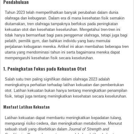
Pendahuluan
Tahun 2023 telah memperlihatkan banyak perubahan dalam dunia
olahraga dan kebugaran. Dalam era di mana kesehatan fisik semakin
diutamakan, tren olahraga tampaknya berfokus pada peningkatan
kekuatan otot dan kesehatan keseluruhan. Mengetahui tren-tren ini
tidak hanya bermanfaat bagi para penggemar olahraga, tetapi juga bagi
pelatih, pemilik gym, dan bahkan individu yang baru memulai
perjalanan kebugaran mereka. Artikel ini akan membahas beberapa tren
utama yang mendominasi tahun ini serta bagaimana mereka dapat
mempengaruhi kesehatan fisik secara keseluruhan.
1. Peningkatan Fokus pada Kekuatan Otot
Salah satu tren paling signifikan dalam olahraga 2023 adalah
meningkatnya perhatian terhadap latihan kekuatan dan pembentukan
otot. Latihan kekuatan bukan hanya tentang meningkatkan penampilan
fisik, tetapi juga tentang meningkatkan kesehatan secara keseluruhan.
Manfaat Latihan Kekuatan
Latihan kekuatan dapat membantu meningkatkan kepadatan tulang,
mengurangi risiko cedera, dan meningkatkan metabolisme. Menurut
sebuah studi yang diterbitkan dalam
Journal of Strength and