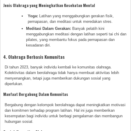
Jenis Olahraga yang Meningkatkan Kesehatan Mental
Yoga:
Latihan yang menggabungkan gerakan fisik,
pernapasan, dan meditasi untuk meredakan stres.
Meditasi Dalam Gerakan:
Banyak pelatih kini
menggabungkan meditasi dengan latihan seperti tai chi dan
pilates, yang membantu fokus pada pernapasan dan
kesadaran diri.
4. Olahraga Berbasis Komunitas
Di tahun 2023, banyak individu kembali ke komunitas olahraga.
Kolektivitas dalam berolahraga tidak hanya membuat aktivitas lebih
menyenangkan, tetapi juga memberikan dukungan sosial yang
diperlukan.
Manfaat Bergabung Dalam Komunitas
Bergabung dengan kelompok berolahraga dapat meningkatkan motivasi
dan komitmen terhadap program latihan. Hal ini juga memberikan
kesempatan bagi individu untuk berbagi pengalaman dan membangun
hubungan sosial.