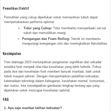
Pemulihan Efektif
Pemulihan yang cukup diperlukan untuk memastikan tubuh dapat
mempertahankan performa optimal:
Tidur yang Cukup:
Tidur membantu memperbaiki sel-sel
tubuh dan memulihkan energi.
Peregangan dan Foam Rolling:
Teknik ini membantu
mengurangi ketegangan otot dan meningkatkan fleksibilitas.
Kesimpulan
Tren olahraga 2023 menunjukkan pergeseran signifikan dari sekadar
estetika fisik menjadi nilai-nilai kesehatan yang lebih holistik. Fokus
pada otot dan kesehatan fisik memberi banyak manfaat, baik untuk
tubuh maupun pikiran. Dengan memperhatikan pelatihan kekuatan,
keberadaan teknologi dalam kebugaran, kesehatan mental, komunitas,
dan nutrisi, kita mendapatkan gambaran lengkap tentang apa yang
diperlukan untuk mencapai kesehatan optimal.
FAQ
1. Apa saja manfaat latihan kekuatan?