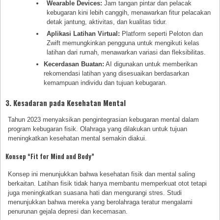
Wearable Devices:
Jam tangan pintar dan pelacak
kebugaran kini lebih canggih, menawarkan fitur pelacakan
detak jantung, aktivitas, dan kualitas tidur.
Aplikasi Latihan Virtual:
Platform seperti Peloton dan
Zwift memungkinkan pengguna untuk mengikuti kelas
latihan dari rumah, menawarkan variasi dan fleksibilitas.
Kecerdasan Buatan:
AI digunakan untuk memberikan
rekomendasi latihan yang disesuaikan berdasarkan
kemampuan individu dan tujuan kebugaran.
3. Kesadaran pada Kesehatan Mental
Tahun 2023 menyaksikan pengintegrasian kebugaran mental dalam
program kebugaran fisik. Olahraga yang dilakukan untuk tujuan
meningkatkan kesehatan mental semakin diakui.
Konsep “Fit for Mind and Body”
Konsep ini menunjukkan bahwa kesehatan fisik dan mental saling
berkaitan. Latihan fisik tidak hanya membantu memperkuat otot tetapi
juga meningkatkan suasana hati dan mengurangi stres. Studi
menunjukkan bahwa mereka yang berolahraga teratur mengalami
penurunan gejala depresi dan kecemasan.