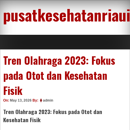
Skip
pusatkesehatanriau
to
content
Tren Olahraga 2023: Fokus
pada Otot dan Kesehatan
Fisik
On:
May 13, 2026
By:
admin
Tren Olahraga 2023: Fokus pada Otot dan
Kesehatan Fisik