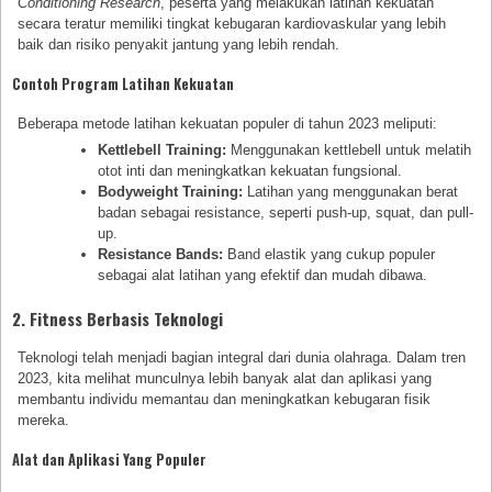
Conditioning Research
, peserta yang melakukan latihan kekuatan
secara teratur memiliki tingkat kebugaran kardiovaskular yang lebih
baik dan risiko penyakit jantung yang lebih rendah.
Contoh Program Latihan Kekuatan
Beberapa metode latihan kekuatan populer di tahun 2023 meliputi:
Kettlebell Training:
Menggunakan kettlebell untuk melatih
otot inti dan meningkatkan kekuatan fungsional.
Bodyweight Training:
Latihan yang menggunakan berat
badan sebagai resistance, seperti push-up, squat, dan pull-
up.
Resistance Bands:
Band elastik yang cukup populer
sebagai alat latihan yang efektif dan mudah dibawa.
2. Fitness Berbasis Teknologi
Teknologi telah menjadi bagian integral dari dunia olahraga. Dalam tren
2023, kita melihat munculnya lebih banyak alat dan aplikasi yang
membantu individu memantau dan meningkatkan kebugaran fisik
mereka.
Alat dan Aplikasi Yang Populer