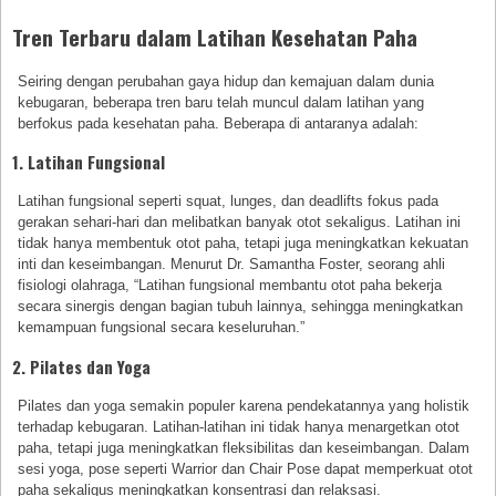
Tren Terbaru dalam Latihan Kesehatan Paha
Seiring dengan perubahan gaya hidup dan kemajuan dalam dunia
kebugaran, beberapa tren baru telah muncul dalam latihan yang
berfokus pada kesehatan paha. Beberapa di antaranya adalah:
1. Latihan Fungsional
Latihan fungsional seperti squat, lunges, dan deadlifts fokus pada
gerakan sehari-hari dan melibatkan banyak otot sekaligus. Latihan ini
tidak hanya membentuk otot paha, tetapi juga meningkatkan kekuatan
inti dan keseimbangan. Menurut Dr. Samantha Foster, seorang ahli
fisiologi olahraga, “Latihan fungsional membantu otot paha bekerja
secara sinergis dengan bagian tubuh lainnya, sehingga meningkatkan
kemampuan fungsional secara keseluruhan.”
2. Pilates dan Yoga
Pilates dan yoga semakin populer karena pendekatannya yang holistik
terhadap kebugaran. Latihan-latihan ini tidak hanya menargetkan otot
paha, tetapi juga meningkatkan fleksibilitas dan keseimbangan. Dalam
sesi yoga, pose seperti Warrior dan Chair Pose dapat memperkuat otot
paha sekaligus meningkatkan konsentrasi dan relaksasi.