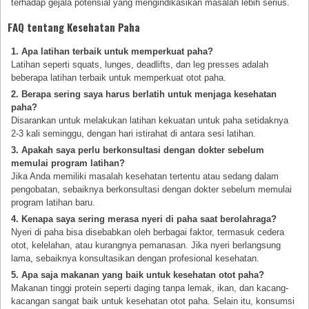
terhadap gejala potensial yang mengindikasikan masalah lebih serius.
FAQ tentang Kesehatan Paha
1. Apa latihan terbaik untuk memperkuat paha?
Latihan seperti squats, lunges, deadlifts, dan leg presses adalah
beberapa latihan terbaik untuk memperkuat otot paha.
2. Berapa sering saya harus berlatih untuk menjaga kesehatan
paha?
Disarankan untuk melakukan latihan kekuatan untuk paha setidaknya
2-3 kali seminggu, dengan hari istirahat di antara sesi latihan.
3. Apakah saya perlu berkonsultasi dengan dokter sebelum
memulai program latihan?
Jika Anda memiliki masalah kesehatan tertentu atau sedang dalam
pengobatan, sebaiknya berkonsultasi dengan dokter sebelum memulai
program latihan baru.
4. Kenapa saya sering merasa nyeri di paha saat berolahraga?
Nyeri di paha bisa disebabkan oleh berbagai faktor, termasuk cedera
otot, kelelahan, atau kurangnya pemanasan. Jika nyeri berlangsung
lama, sebaiknya konsultasikan dengan profesional kesehatan.
5. Apa saja makanan yang baik untuk kesehatan otot paha?
Makanan tinggi protein seperti daging tanpa lemak, ikan, dan kacang-
kacangan sangat baik untuk kesehatan otot paha. Selain itu, konsumsi