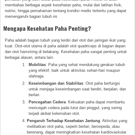
membahas berbagai aspek kesehatan paha, mulai dari latihan fisik,
nutrisi, hingga pemahaman tentang kondisi medis tertentu yang dapat
memengaruhi bagian tubuh ini.
Mengapa Kesehatan Paha Penting?
Paha adalah bagian tubuh yang terdiri dari otot dan jaringan ikat yang
kuat. Otot-otot utama di paha adalah otot quadriceps di bagian depan
dan otot hamstring di belakang. Kesehatan paha sangat penting untuk
berbagai alasan, antara lain:
Mobilitas
: Paha yang sehat mendukung gerakan tubuh
yang efektif, baik untuk aktivitas sehari-hari maupun
olahraga.
Keseimbangan dan Stabilitas
: Otot paha berfungsi
untuk menjaga keseimbangan saat berdiri, berjalan, dan
berlari.
Pencegahan Cedera
: Kekuatan paha dapat membantu
mencegah cedera pada lutut dan pinggul, yang sering
terjadi akibat kelemahan otot.
Pengaruh Terhadap Kesehatan Jantung
: Aktivitas yang
melibatkan otot paha, seperti berlari, bersepeda, atau
berenang, dapat meningkatkan kesehatan kardiovaskular.