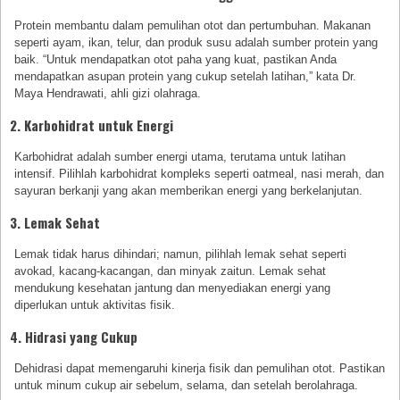
Protein membantu dalam pemulihan otot dan pertumbuhan. Makanan
seperti ayam, ikan, telur, dan produk susu adalah sumber protein yang
baik. “Untuk mendapatkan otot paha yang kuat, pastikan Anda
mendapatkan asupan protein yang cukup setelah latihan,” kata Dr.
Maya Hendrawati, ahli gizi olahraga.
2. Karbohidrat untuk Energi
Karbohidrat adalah sumber energi utama, terutama untuk latihan
intensif. Pilihlah karbohidrat kompleks seperti oatmeal, nasi merah, dan
sayuran berkanji yang akan memberikan energi yang berkelanjutan.
3. Lemak Sehat
Lemak tidak harus dihindari; namun, pilihlah lemak sehat seperti
avokad, kacang-kacangan, dan minyak zaitun. Lemak sehat
mendukung kesehatan jantung dan menyediakan energi yang
diperlukan untuk aktivitas fisik.
4. Hidrasi yang Cukup
Dehidrasi dapat memengaruhi kinerja fisik dan pemulihan otot. Pastikan
untuk minum cukup air sebelum, selama, dan setelah berolahraga.