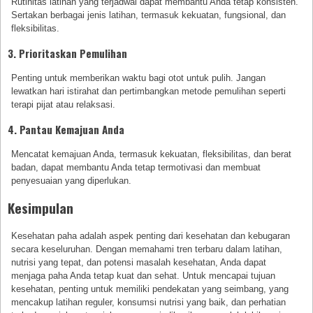
Rutinitas latihan yang terjadwal dapat membantu Anda tetap konsisten.
Sertakan berbagai jenis latihan, termasuk kekuatan, fungsional, dan
fleksibilitas.
3. Prioritaskan Pemulihan
Penting untuk memberikan waktu bagi otot untuk pulih. Jangan
lewatkan hari istirahat dan pertimbangkan metode pemulihan seperti
terapi pijat atau relaksasi.
4. Pantau Kemajuan Anda
Mencatat kemajuan Anda, termasuk kekuatan, fleksibilitas, dan berat
badan, dapat membantu Anda tetap termotivasi dan membuat
penyesuaian yang diperlukan.
Kesimpulan
Kesehatan paha adalah aspek penting dari kesehatan dan kebugaran
secara keseluruhan. Dengan memahami tren terbaru dalam latihan,
nutrisi yang tepat, dan potensi masalah kesehatan, Anda dapat
menjaga paha Anda tetap kuat dan sehat. Untuk mencapai tujuan
kesehatan, penting untuk memiliki pendekatan yang seimbang, yang
mencakup latihan reguler, konsumsi nutrisi yang baik, dan perhatian