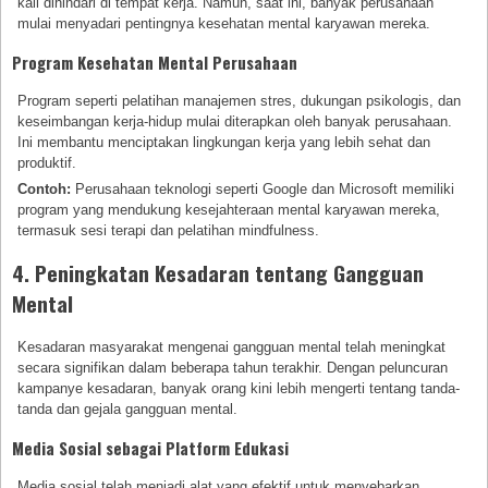
kali dihindari di tempat kerja. Namun, saat ini, banyak perusahaan
mulai menyadari pentingnya kesehatan mental karyawan mereka.
Program Kesehatan Mental Perusahaan
Program seperti pelatihan manajemen stres, dukungan psikologis, dan
keseimbangan kerja-hidup mulai diterapkan oleh banyak perusahaan.
Ini membantu menciptakan lingkungan kerja yang lebih sehat dan
produktif.
Contoh:
Perusahaan teknologi seperti Google dan Microsoft memiliki
program yang mendukung kesejahteraan mental karyawan mereka,
termasuk sesi terapi dan pelatihan mindfulness.
4. Peningkatan Kesadaran tentang Gangguan
Mental
Kesadaran masyarakat mengenai gangguan mental telah meningkat
secara signifikan dalam beberapa tahun terakhir. Dengan peluncuran
kampanye kesadaran, banyak orang kini lebih mengerti tentang tanda-
tanda dan gejala gangguan mental.
Media Sosial sebagai Platform Edukasi
Media sosial telah menjadi alat yang efektif untuk menyebarkan