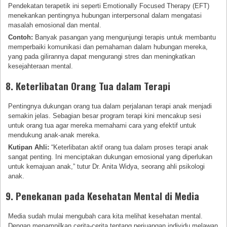
Pendekatan terapetik ini seperti Emotionally Focused Therapy (EFT)
menekankan pentingnya hubungan interpersonal dalam mengatasi
masalah emosional dan mental.
Contoh:
Banyak pasangan yang mengunjungi terapis untuk membantu
memperbaiki komunikasi dan pemahaman dalam hubungan mereka,
yang pada gilirannya dapat mengurangi stres dan meningkatkan
kesejahteraan mental.
8. Keterlibatan Orang Tua dalam Terapi
Pentingnya dukungan orang tua dalam perjalanan terapi anak menjadi
semakin jelas. Sebagian besar program terapi kini mencakup sesi
untuk orang tua agar mereka memahami cara yang efektif untuk
mendukung anak-anak mereka.
Kutipan Ahli:
“Keterlibatan aktif orang tua dalam proses terapi anak
sangat penting. Ini menciptakan dukungan emosional yang diperlukan
untuk kemajuan anak,” tutur Dr. Anita Widya, seorang ahli psikologi
anak.
9. Penekanan pada Kesehatan Mental di Media
Media sudah mulai mengubah cara kita melihat kesehatan mental.
Dengan menampilkan cerita-cerita tentang perjuangan individu melawan