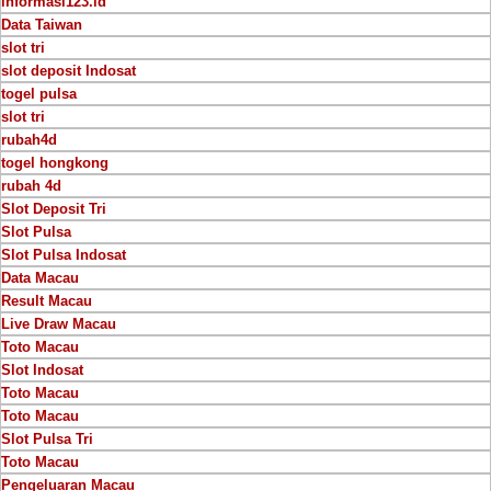
informasi123.id
Data Taiwan
slot tri
slot deposit Indosat
togel pulsa
slot tri
rubah4d
togel hongkong
rubah 4d
Slot Deposit Tri
Slot Pulsa
Slot Pulsa Indosat
Data Macau
Result Macau
Live Draw Macau
Toto Macau
Slot Indosat
Toto Macau
Toto Macau
Slot Pulsa Tri
Toto Macau
Pengeluaran Macau