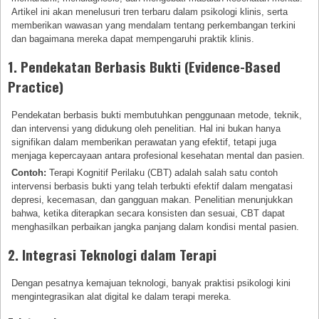
Artikel ini akan menelusuri tren terbaru dalam psikologi klinis, serta
memberikan wawasan yang mendalam tentang perkembangan terkini
dan bagaimana mereka dapat mempengaruhi praktik klinis.
1. Pendekatan Berbasis Bukti (Evidence-Based
Practice)
Pendekatan berbasis bukti membutuhkan penggunaan metode, teknik,
dan intervensi yang didukung oleh penelitian. Hal ini bukan hanya
signifikan dalam memberikan perawatan yang efektif, tetapi juga
menjaga kepercayaan antara profesional kesehatan mental dan pasien.
Contoh:
Terapi Kognitif Perilaku (CBT) adalah salah satu contoh
intervensi berbasis bukti yang telah terbukti efektif dalam mengatasi
depresi, kecemasan, dan gangguan makan. Penelitian menunjukkan
bahwa, ketika diterapkan secara konsisten dan sesuai, CBT dapat
menghasilkan perbaikan jangka panjang dalam kondisi mental pasien.
2. Integrasi Teknologi dalam Terapi
Dengan pesatnya kemajuan teknologi, banyak praktisi psikologi kini
mengintegrasikan alat digital ke dalam terapi mereka.