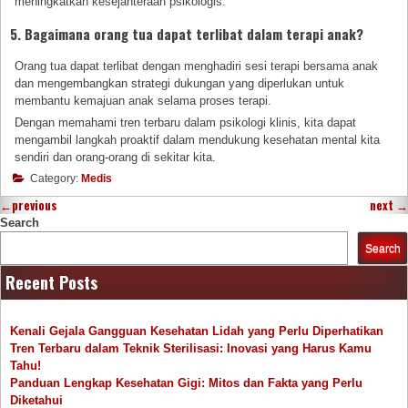
meningkatkan kesejahteraan psikologis.
5. Bagaimana orang tua dapat terlibat dalam terapi anak?
Orang tua dapat terlibat dengan menghadiri sesi terapi bersama anak
dan mengembangkan strategi dukungan yang diperlukan untuk
membantu kemajuan anak selama proses terapi.
Dengan memahami tren terbaru dalam psikologi klinis, kita dapat
mengambil langkah proaktif dalam mendukung kesehatan mental kita
sendiri dan orang-orang di sekitar kita.
Category:
Medis
←
previous
next
→
Search
Search
Recent Posts
Kenali Gejala Gangguan Kesehatan Lidah yang Perlu Diperhatikan
Tren Terbaru dalam Teknik Sterilisasi: Inovasi yang Harus Kamu
Tahu!
Panduan Lengkap Kesehatan Gigi: Mitos dan Fakta yang Perlu
Diketahui