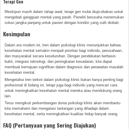
Terapi Gen
Meskipun masih dalam tahap awal, terapi gen mulai diujicobakan untuk
mengobati gangguan mental yang parah. Peneliti berusaha menemukan
solusi jangka panjang untuk pasien dengan kondisi yang sulit diobati.
Kesimpulan
Dalam era modern ini, tren dalam psikologi klinis menunjukkan bahwa
kesehatan mental semakin menjadi prioritas bagi individu, perusahaan,
dan masyarakat secara keseluruhan. Dengan pendekatan berbasis
bukti, integrasi teknologi, dan peningkatan kesadaran, kita dapat
membuat kemajuan signifikan dalam diagnosis dan perawatan masalah
kesehatan mental.
Mengetahui tren terkini dalam psikologi klinis bukan hanya penting bagi
profesional di bidang ini, tetapi juga bagi individu yang mencari cara
untuk meningkatkan kesehatan mental mereka atau mendukung orang
lain.
Terus mengikuti perkembangan dunia psikologi klinis akan membantu
kita memahami dan mengatasi tantangan yang dihadapi dalam
kesehatan mental, serta meningkatkan kualitas hidup banyak orang.
FAQ (Pertanyaan yang Sering Diajukan)