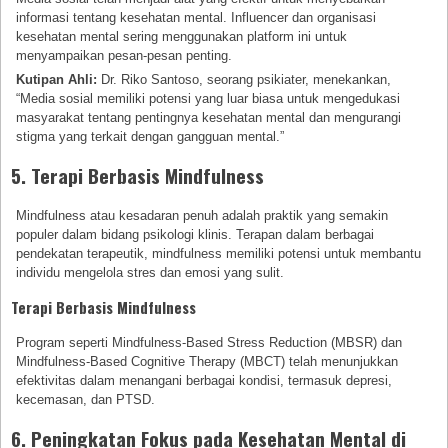
informasi tentang kesehatan mental. Influencer dan organisasi
kesehatan mental sering menggunakan platform ini untuk
menyampaikan pesan-pesan penting.
Kutipan Ahli:
Dr. Riko Santoso, seorang psikiater, menekankan,
“Media sosial memiliki potensi yang luar biasa untuk mengedukasi
masyarakat tentang pentingnya kesehatan mental dan mengurangi
stigma yang terkait dengan gangguan mental.”
5. Terapi Berbasis Mindfulness
Mindfulness atau kesadaran penuh adalah praktik yang semakin
populer dalam bidang psikologi klinis. Terapan dalam berbagai
pendekatan terapeutik, mindfulness memiliki potensi untuk membantu
individu mengelola stres dan emosi yang sulit.
Terapi Berbasis Mindfulness
Program seperti Mindfulness-Based Stress Reduction (MBSR) dan
Mindfulness-Based Cognitive Therapy (MBCT) telah menunjukkan
efektivitas dalam menangani berbagai kondisi, termasuk depresi,
kecemasan, dan PTSD.
6. Peningkatan Fokus pada Kesehatan Mental di