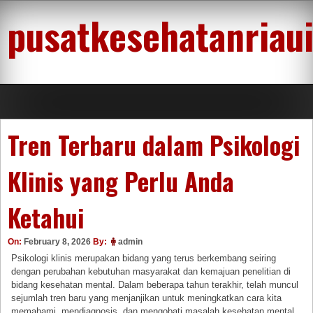
Skip
pusatkesehatanriau
to
content
Tren Terbaru dalam Psikologi
Klinis yang Perlu Anda
Ketahui
On:
February 8, 2026
By:
admin
Psikologi klinis merupakan bidang yang terus berkembang seiring
dengan perubahan kebutuhan masyarakat dan kemajuan penelitian di
bidang kesehatan mental. Dalam beberapa tahun terakhir, telah muncul
sejumlah tren baru yang menjanjikan untuk meningkatkan cara kita
memahami, mendiagnosis, dan mengobati masalah kesehatan mental.