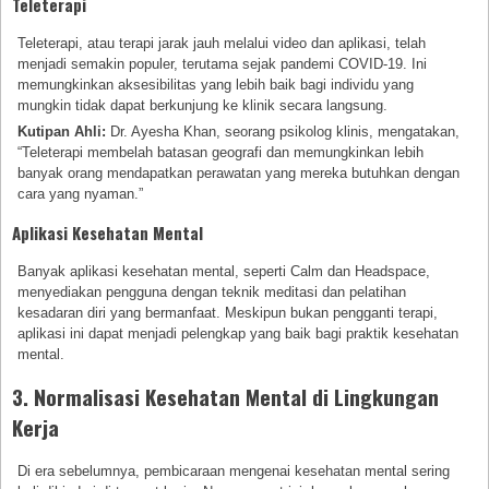
Teleterapi
Teleterapi, atau terapi jarak jauh melalui video dan aplikasi, telah
menjadi semakin populer, terutama sejak pandemi COVID-19. Ini
memungkinkan aksesibilitas yang lebih baik bagi individu yang
mungkin tidak dapat berkunjung ke klinik secara langsung.
Kutipan Ahli:
Dr. Ayesha Khan, seorang psikolog klinis, mengatakan,
“Teleterapi membelah batasan geografi dan memungkinkan lebih
banyak orang mendapatkan perawatan yang mereka butuhkan dengan
cara yang nyaman.”
Aplikasi Kesehatan Mental
Banyak aplikasi kesehatan mental, seperti Calm dan Headspace,
menyediakan pengguna dengan teknik meditasi dan pelatihan
kesadaran diri yang bermanfaat. Meskipun bukan pengganti terapi,
aplikasi ini dapat menjadi pelengkap yang baik bagi praktik kesehatan
mental.
3. Normalisasi Kesehatan Mental di Lingkungan
Kerja
Di era sebelumnya, pembicaraan mengenai kesehatan mental sering