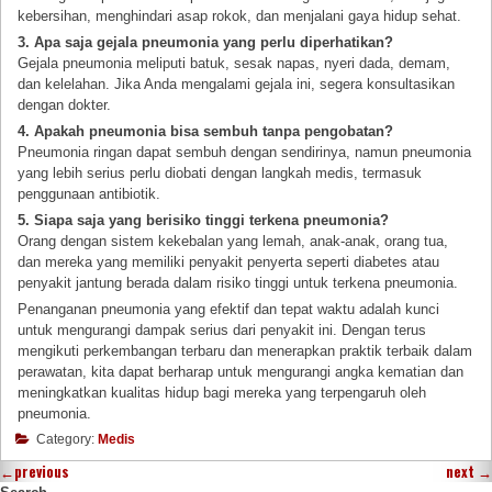
kebersihan, menghindari asap rokok, dan menjalani gaya hidup sehat.
3. Apa saja gejala pneumonia yang perlu diperhatikan?
Gejala pneumonia meliputi batuk, sesak napas, nyeri dada, demam,
dan kelelahan. Jika Anda mengalami gejala ini, segera konsultasikan
dengan dokter.
4. Apakah pneumonia bisa sembuh tanpa pengobatan?
Pneumonia ringan dapat sembuh dengan sendirinya, namun pneumonia
yang lebih serius perlu diobati dengan langkah medis, termasuk
penggunaan antibiotik.
5. Siapa saja yang berisiko tinggi terkena pneumonia?
Orang dengan sistem kekebalan yang lemah, anak-anak, orang tua,
dan mereka yang memiliki penyakit penyerta seperti diabetes atau
penyakit jantung berada dalam risiko tinggi untuk terkena pneumonia.
Penanganan pneumonia yang efektif dan tepat waktu adalah kunci
untuk mengurangi dampak serius dari penyakit ini. Dengan terus
mengikuti perkembangan terbaru dan menerapkan praktik terbaik dalam
perawatan, kita dapat berharap untuk mengurangi angka kematian dan
meningkatkan kualitas hidup bagi mereka yang terpengaruh oleh
pneumonia.
Category:
Medis
←
previous
next
→