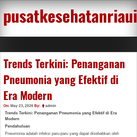
Skip
pusatkesehatanriau
to
content
Trends Terkini: Penanganan
Pneumonia yang Efektif di
Era Modern
On:
May 23, 2026
By:
admin
Trends Terkini: Penanganan Pneumonia yang Efektif di Era
Modern
Pendahuluan
Pneumonia adalah infeksi paru-paru yang dapat disebabkan oleh