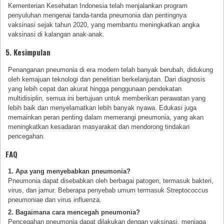
Kementerian Kesehatan Indonesia telah menjalankan program
penyuluhan mengenai tanda-tanda pneumonia dan pentingnya
vaksinasi sejak tahun 2020, yang membantu meningkatkan angka
vaksinasi di kalangan anak-anak.
5. Kesimpulan
Penanganan pneumonia di era modern telah banyak berubah, didukung
oleh kemajuan teknologi dan penelitian berkelanjutan. Dari diagnosis
yang lebih cepat dan akurat hingga penggunaan pendekatan
multidisiplin, semua ini bertujuan untuk memberikan perawatan yang
lebih baik dan menyelamatkan lebih banyak nyawa. Edukasi juga
memainkan peran penting dalam memerangi pneumonia, yang akan
meningkatkan kesadaran masyarakat dan mendorong tindakan
pencegahan.
FAQ
1. Apa yang menyebabkan pneumonia?
Pneumonia dapat disebabkan oleh berbagai patogen, termasuk bakteri,
virus, dan jamur. Beberapa penyebab umum termasuk Streptococcus
pneumoniae dan virus influenza.
2. Bagaimana cara mencegah pneumonia?
Pencegahan pneumonia dapat dilakukan dengan vaksinasi, menjaga