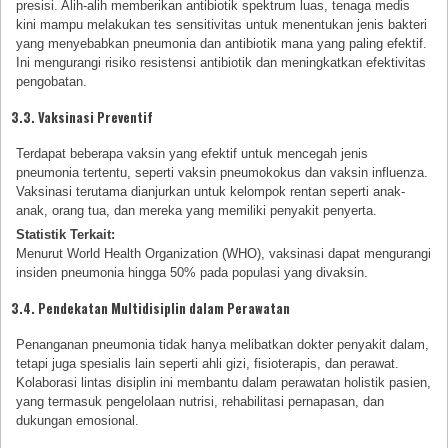
presisi. Alih-alih memberikan antibiotik spektrum luas, tenaga medis
kini mampu melakukan tes sensitivitas untuk menentukan jenis bakteri
yang menyebabkan pneumonia dan antibiotik mana yang paling efektif.
Ini mengurangi risiko resistensi antibiotik dan meningkatkan efektivitas
pengobatan.
3.3. Vaksinasi Preventif
Terdapat beberapa vaksin yang efektif untuk mencegah jenis
pneumonia tertentu, seperti vaksin pneumokokus dan vaksin influenza.
Vaksinasi terutama dianjurkan untuk kelompok rentan seperti anak-
anak, orang tua, dan mereka yang memiliki penyakit penyerta.
Statistik Terkait:
Menurut World Health Organization (WHO), vaksinasi dapat mengurangi
insiden pneumonia hingga 50% pada populasi yang divaksin.
3.4. Pendekatan Multidisiplin dalam Perawatan
Penanganan pneumonia tidak hanya melibatkan dokter penyakit dalam,
tetapi juga spesialis lain seperti ahli gizi, fisioterapis, dan perawat.
Kolaborasi lintas disiplin ini membantu dalam perawatan holistik pasien,
yang termasuk pengelolaan nutrisi, rehabilitasi pernapasan, dan
dukungan emosional.