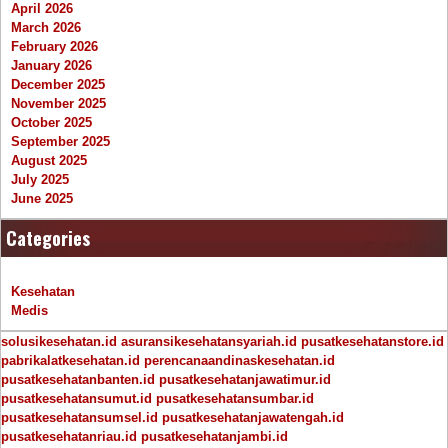
April 2026
March 2026
February 2026
January 2026
December 2025
November 2025
October 2025
September 2025
August 2025
July 2025
June 2025
Categories
Kesehatan
Medis
solusikesehatan.id
asuransikesehatansyariah.id
pusatkesehatanstore.id
pabrikalatkesehatan.id
perencanaandinaskesehatan.id
pusatkesehatanbanten.id
pusatkesehatanjawatimur.id
pusatkesehatansumut.id
pusatkesehatansumbar.id
pusatkesehatansumsel.id
pusatkesehatanjawatengah.id
pusatkesehatanriau.id
pusatkesehatanjambi.id