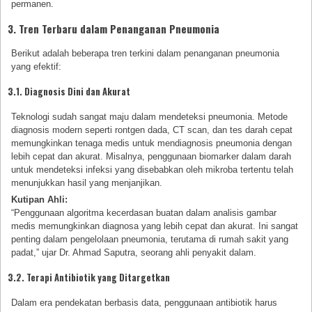
permanen.
3. Tren Terbaru dalam Penanganan Pneumonia
Berikut adalah beberapa tren terkini dalam penanganan pneumonia
yang efektif:
3.1. Diagnosis Dini dan Akurat
Teknologi sudah sangat maju dalam mendeteksi pneumonia. Metode
diagnosis modern seperti rontgen dada, CT scan, dan tes darah cepat
memungkinkan tenaga medis untuk mendiagnosis pneumonia dengan
lebih cepat dan akurat. Misalnya, penggunaan biomarker dalam darah
untuk mendeteksi infeksi yang disebabkan oleh mikroba tertentu telah
menunjukkan hasil yang menjanjikan.
Kutipan Ahli:
“Penggunaan algoritma kecerdasan buatan dalam analisis gambar
medis memungkinkan diagnosa yang lebih cepat dan akurat. Ini sangat
penting dalam pengelolaan pneumonia, terutama di rumah sakit yang
padat,” ujar Dr. Ahmad Saputra, seorang ahli penyakit dalam.
3.2. Terapi Antibiotik yang Ditargetkan
Dalam era pendekatan berbasis data, penggunaan antibiotik harus