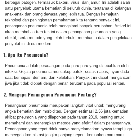
berbagai patogen, termasuk bakteri, virus, dan jamur. Ini adalah salah
satu penyebab utama kematian di seluruh dunia, terutama di kalangan
anak-anak dan orang dewasa yang lebih tua. Dengan kemajuan
teknologi dan peningkatan pemahaman kita tentang penyakit ini,
penanganan pneumonia telah mengalami banyak perubahan. Artikel ini
akan membahas tren terkini dalam penanganan pneumonia yang
efektif, serta metode yang telah terbukti membantu dalam pengelolaan
penyakit ini di era modern.
1. Apa itu Pneumonia?
Pneumonia adalah peradangan pada paru-paru yang disebabkan oleh
infeksi. Gejala pneumonia mencakup batuk, sesak napas, nyeri dada
saat bernapas, demam, dan kelelahan. Penyakit ini dapat mengancam
jiwa jika tidak diobati dengan benar, terutama pada populasi rentan.
2. Mengapa Penanganan Pneumonia Penting?
Penanganan pneumonia merupakan langkah vital untuk mengurangi
angka kematian dan morbiditas. Dengan estimasi 2,56 juta kematian
akibat pneumonia yang dilaporkan pada tahun 2019, penting untuk
memahami dan menerapkan metode yang efektif dalam penangannya.
Penanganan yang tepat tidak hanya menyelamatkan nyawa tetapi juga
mencegah komplikasi jangka panjang seperti kerusakan paru-paru