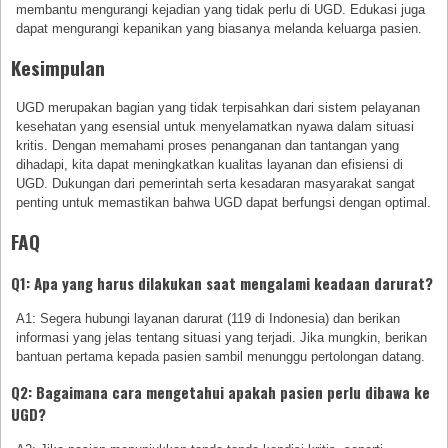
membantu mengurangi kejadian yang tidak perlu di UGD. Edukasi juga
dapat mengurangi kepanikan yang biasanya melanda keluarga pasien.
Kesimpulan
UGD merupakan bagian yang tidak terpisahkan dari sistem pelayanan
kesehatan yang esensial untuk menyelamatkan nyawa dalam situasi
kritis. Dengan memahami proses penanganan dan tantangan yang
dihadapi, kita dapat meningkatkan kualitas layanan dan efisiensi di
UGD. Dukungan dari pemerintah serta kesadaran masyarakat sangat
penting untuk memastikan bahwa UGD dapat berfungsi dengan optimal.
FAQ
Q1: Apa yang harus dilakukan saat mengalami keadaan darurat?
A1: Segera hubungi layanan darurat (119 di Indonesia) dan berikan
informasi yang jelas tentang situasi yang terjadi. Jika mungkin, berikan
bantuan pertama kepada pasien sambil menunggu pertolongan datang.
Q2: Bagaimana cara mengetahui apakah pasien perlu dibawa ke
UGD?