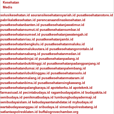
Kesehatan
Medis
solusikesehatan.id
asuransikesehatansyariah.id
pusatkesehatanstore.id
pabrikalatkesehatan.id
perencanaandinaskesehatan.id
pusatkesehatanbanten.id
pusatkesehatanjawatimur.id
pusatkesehatansumut.id
pusatkesehatansumbar.id
pusatkesehatansumsel.id
pusatkesehatanjawatengah.id
pusatkesehatanriau.id
pusatkesehatanjambi.id
pusatkesehatanbengkulu.id
pusatkesehatanmaluku.id
pusatkesehatanmalukuutara.id
pusatkesehatangorontalo.id
pusatkesehatansabang.id
pusatkesehatanmedan.id
pusatkesehatanbinjai.id
pusatkesehatanpadang.id
pusatkesehatanbukittinggi.id
pusatkesehatanpadangpanjang.id
pusatkesehatandumai.id
pusatkesehatanpalembang.id
pusatkesehatanlubuklinggau.id
pusatkesehatansolo.id
pusatkesehatanmalang.id
pusatkesehatanmataram.id
pusatkesehatanbima.id
pusatkesehatansingkawang.id
pusatkesehatanpalangkaraya.id
apotekerku.id
apotekmk.id
farmasiuad.id
pecintabudaya.id
ragambudayajatim.id
budayakita.id
senibudaya.id
penikmatbudaya.id
lumbungbudayadermaji.id
senibudayaislam.id
kebudayaantanahdatar.id
mybudaya.id
wartabudayasanggau.id
sribudaya.id
simerdupolresbatang.id
satlantaspolresklaten.id
buffalogrovechamber.org