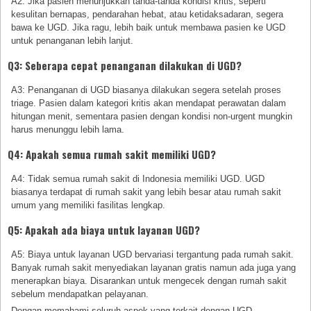
A2: Jika pasien menunjukkan tanda-tanda kondisi kritis, seperti
kesulitan bernapas, pendarahan hebat, atau ketidaksadaran, segera
bawa ke UGD. Jika ragu, lebih baik untuk membawa pasien ke UGD
untuk penanganan lebih lanjut.
Q3: Seberapa cepat penanganan dilakukan di UGD?
A3: Penanganan di UGD biasanya dilakukan segera setelah proses
triage. Pasien dalam kategori kritis akan mendapat perawatan dalam
hitungan menit, sementara pasien dengan kondisi non-urgent mungkin
harus menunggu lebih lama.
Q4: Apakah semua rumah sakit memiliki UGD?
A4: Tidak semua rumah sakit di Indonesia memiliki UGD. UGD
biasanya terdapat di rumah sakit yang lebih besar atau rumah sakit
umum yang memiliki fasilitas lengkap.
Q5: Apakah ada biaya untuk layanan UGD?
A5: Biaya untuk layanan UGD bervariasi tergantung pada rumah sakit.
Banyak rumah sakit menyediakan layanan gratis namun ada juga yang
menerapkan biaya. Disarankan untuk mengecek dengan rumah sakit
sebelum mendapatkan pelayanan.
Dengan memahami seluruh aspek yang terkait dengan UGD,