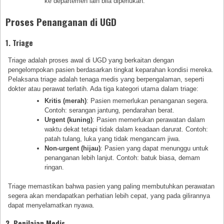
ke departemen lain bila diperlukan.
Proses Penanganan di UGD
1. Triage
Triage adalah proses awal di UGD yang berkaitan dengan
pengelompokan pasien berdasarkan tingkat keparahan kondisi mereka.
Pelaksana triage adalah tenaga medis yang berpengalaman, seperti
dokter atau perawat terlatih. Ada tiga kategori utama dalam triage:
Kritis (merah)
: Pasien memerlukan penanganan segera.
Contoh: serangan jantung, pendarahan berat.
Urgent (kuning)
: Pasien memerlukan perawatan dalam
waktu dekat tetapi tidak dalam keadaan darurat. Contoh:
patah tulang, luka yang tidak mengancam jiwa.
Non-urgent (hijau)
: Pasien yang dapat menunggu untuk
penanganan lebih lanjut. Contoh: batuk biasa, demam
ringan.
Triage memastikan bahwa pasien yang paling membutuhkan perawatan
segera akan mendapatkan perhatian lebih cepat, yang pada gilirannya
dapat menyelamatkan nyawa.
2. Penilaian Medis