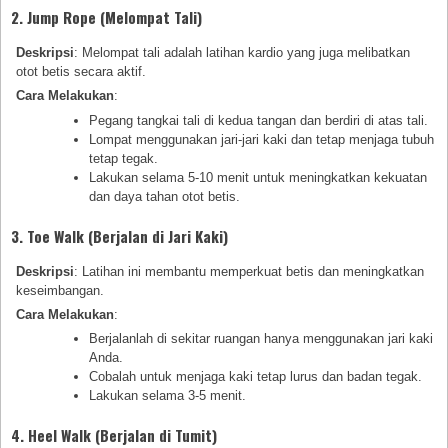
2.
Jump Rope (Melompat Tali)
Deskripsi
: Melompat tali adalah latihan kardio yang juga melibatkan
otot betis secara aktif.
Cara Melakukan
:
Pegang tangkai tali di kedua tangan dan berdiri di atas tali.
Lompat menggunakan jari-jari kaki dan tetap menjaga tubuh
tetap tegak.
Lakukan selama 5-10 menit untuk meningkatkan kekuatan
dan daya tahan otot betis.
3.
Toe Walk (Berjalan di Jari Kaki)
Deskripsi
: Latihan ini membantu memperkuat betis dan meningkatkan
keseimbangan.
Cara Melakukan
:
Berjalanlah di sekitar ruangan hanya menggunakan jari kaki
Anda.
Cobalah untuk menjaga kaki tetap lurus dan badan tegak.
Lakukan selama 3-5 menit.
4.
Heel Walk (Berjalan di Tumit)