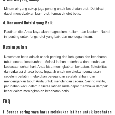
Minum air yang cukup juga penting untuk kesehatan otot. Dehidrasi
dapat menyebabkan kram otot, termasuk otot betis.
4.
Konsumsi Nutrisi yang Baik
Pastikan diet Anda kaya akan magnesium, kalium, dan kalsium. Nutrisi
ini penting untuk fungsi otot yang baik dan mencegah kram.
Kesimpulan
Kesehatan betis adalah aspek penting dari kebugaran dan kesehatan
tubuh secara keseluruhan. Melalui latihan sederhana dan perubahan
kebiasaan sehari-hari, Anda bisa meningkatkan kekuatan, fleksibilitas,
dan sirkulasi di area betis. Ingatlah untuk melakukan pemanasan
sebelum berlatih, melakukan peregangan setelah latihan, dan
mendengarkan tubuh Anda untuk menghindari cedera. Seiring waktu,
perubahan kecil dalam rutinitas latihan Anda dapat membawa dampak
besar dalam meningkatkan kesehatan betis.
FAQ
1. Berapa sering saya harus melakukan latihan untuk kesehatan