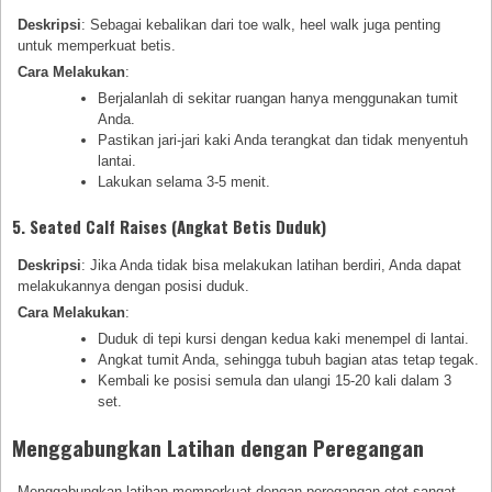
Deskripsi
: Sebagai kebalikan dari toe walk, heel walk juga penting
untuk memperkuat betis.
Cara Melakukan
:
Berjalanlah di sekitar ruangan hanya menggunakan tumit
Anda.
Pastikan jari-jari kaki Anda terangkat dan tidak menyentuh
lantai.
Lakukan selama 3-5 menit.
5.
Seated Calf Raises (Angkat Betis Duduk)
Deskripsi
: Jika Anda tidak bisa melakukan latihan berdiri, Anda dapat
melakukannya dengan posisi duduk.
Cara Melakukan
:
Duduk di tepi kursi dengan kedua kaki menempel di lantai.
Angkat tumit Anda, sehingga tubuh bagian atas tetap tegak.
Kembali ke posisi semula dan ulangi 15-20 kali dalam 3
set.
Menggabungkan Latihan dengan Peregangan
Menggabungkan latihan memperkuat dengan peregangan otot sangat