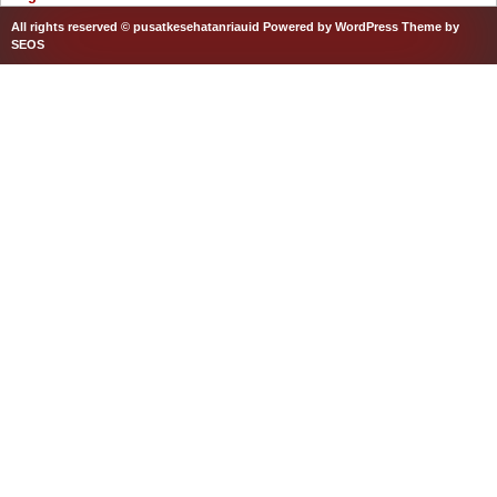
All rights reserved © pusatkesehatanriauid
Powered by WordPress
Theme by
SEOS