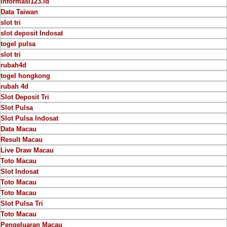
informasi123.id
Data Taiwan
slot tri
slot deposit Indosat
togel pulsa
slot tri
rubah4d
togel hongkong
rubah 4d
Slot Deposit Tri
Slot Pulsa
Slot Pulsa Indosat
Data Macau
Result Macau
Live Draw Macau
Toto Macau
Slot Indosat
Toto Macau
Toto Macau
Slot Pulsa Tri
Toto Macau
Pengeluaran Macau