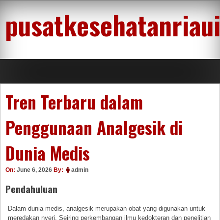
Skip
pusatkesehatanriau
to
content
Tren Terbaru dalam
Penggunaan Analgesik di
Dunia Medis
On:
June 6, 2026
By:
admin
Pendahuluan
Dalam dunia medis, analgesik merupakan obat yang digunakan untuk
meredakan nyeri. Seiring perkembangan ilmu kedokteran dan penelitian