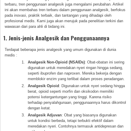
terbaru, tren penggunaan analgesik juga mengalami perubahan. Artikel
ini akan membahas tren terbaru dalam penggunaan analgesik, berfokus
pada inovasi, praktik terbaik, dan tantangan yang dihadapi oleh
profesional medis. Kami juga akan merujuk pada penelitian terkini dan
wawasan dari para ahli di bidang ini.
1. Jenis-jenis Analgesik dan Penggunaannya
Terdapat beberapa jenis analgesik yang umum digunakan di dunia
medis :
Analgesik Non-Opioid (NSAIDs)
: Obat-obatan ini sering
digunakan untuk meredakan nyeri ringan hingga sedang,
seperti ibuprofen dan naproxen. Mereka bekerja dengan
memblokir enzim yang terlibat dalam proses peradangan.
Analgesik Opioid
: Digunakan untuk nyeri sedang hingga
berat, opioid seperti morfin dan oksikodon memiliki
potensi ketergantungan yang tinggi. Karena risiko
terhadap penyalahgunaan, penggunaannya harus dikontrol
dengan ketat.
Analgesik Adjuvan
: Obat yang biasanya digunakan
untuk kondisi berbeda, tetapi terbukti efektif dalam
meredakan nyeri. Contohnya termasuk antidepresan dan