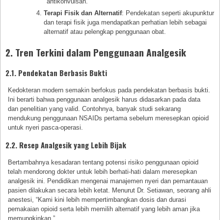
antikonvulsan.
Terapi Fisik dan Alternatif
: Pendekatan seperti akupunktur
dan terapi fisik juga mendapatkan perhatian lebih sebagai
alternatif atau pelengkap penggunaan obat.
2. Tren Terkini dalam Penggunaan Analgesik
2.1. Pendekatan Berbasis Bukti
Kedokteran modern semakin berfokus pada pendekatan berbasis bukti.
Ini berarti bahwa penggunaan analgesik harus didasarkan pada data
dan penelitian yang valid. Contohnya, banyak studi sekarang
mendukung penggunaan NSAIDs pertama sebelum meresepkan opioid
untuk nyeri pasca-operasi.
2.2. Resep Analgesik yang Lebih Bijak
Bertambahnya kesadaran tentang potensi risiko penggunaan opioid
telah mendorong dokter untuk lebih berhati-hati dalam meresepkan
analgesik ini. Pendidikan mengenai manajemen nyeri dan pemantauan
pasien dilakukan secara lebih ketat. Menurut Dr. Setiawan, seorang ahli
anestesi, “Kami kini lebih mempertimbangkan dosis dan durasi
pemakaian opioid serta lebih memilih alternatif yang lebih aman jika
memungkinkan.”