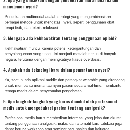
2. Apa yang dimaksud dengan pendekatan multimodal dalam
manajemen nyeri?
Pendekatan multimodal adalah strategi yang mengombinasikan
berbagai metode untuk mengatasi nyeri, seperti penggunaan obat,
terapi fisik, dan teknik relaksasi.
3. Mengapa ada kekhawatiran tentang penggunaan opioid?
Kekhawatiran muncul karena potensi ketergantungan dan
penyalahgunaan yang tinggi. Ini menjadi masalah serius di banyak
negara, terutama dengan meningkatnya kasus overdosis.
4. Apakah ada teknologi baru dalam pemantauan nyeri?
Ya, saat ini ada aplikasi mobile dan perangkat wearable yang dirancang
untuk membantu memantau nyeri pasien secara real-time, membantu
tenaga medis dalam penyesuaian pengobatan.
5. Apa langkah-langkah yang harus diambil oleh profesional
medis untuk mengedukasi pasien tentang analgesik?
Profesional medis harus memberikan informasi yang jelas dan akurat
tentang penggunaan analgesik, risiko, dan alternatif lain. Edukasi juga
dapat berupa workshop atau seminar bagi pasien dan keluarga