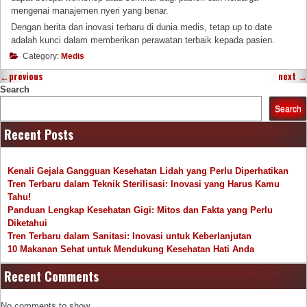
mengenai manajemen nyeri yang benar.
Dengan berita dan inovasi terbaru di dunia medis, tetap up to date
adalah kunci dalam memberikan perawatan terbaik kepada pasien.
Category:
Medis
←
previous
next
→
Search
Search
Recent Posts
Kenali Gejala Gangguan Kesehatan Lidah yang Perlu Diperhatikan
Tren Terbaru dalam Teknik Sterilisasi: Inovasi yang Harus Kamu
Tahu!
Panduan Lengkap Kesehatan Gigi: Mitos dan Fakta yang Perlu
Diketahui
Tren Terbaru dalam Sanitasi: Inovasi untuk Keberlanjutan
10 Makanan Sehat untuk Mendukung Kesehatan Hati Anda
Recent Comments
No comments to show.