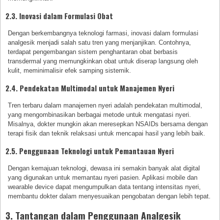
2.3. Inovasi dalam Formulasi Obat
Dengan berkembangnya teknologi farmasi, inovasi dalam formulasi
analgesik menjadi salah satu tren yang menjanjikan. Contohnya,
terdapat pengembangan sistem penghantaran obat berbasis
transdermal yang memungkinkan obat untuk diserap langsung oleh
kulit, meminimalisir efek samping sistemik.
2.4. Pendekatan Multimodal untuk Manajemen Nyeri
Tren terbaru dalam manajemen nyeri adalah pendekatan multimodal,
yang mengombinasikan berbagai metode untuk mengatasi nyeri.
Misalnya, dokter mungkin akan meresepkan NSAIDs bersama dengan
terapi fisik dan teknik relaksasi untuk mencapai hasil yang lebih baik.
2.5. Penggunaan Teknologi untuk Pemantauan Nyeri
Dengan kemajuan teknologi, dewasa ini semakin banyak alat digital
yang digunakan untuk memantau nyeri pasien. Aplikasi mobile dan
wearable device dapat mengumpulkan data tentang intensitas nyeri,
membantu dokter dalam menyesuaikan pengobatan dengan lebih tepat.
3. Tantangan dalam Penggunaan Analgesik