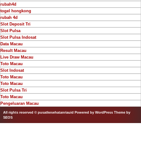
rubah4d
togel hongkong
rubah 4d
Slot Deposit Tri
Slot Pulsa
Slot Pulsa Indosat
Data Macau
Result Macau
Live Draw Macau
Toto Macau
Slot Indosat
Toto Macau
Toto Macau
Slot Pulsa Tri
Toto Macau
Pengeluaran Macau
All rights reserved © pusatkesehatanriauid
Powered by WordPress
Theme by
SEOS