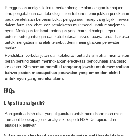
Penggunaan analgesik terus berkembang sejalan dengan kemajuan
ilmu pengetahuan dan teknologi. Tren terbaru menunjukkan penekanan
pada pendekatan berbasis bukti, penggunaan resep yang bijak, inovasi
dalam formulasi obat, dan pendekatan multimodal untuk manajemen
nyeri. Meskipun terdapat tantangan yang harus dihadapi, seperti
potensi ketergantungan dan keterbatasan akses, upaya terus dilakukan
untuk mengatasi masalah tersebut demi meningkatkan perawatan
pasien.
Pendidikan berkelanjutan dan kolaborasi antardisiplin akan memainkan
peran penting dalam meningkatkan efektivitas penggunaan analgesik
ke depan.
Kita semua memiliki tanggung jawab untuk memastikan
bahwa pasien mendapatkan perawatan yang aman dan efektif
untuk nyeri yang mereka alami.
FAQs
1. Apa itu analgesik?
Analgesik adalah obat yang digunakan untuk meredakan rasa nyeri.
Terdapat beberapa jenis analgesik, seperti NSAIDs, opioid, dan
analgesik adjuvan.