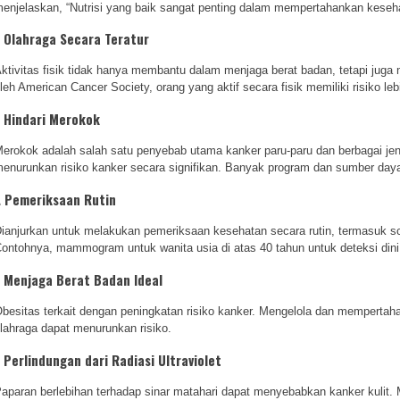
enjelaskan, “Nutrisi yang baik sangat penting dalam mempertahankan keseha
. Olahraga Secara Teratur
ktivitas fisik tidak hanya membantu dalam menjaga berat badan, tetapi juga 
leh American Cancer Society, orang yang aktif secara fisik memiliki risiko l
. Hindari Merokok
erokok adalah salah satu penyebab utama kanker paru-paru dan berbagai jen
enurunkan risiko kanker secara signifikan. Banyak program dan sumber daya
. Pemeriksaan Rutin
ianjurkan untuk melakukan pemeriksaan kesehatan secara rutin, termasuk sc
ontohnya, mammogram untuk wanita usia di atas 40 tahun untuk deteksi dini
. Menjaga Berat Badan Ideal
besitas terkait dengan peningkatan risiko kanker. Mengelola dan mempertah
lahraga dapat menurunkan risiko.
. Perlindungan dari Radiasi Ultraviolet
aparan berlebihan terhadap sinar matahari dapat menyebabkan kanker kulit.