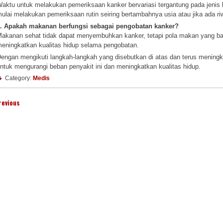
aktu untuk melakukan pemeriksaan kanker bervariasi tergantung pada jenis ka
ulai melakukan pemeriksaan rutin seiring bertambahnya usia atau jika ada ri
. Apakah makanan berfungsi sebagai pengobatan kanker?
akanan sehat tidak dapat menyembuhkan kanker, tetapi pola makan yang b
eningkatkan kualitas hidup selama pengobatan.
engan mengikuti langkah-langkah yang disebutkan di atas dan terus meningk
ntuk mengurangi beban penyakit ini dan meningkatkan kualitas hidup.
Category:
Medis
revious