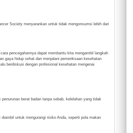
Cancer Society menyarankan untuk tidak mengonsumsi lebih dari
n cara pencegahannya dapat membantu kita mengambil langkah
kan gaya hidup sehat dan menjalani pemeriksaan kesehatan
selalu berdiskusi dengan profesional kesehatan mengenai
 penurunan berat badan tanpa sebab, kelelahan yang tidak
 diambil untuk mengurangi risiko Anda, seperti pola makan