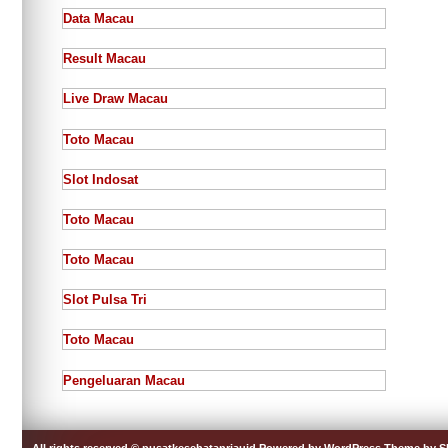
Data Macau
Result Macau
Live Draw Macau
Toto Macau
Slot Indosat
Toto Macau
Toto Macau
Slot Pulsa Tri
Toto Macau
Pengeluaran Macau
All rights reserved © pusatkesehatanriauid
Powered by WordPress
Theme by 