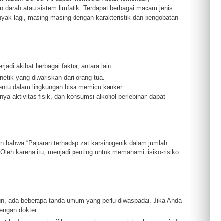
an darah atau sistem limfatik. Terdapat berbagai macam jenis
anyak lagi, masing-masing dengan karakteristik dan pengobatan
di akibat berbagai faktor, antara lain:
etik yang diwariskan dari orang tua.
rtentu dalam lingkungan bisa memicu kanker.
nya aktivitas fisik, dan konsumsi alkohol berlebihan dapat
an bahwa “Paparan terhadap zat karsinogenik dalam jumlah
 Oleh karena itu, menjadi penting untuk memahami risiko-risiko
mun, ada beberapa tanda umum yang perlu diwaspadai. Jika Anda
engan dokter: