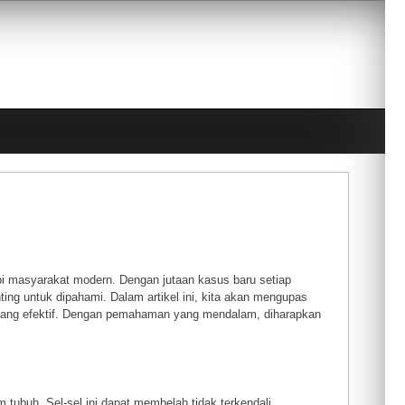
pi masyarakat modern. Dengan jutaan kasus baru setiap
ting untuk dipahami. Dalam artikel ini, kita akan mengupas
an yang efektif. Dengan pemahaman yang mendalam, diharapkan
 tubuh. Sel-sel ini dapat membelah tidak terkendali,