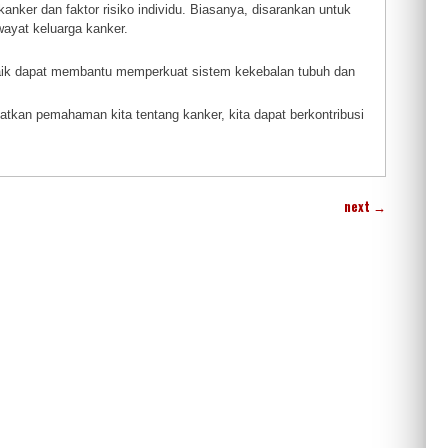
nker dan faktor risiko individu. Biasanya, disarankan untuk
wayat keluarga kanker.
aik dapat membantu memperkuat sistem kekebalan tubuh dan
atkan pemahaman kita tentang kanker, kita dapat berkontribusi
next
→