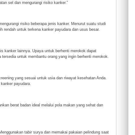
tan sel dan mengurangi risiko kanker.”
mengurangi risiko beberapa jenis kanker. Menurut suatu studi
ebih rendah untuk terkena kanker payudara dan usus besar.
is kanker lainnya. Upaya untuk berhenti merokok dapat
 tersedia untuk membantu orang yang ingin berhenti merokok.
reening yang sesuai untuk usia dan riwayat kesehatan Anda.
 kanker payudara.
ankan berat badan ideal melalui pola makan yang sehat dan
 Menggunakan tabir surya dan memakai pakaian pelindung saat