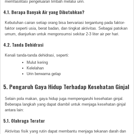
memfasilitasi pengeluaran limbah melalui urin.
4.1. Berapa Banyak Air yang Dibutuhkan?
Kebutuhan cairan setiap orang bisa bervariasi tergantung pada faktor-
faktor seperti usia, berat badan, dan tingkat aktivitas. Sebagai patokan
umum, dianjurkan untuk mengonsumsi sekitar 2-3 liter air per hari.
4.2. Tanda Dehidrasi
Kenali tanda-tanda dehidrasi, seperti:
Mulut kering
Kelelahan
Urin berwarna gelap
5. Pengaruh Gaya Hidup Terhadap Kesehatan Ginjal
Selain pola makan, gaya hidup juga mempengaruhi kesehatan ginjal.
Beberapa langkah yang dapat diambil untuk menjaga kesehatan ginjal
antara lain:
5.1. Olahraga Teratur
Aktivitas fisik yang rutin dapat membantu menjaga tekanan darah dan