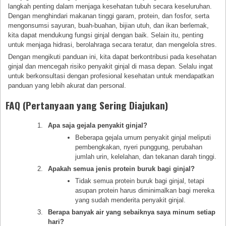
langkah penting dalam menjaga kesehatan tubuh secara keseluruhan.
Dengan menghindari makanan tinggi garam, protein, dan fosfor, serta
mengonsumsi sayuran, buah-buahan, bijian utuh, dan ikan berlemak,
kita dapat mendukung fungsi ginjal dengan baik. Selain itu, penting
untuk menjaga hidrasi, berolahraga secara teratur, dan mengelola stres.
Dengan mengikuti panduan ini, kita dapat berkontribusi pada kesehatan
ginjal dan mencegah risiko penyakit ginjal di masa depan. Selalu ingat
untuk berkonsultasi dengan profesional kesehatan untuk mendapatkan
panduan yang lebih akurat dan personal.
FAQ (Pertanyaan yang Sering Diajukan)
Apa saja gejala penyakit ginjal?
Beberapa gejala umum penyakit ginjal meliputi
pembengkakan, nyeri punggung, perubahan
jumlah urin, kelelahan, dan tekanan darah tinggi.
Apakah semua jenis protein buruk bagi ginjal?
Tidak semua protein buruk bagi ginjal, tetapi
asupan protein harus diminimalkan bagi mereka
yang sudah menderita penyakit ginjal.
Berapa banyak air yang sebaiknya saya minum setiap
hari?