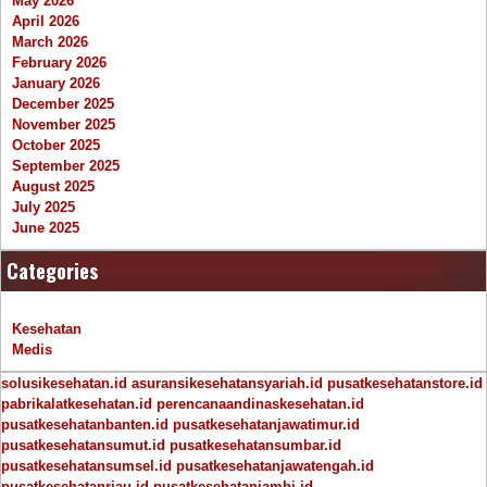
May 2026
April 2026
March 2026
February 2026
January 2026
December 2025
November 2025
October 2025
September 2025
August 2025
July 2025
June 2025
Categories
Kesehatan
Medis
solusikesehatan.id
asuransikesehatansyariah.id
pusatkesehatanstore.id
pabrikalatkesehatan.id
perencanaandinaskesehatan.id
pusatkesehatanbanten.id
pusatkesehatanjawatimur.id
pusatkesehatansumut.id
pusatkesehatansumbar.id
pusatkesehatansumsel.id
pusatkesehatanjawatengah.id
pusatkesehatanriau.id
pusatkesehatanjambi.id