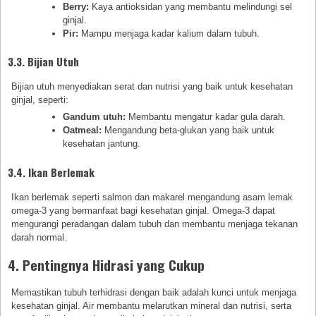
Berry:
Kaya antioksidan yang membantu melindungi sel
ginjal.
Pir:
Mampu menjaga kadar kalium dalam tubuh.
3.3. Bijian Utuh
Bijian utuh menyediakan serat dan nutrisi yang baik untuk kesehatan
ginjal, seperti:
Gandum utuh:
Membantu mengatur kadar gula darah.
Oatmeal:
Mengandung beta-glukan yang baik untuk
kesehatan jantung.
3.4. Ikan Berlemak
Ikan berlemak seperti salmon dan makarel mengandung asam lemak
omega-3 yang bermanfaat bagi kesehatan ginjal. Omega-3 dapat
mengurangi peradangan dalam tubuh dan membantu menjaga tekanan
darah normal.
4. Pentingnya Hidrasi yang Cukup
Memastikan tubuh terhidrasi dengan baik adalah kunci untuk menjaga
kesehatan ginjal. Air membantu melarutkan mineral dan nutrisi, serta