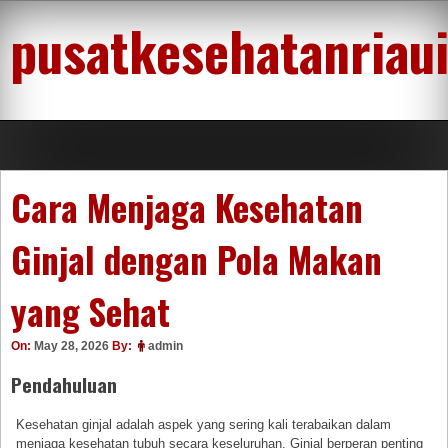
Skip
pusatkesehatanriau
to
content
Cara Menjaga Kesehatan
Ginjal dengan Pola Makan
yang Sehat
On:
May 28, 2026
By:
admin
Pendahuluan
Kesehatan ginjal adalah aspek yang sering kali terabaikan dalam
menjaga kesehatan tubuh secara keseluruhan. Ginjal berperan penting