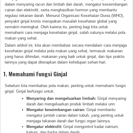
dalam menyaring racun dan limbah dari darah, mengatur keseimbangan
cairan dan elektrolit, serta menghasilkan hormon yang membantu
regulasi tekanan darah. Menurut Organisasi Kesehatan Dunia (WHO),
penyakit ginjal kronis merupakan masalah kesehatan global yang
semakin meningkat. Oleh karena itu, penting bagi kita untuk
memahami cara menjaga kesehatan ginjal, salah satunya melalui pola
makan yang sehat.
Dalam artikel ini, kita akan membahas secara mendalam cara menjaga
kesehatan ginjal melalui pola makan yang sehat, termasuk makanan
yang harus dihindari, makanan yang baik untuk ginjal, dan tips praktis
lainnya yang dapat diterapkan dalam kehidupan sehari-hari.
1. Memahami Fungsi Ginjal
Sebelum kita membahas pola makan, penting untuk memahami fungsi
ginjal. Ginjal berfungsi untuk:
Menyaring dan mengeluarkan limbah:
Ginjal menyaring
darah dan mengeluarkan produk limbah melalui urin.
Mengatur keseimbangan cairan:
Ginjal membantu
mengatur jumlah cairan dalam tubuh, yang penting untuk
menjaga tekanan darah dan fungsi organ lainnya.
Mengatur elektrolit:
Ginjal mengontrol kadar natrium,
kalium, dan fosfor dalam darah.