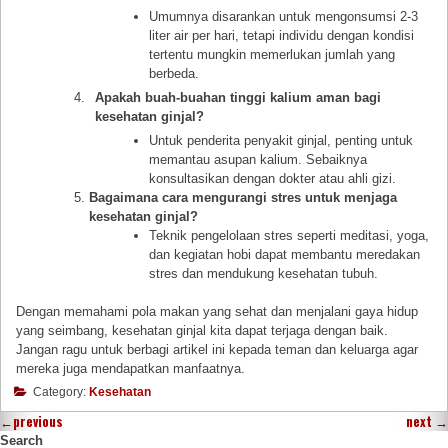
Umumnya disarankan untuk mengonsumsi 2-3
liter air per hari, tetapi individu dengan kondisi
tertentu mungkin memerlukan jumlah yang
berbeda.
Apakah buah-buahan tinggi kalium aman bagi
kesehatan ginjal?
Untuk penderita penyakit ginjal, penting untuk
memantau asupan kalium. Sebaiknya
konsultasikan dengan dokter atau ahli gizi.
Bagaimana cara mengurangi stres untuk menjaga
kesehatan ginjal?
Teknik pengelolaan stres seperti meditasi, yoga,
dan kegiatan hobi dapat membantu meredakan
stres dan mendukung kesehatan tubuh.
Dengan memahami pola makan yang sehat dan menjalani gaya hidup
yang seimbang, kesehatan ginjal kita dapat terjaga dengan baik.
Jangan ragu untuk berbagi artikel ini kepada teman dan keluarga agar
mereka juga mendapatkan manfaatnya.
Category:
Kesehatan
←
previous
next
→
Search