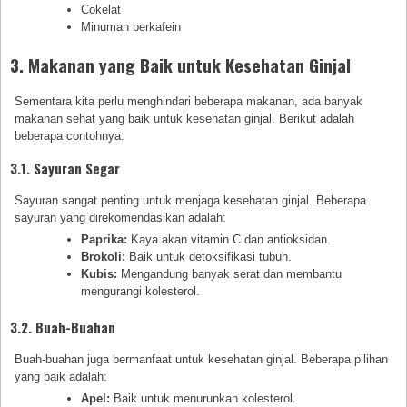
Cokelat
Minuman berkafein
3. Makanan yang Baik untuk Kesehatan Ginjal
Sementara kita perlu menghindari beberapa makanan, ada banyak
makanan sehat yang baik untuk kesehatan ginjal. Berikut adalah
beberapa contohnya:
3.1. Sayuran Segar
Sayuran sangat penting untuk menjaga kesehatan ginjal. Beberapa
sayuran yang direkomendasikan adalah:
Paprika:
Kaya akan vitamin C dan antioksidan.
Brokoli:
Baik untuk detoksifikasi tubuh.
Kubis:
Mengandung banyak serat dan membantu
mengurangi kolesterol.
3.2. Buah-Buahan
Buah-buahan juga bermanfaat untuk kesehatan ginjal. Beberapa pilihan
yang baik adalah:
Apel:
Baik untuk menurunkan kolesterol.