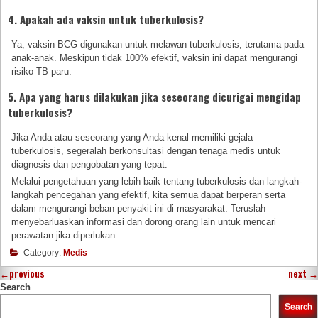
4. Apakah ada vaksin untuk tuberkulosis?
Ya, vaksin BCG digunakan untuk melawan tuberkulosis, terutama pada
anak-anak. Meskipun tidak 100% efektif, vaksin ini dapat mengurangi
risiko TB paru.
5. Apa yang harus dilakukan jika seseorang dicurigai mengidap
tuberkulosis?
Jika Anda atau seseorang yang Anda kenal memiliki gejala
tuberkulosis, segeralah berkonsultasi dengan tenaga medis untuk
diagnosis dan pengobatan yang tepat.
Melalui pengetahuan yang lebih baik tentang tuberkulosis dan langkah-
langkah pencegahan yang efektif, kita semua dapat berperan serta
dalam mengurangi beban penyakit ini di masyarakat. Teruslah
menyebarluaskan informasi dan dorong orang lain untuk mencari
perawatan jika diperlukan.
Category:
Medis
←
previous
next
→
Search
Search