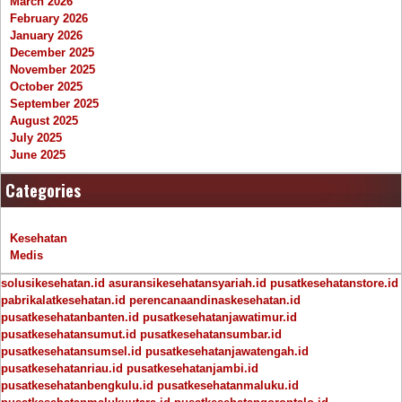
March 2026
February 2026
January 2026
December 2025
November 2025
October 2025
September 2025
August 2025
July 2025
June 2025
Categories
Kesehatan
Medis
solusikesehatan.id
asuransikesehatansyariah.id
pusatkesehatanstore.id
pabrikalatkesehatan.id
perencanaandinaskesehatan.id
pusatkesehatanbanten.id
pusatkesehatanjawatimur.id
pusatkesehatansumut.id
pusatkesehatansumbar.id
pusatkesehatansumsel.id
pusatkesehatanjawatengah.id
pusatkesehatanriau.id
pusatkesehatanjambi.id
pusatkesehatanbengkulu.id
pusatkesehatanmaluku.id