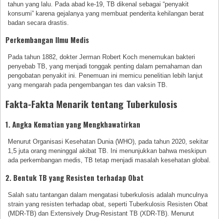
tahun yang lalu. Pada abad ke-19, TB dikenal sebagai “penyakit
konsumi” karena gejalanya yang membuat penderita kehilangan berat
badan secara drastis.
Perkembangan Ilmu Medis
Pada tahun 1882, dokter Jerman Robert Koch menemukan bakteri
penyebab TB, yang menjadi tonggak penting dalam pemahaman dan
pengobatan penyakit ini. Penemuan ini memicu penelitian lebih lanjut
yang mengarah pada pengembangan tes dan vaksin TB.
Fakta-Fakta Menarik tentang Tuberkulosis
1. Angka Kematian yang Mengkhawatirkan
Menurut Organisasi Kesehatan Dunia (WHO), pada tahun 2020, sekitar
1,5 juta orang meninggal akibat TB. Ini menunjukkan bahwa meskipun
ada perkembangan medis, TB tetap menjadi masalah kesehatan global.
2. Bentuk TB yang Resisten terhadap Obat
Salah satu tantangan dalam mengatasi tuberkulosis adalah munculnya
strain yang resisten terhadap obat, seperti Tuberkulosis Resisten Obat
(MDR-TB) dan Extensively Drug-Resistant TB (XDR-TB). Menurut