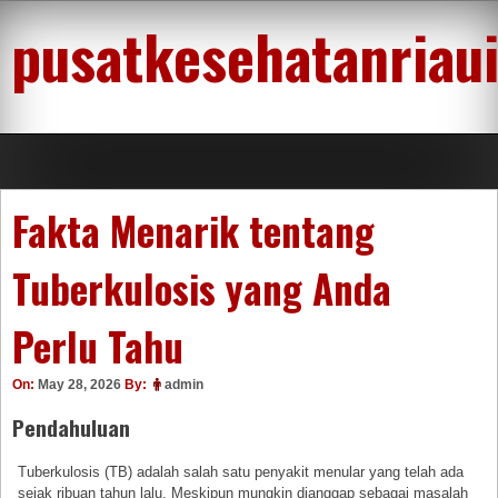
Skip
pusatkesehatanriau
to
content
Fakta Menarik tentang
Tuberkulosis yang Anda
Perlu Tahu
On:
May 28, 2026
By:
admin
Pendahuluan
Tuberkulosis (TB) adalah salah satu penyakit menular yang telah ada
sejak ribuan tahun lalu. Meskipun mungkin dianggap sebagai masalah