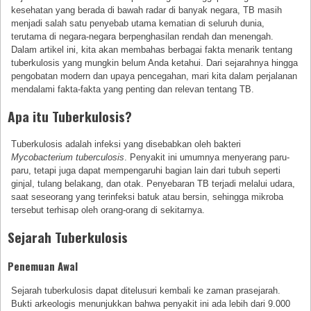
kesehatan yang berada di bawah radar di banyak negara, TB masih
menjadi salah satu penyebab utama kematian di seluruh dunia,
terutama di negara-negara berpenghasilan rendah dan menengah.
Dalam artikel ini, kita akan membahas berbagai fakta menarik tentang
tuberkulosis yang mungkin belum Anda ketahui. Dari sejarahnya hingga
pengobatan modern dan upaya pencegahan, mari kita dalam perjalanan
mendalami fakta-fakta yang penting dan relevan tentang TB.
Apa itu Tuberkulosis?
Tuberkulosis adalah infeksi yang disebabkan oleh bakteri
Mycobacterium tuberculosis
. Penyakit ini umumnya menyerang paru-
paru, tetapi juga dapat mempengaruhi bagian lain dari tubuh seperti
ginjal, tulang belakang, dan otak. Penyebaran TB terjadi melalui udara,
saat seseorang yang terinfeksi batuk atau bersin, sehingga mikroba
tersebut terhisap oleh orang-orang di sekitarnya.
Sejarah Tuberkulosis
Penemuan Awal
Sejarah tuberkulosis dapat ditelusuri kembali ke zaman prasejarah.
Bukti arkeologis menunjukkan bahwa penyakit ini ada lebih dari 9.000