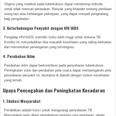
Stigma yang melekat pada tuberkulosis dapat mendorong individu
untuk tidak mencari perawatan. Banyak yang khawatir tentang penilaian
orang lain atau kehilangan pekerjaan, yang dapat menjadi penghalang
bagi pengobatan.
3. Keterhubungan Penyakit dengan HIV/AIDS
Pengidap HIV/AIDS memiliki risiko lebih tinggi untuk terkena TB.
Kondisi ini menyebabkan dua masalah kesehatan yang saling berkaitan
dan memerlukan penanganan yang terintegrasi.
4. Perubahan Iklim
Perubahan iklim dapat berkontribusi pada penyebaran tuberkulosis.
Peningkatan suhu dan perubahan pola cuaca dapat mempengaruhi pola
penyebaran penyakit ini, terutama di daerah dengan sistem kesehatan
yang lemah.
Upaya Pencegahan dan Peningkatan Kesadaran
1. Edukasi Masyarakat
Pendidikan adalah kunci untuk mengurangi penyebaran TB.
Masyarakat perlu diberi pemahaman tentang cara penularan, gejala,