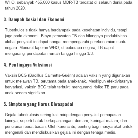
WHO, sebanyak 465.000 kasus MDR-TB tercatat di seluruh dunia pada
tahun 2020.
3. Dampak Sosial dan Ekonomi
Tuberkulosis tidak hanya berdampak pada kesehatan individu, tetapi
juga pada ekonomi. Biaya perawatan TB dan hilangnya produktivitas
akibat penyakit ini dapat sangat mempengaruhi perekonomian suatu
negara. Menurut laporan WHO, di beberapa negara, TB dapat
mengurangi pendapatan rumah tangga hingga 1/3.
4. Pentingnya Vaksinasi
Vaksin BCG (Bacillus Calmette-Guérin) adalah vaksin yang digunakan
untuk melawan TB, terutama pada anak-anak. Meskipun efektivitasnya
bervariasi, vaksin BCG telah terbukti mengurangi risiko TB paru pada
anak secara signifikan.
5. Simptom yang Harus Diwaspadai
Gejala tuberkulosis sering kali mirip dengan penyakit pernapasan
lainnya, seperti batuk berkepanjangan, demam, keringat malam, dan
penurunan berat badan. Oleh karena itu, penting bagi masyarakat untuk
mengenali dan mendiskusikan gejala ini dengan tenaga medis.