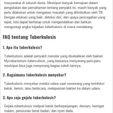
masyarakat di seluruh dunia. Meskipun banyak kemajuan dalam
pengobatan dan pemahaman tentang penyakit ini, masih banyak yang
perlu dilakukan untuk mengatasi masalah yang ditimbulkan oleh TB.
Dengan edukasi yang baik, deteksi dini, dan upaya pencegahan yang
tepat, kita dapat berharap untuk mengendalikan dan bahkan
mengurangi angka kejadian tuberkulosis di masa mendatang.
FAQ tentang Tuberkulosis
1. Apa itu tuberkulosis?
Tuberkulosis adalah penyakit menular yang disebabkan oleh bakteri
Mycobacterium tuberculosis
, yang biasanya menyerang paru-paru,
meskipun bisa juga menyerang bagian tubuh lainnya.
2. Bagaimana tuberkulosis menyebar?
Tuberkulosis menyebar melalui udara saat seseorang yang terinfeksi
batuk, bersin, atau berbicara, melepaskan bakteri ke dalam udara.
3. Apa saja gejala tuberkulosis?
Gejala tuberkulosis meliputi batuk berkepanjangan, demam, keringat
malam, penurunan berat badan, dan nyeri dada.