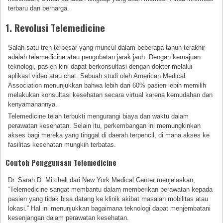
terbaru dan berharga.
1. Revolusi Telemedicine
Salah satu tren terbesar yang muncul dalam beberapa tahun terakhir
adalah telemedicine atau pengobatan jarak jauh. Dengan kemajuan
teknologi, pasien kini dapat berkonsultasi dengan dokter melalui
aplikasi video atau chat. Sebuah studi oleh American Medical
Association menunjukkan bahwa lebih dari 60% pasien lebih memilih
melakukan konsultasi kesehatan secara virtual karena kemudahan dan
kenyamanannya.
Telemedicine telah terbukti mengurangi biaya dan waktu dalam
perawatan kesehatan. Selain itu, perkembangan ini memungkinkan
akses bagi mereka yang tinggal di daerah terpencil, di mana akses ke
fasilitas kesehatan mungkin terbatas.
Contoh Penggunaan Telemedicine
Dr. Sarah D. Mitchell dari New York Medical Center menjelaskan,
“Telemedicine sangat membantu dalam memberikan perawatan kepada
pasien yang tidak bisa datang ke klinik akibat masalah mobilitas atau
lokasi.” Hal ini menunjukkan bagaimana teknologi dapat menjembatani
kesenjangan dalam perawatan kesehatan.