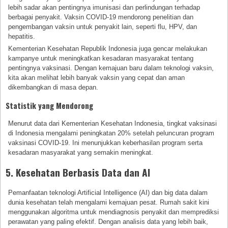
lebih sadar akan pentingnya imunisasi dan perlindungan terhadap
berbagai penyakit. Vaksin COVID-19 mendorong penelitian dan
pengembangan vaksin untuk penyakit lain, seperti flu, HPV, dan
hepatitis.
Kementerian Kesehatan Republik Indonesia juga gencar melakukan
kampanye untuk meningkatkan kesadaran masyarakat tentang
pentingnya vaksinasi. Dengan kemajuan baru dalam teknologi vaksin,
kita akan melihat lebih banyak vaksin yang cepat dan aman
dikembangkan di masa depan.
Statistik yang Mendorong
Menurut data dari Kementerian Kesehatan Indonesia, tingkat vaksinasi
di Indonesia mengalami peningkatan 20% setelah peluncuran program
vaksinasi COVID-19. Ini menunjukkan keberhasilan program serta
kesadaran masyarakat yang semakin meningkat.
5. Kesehatan Berbasis Data dan AI
Pemanfaatan teknologi Artificial Intelligence (AI) dan big data dalam
dunia kesehatan telah mengalami kemajuan pesat. Rumah sakit kini
menggunakan algoritma untuk mendiagnosis penyakit dan memprediksi
perawatan yang paling efektif. Dengan analisis data yang lebih baik,