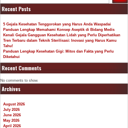
Recent Posts
5 Gejala Kesehatan Tenggorokan yang Harus Anda Waspadai
Panduan Lengkap Memahami Konsep Aseptik di Bidang Medis
Kenali Gejala Gangguan Kesehatan Lidah yang Perlu Diperhatikan
Tren Terbaru dalam Teknik Sterilisasi: Inovasi yang Harus Kamu
Tahu!
Panduan Lengkap Kesehatan Gigi: Mitos dan Fakta yang Perlu
Diketahui
Recent Comments
No comments to show.
Archives
August 2026
July 2026
June 2026
May 2026
April 2026