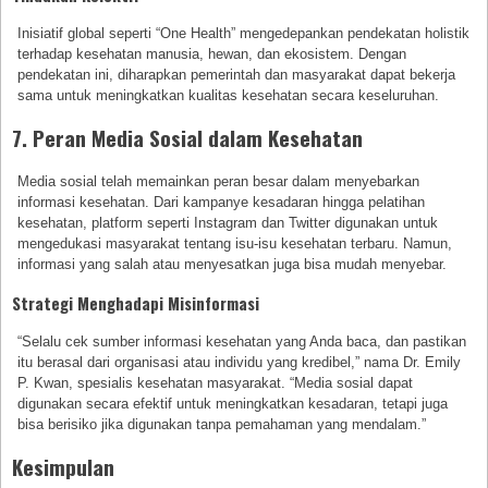
Inisiatif global seperti “One Health” mengedepankan pendekatan holistik
terhadap kesehatan manusia, hewan, dan ekosistem. Dengan
pendekatan ini, diharapkan pemerintah dan masyarakat dapat bekerja
sama untuk meningkatkan kualitas kesehatan secara keseluruhan.
7. Peran Media Sosial dalam Kesehatan
Media sosial telah memainkan peran besar dalam menyebarkan
informasi kesehatan. Dari kampanye kesadaran hingga pelatihan
kesehatan, platform seperti Instagram dan Twitter digunakan untuk
mengedukasi masyarakat tentang isu-isu kesehatan terbaru. Namun,
informasi yang salah atau menyesatkan juga bisa mudah menyebar.
Strategi Menghadapi Misinformasi
“Selalu cek sumber informasi kesehatan yang Anda baca, dan pastikan
itu berasal dari organisasi atau individu yang kredibel,” nama Dr. Emily
P. Kwan, spesialis kesehatan masyarakat. “Media sosial dapat
digunakan secara efektif untuk meningkatkan kesadaran, tetapi juga
bisa berisiko jika digunakan tanpa pemahaman yang mendalam.”
Kesimpulan