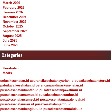
March 2026
February 2026
January 2026
December 2025
November 2025
October 2025
September 2025
August 2025
July 2025
June 2025
Categories
Kesehatan
Medis
solusikesehatan.id
asuransikesehatansyariah.id
pusatkesehatanstore.id
pabrikalatkesehatan.id
perencanaandinaskesehatan.id
pusatkesehatanbanten.id
pusatkesehatanjawatimur.id
pusatkesehatansumut.id
pusatkesehatansumbar.id
pusatkesehatansumsel.id
pusatkesehatanjawatengah.id
pusatkesehatanriau.id
pusatkesehatanjambi.id
pusatkesehatanbengkulu.id
pusatkesehatanmaluku.id