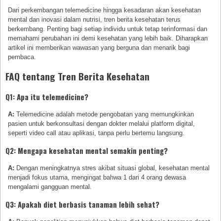
Dari perkembangan telemedicine hingga kesadaran akan kesehatan
mental dan inovasi dalam nutrisi, tren berita kesehatan terus
berkembang. Penting bagi setiap individu untuk tetap terinformasi dan
memahami perubahan ini demi kesehatan yang lebih baik. Diharapkan
artikel ini memberikan wawasan yang berguna dan menarik bagi
pembaca.
FAQ tentang Tren Berita Kesehatan
Q1: Apa itu telemedicine?
A:
Telemedicine adalah metode pengobatan yang memungkinkan
pasien untuk berkonsultasi dengan dokter melalui platform digital,
seperti video call atau aplikasi, tanpa perlu bertemu langsung.
Q2: Mengapa kesehatan mental semakin penting?
A:
Dengan meningkatnya stres akibat situasi global, kesehatan mental
menjadi fokus utama, mengingat bahwa 1 dari 4 orang dewasa
mengalami gangguan mental.
Q3: Apakah diet berbasis tanaman lebih sehat?