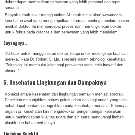
dokter dapat memberikan perawatan yang lebih personal dan tepat
sasaran.
Banyak rumah sakit menggunakan AI untuk melakukan wawancara
kesehatan awal yang mengumpulkan informasi penting sebelum pasien
melihat dokter. Ini mempercepat proses dan memungkinkan dokter
untuk fokus pada diagnosis dan perawatan yang lebih mendalam.
Sayangnya…
“AI tidak untuk menggantikan dokter, tetapi untuk melengkapi keahlian
mereka,” kata Dr. Robert C. Lin, spesialis dalam teknologi kesehatan.
“Teknologi ini membuka jalan bagi perawatan yang lebih inovatif dan
efisien.”
6. Kesehatan Lingkungan dan Dampaknya
Koneksi antara kesehatan dan lingkungan semakin menjadi sorotan.
Penelitian menunjukkan bahwa polusi udara dan lingkungan yang tidak
sehat dapat berdampak signifikan pada kesehatan manusia. Beberapa
organisasi kesehatan kini mengadvokasi pengembangan kebijakan
untuk meningkatkan kualitas udara dan air, serta mengurangi limbah
plastik dan bahan berbahaya.
Tindakan Kolektif