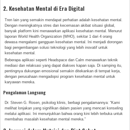
2. Kesehatan Mental di Era Digital
Tren lain yang semakin mendapat perhatian adalah kesehatan mental.
Dengan meningkatnya stres dan kecemasan akibat situasi global,
banyak platform kini menawarkan aplikasi kesehatan mental. Menurut
laporan World Health Organization (WHO), sekitar 1 dari 4 orang
dewasa mengalami gangguan kesehatan mental. Ini menjadi dorongan
bagi pengembangan solusi teknologi yang lebih inovatif untuk
kesehatan mental.
Beberapa aplikasi seperti Headspace dan Calm menawarkan teknik
mediasi dan relaksasi yang dapat diakses kapan saja. Di samping itu,
pentingnya dukungan emosional semakin ditekankan di tempat kerja,
dengan perusahaan mengadopsi program kesehatan mental untuk
karyawan mereka.
Pengalaman Langsung
Dr. Steven G. Rosen, psikolog klinis, berbagi pengalamannya: “Kami
melihat lonjakan yang signifikan dalam pasien yang mencari konseling
melalui aplikasi. Ini menunjukkan bahwa orang kini lebih terbuka untuk
membahas masalah kesehatan mental mereka.”