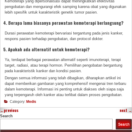
Kemoterapi yang dipersonalisasi dapat meningkatkan efektivitas
pengobatan dan mengurangi efek samping karena obat yang digunakan
lebih spesifik untuk karakteristik genetik tumor pasien.
4. Berapa lama biasanya perawatan kemoterapi berlangsung?
Durasi perawatan kemoterapi bervariasi tergantung pada jenis kanker,
respons pasien terhadap pengobatan, dan protocol dokter.
5. Apakah ada alternatif untuk kemoterapi?
Ya, terdapat berbagai perawatan alternatif seperti imunoterapi, terapi
target, radiasi, atau terapi hormon. Pemilihan pengobatan bergantung
pada karakteristik kanker dan kondisi pasien.
Dengan semua informasi yang telah dibagikan, diharapkan artikel ini
dapat memberikan gambaran yang komprehensif mengenai tren terbaru
dalam kemoterapi. Informasi ini penting untuk diakses oleh siapa saja
yang terpengaruh oleh kanker atau terlibat dalam proses pengobatan.
Category:
Medis
←
previous
next
→
Search
Search