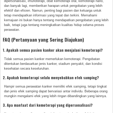
dipersonalisasi, imunoterapi, obat kemoterapi oral, kemoterapi nano,
dan banyak lagi, memberikan harapan untuk pengobatan yang lebih
efektif dan efisien. Namun, penting bagi pasien dan keluarga untuk
tetap mendapatkan informasi yang tepat dan terkini. Memahami
kemajuan ini bukan hanya tentang mendapatkan pengobatan yang lebih
baik, tetapi juga tentang meningkatkan kualitas hidup selama proses
perawatan.
FAQ (Pertanyaan yang Sering Diajukan)
1. Apakah semua pasien kanker akan menjalani kemoterapi?
Tidak semua pasien kanker memerlukan kemoterapi. Pengobatan
ditentukan berdasarkan jenis kanker, stadium penyakit, dan kondisi
kesehatan secara keseluruhan.
2. Apakah kemoterapi selalu menyebabkan efek samping?
Hampir semua perawatan kanker memiliki efek samping, tetapi tingkat
dan jenis efek samping dapat bervariasi antar individu. Beberapa orang
mungkin mengalami efek yang lebih ringan dibandingkan yang lainnya.
3. Apa manfaat dari kemoterapi yang dipersonalisasi?