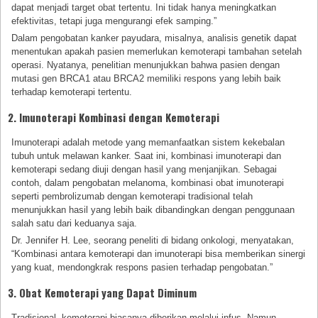
dapat menjadi target obat tertentu. Ini tidak hanya meningkatkan
efektivitas, tetapi juga mengurangi efek samping.”
Dalam pengobatan kanker payudara, misalnya, analisis genetik dapat
menentukan apakah pasien memerlukan kemoterapi tambahan setelah
operasi. Nyatanya, penelitian menunjukkan bahwa pasien dengan
mutasi gen BRCA1 atau BRCA2 memiliki respons yang lebih baik
terhadap kemoterapi tertentu.
2. Imunoterapi Kombinasi dengan Kemoterapi
Imunoterapi adalah metode yang memanfaatkan sistem kekebalan
tubuh untuk melawan kanker. Saat ini, kombinasi imunoterapi dan
kemoterapi sedang diuji dengan hasil yang menjanjikan. Sebagai
contoh, dalam pengobatan melanoma, kombinasi obat imunoterapi
seperti pembrolizumab dengan kemoterapi tradisional telah
menunjukkan hasil yang lebih baik dibandingkan dengan penggunaan
salah satu dari keduanya saja.
Dr. Jennifer H. Lee, seorang peneliti di bidang onkologi, menyatakan,
“Kombinasi antara kemoterapi dan imunoterapi bisa memberikan sinergi
yang kuat, mendongkrak respons pasien terhadap pengobatan.”
3. Obat Kemoterapi yang Dapat Diminum
Tradisional, kemoterapi biasanya diberikan melalui infus. Namun,