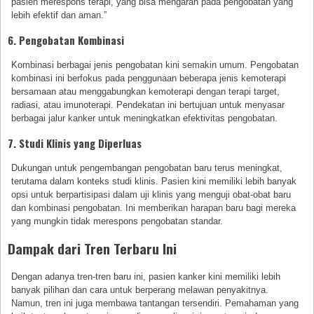
pasien merespons terapi, yang bisa mengarah pada pengobatan yang
lebih efektif dan aman.”
6. Pengobatan Kombinasi
Kombinasi berbagai jenis pengobatan kini semakin umum. Pengobatan
kombinasi ini berfokus pada penggunaan beberapa jenis kemoterapi
bersamaan atau menggabungkan kemoterapi dengan terapi target,
radiasi, atau imunoterapi. Pendekatan ini bertujuan untuk menyasar
berbagai jalur kanker untuk meningkatkan efektivitas pengobatan.
7. Studi Klinis yang Diperluas
Dukungan untuk pengembangan pengobatan baru terus meningkat,
terutama dalam konteks studi klinis. Pasien kini memiliki lebih banyak
opsi untuk berpartisipasi dalam uji klinis yang menguji obat-obat baru
dan kombinasi pengobatan. Ini memberikan harapan baru bagi mereka
yang mungkin tidak merespons pengobatan standar.
Dampak dari Tren Terbaru Ini
Dengan adanya tren-tren baru ini, pasien kanker kini memiliki lebih
banyak pilihan dan cara untuk berperang melawan penyakitnya.
Namun, tren ini juga membawa tantangan tersendiri. Pemahaman yang