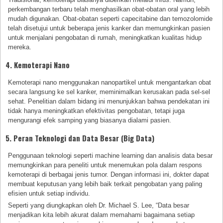
perkembangan terbaru telah menghasilkan obat-obatan oral yang lebih
mudah digunakan. Obat-obatan seperti capecitabine dan temozolomide
telah disetujui untuk beberapa jenis kanker dan memungkinkan pasien
untuk menjalani pengobatan di rumah, meningkatkan kualitas hidup
mereka.
4. Kemoterapi Nano
Kemoterapi nano menggunakan nanopartikel untuk mengantarkan obat
secara langsung ke sel kanker, meminimalkan kerusakan pada sel-sel
sehat. Penelitian dalam bidang ini menunjukkan bahwa pendekatan ini
tidak hanya meningkatkan efektivitas pengobatan, tetapi juga
mengurangi efek samping yang biasanya dialami pasien.
5. Peran Teknologi dan Data Besar (Big Data)
Penggunaan teknologi seperti machine learning dan analisis data besar
memungkinkan para peneliti untuk menemukan pola dalam respons
kemoterapi di berbagai jenis tumor. Dengan informasi ini, dokter dapat
membuat keputusan yang lebih baik terkait pengobatan yang paling
efisien untuk setiap individu.
Seperti yang diungkapkan oleh Dr. Michael S. Lee, “Data besar
menjadikan kita lebih akurat dalam memahami bagaimana setiap