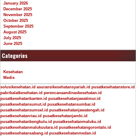
January 2026
December 2025
November 2025
October 2025
September 2025
August 2025
July 2025
June 2025
Categories
Kesehatan
Medis
solusikesehatan.id
asuransikesehatansyariah.id
pusatkesehatanstore.id
pabrikalatkesehatan.id
perencanaandinaskesehatan.id
pusatkesehatanbanten.id
pusatkesehatanjawatimur.id
pusatkesehatansumut.id
pusatkesehatansumbar.id
pusatkesehatansumsel.id
pusatkesehatanjawatengah.id
pusatkesehatanriau.id
pusatkesehatanjambi.id
pusatkesehatanbengkulu.id
pusatkesehatanmaluku.id
pusatkesehatanmalukuutara.id
pusatkesehatangorontalo.id
pusatkesehatansabang.id
pusatkesehatanmedan.id