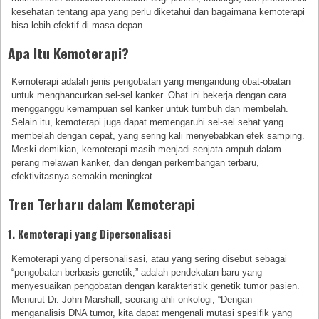
kesehatan tentang apa yang perlu diketahui dan bagaimana kemoterapi
bisa lebih efektif di masa depan.
Apa Itu Kemoterapi?
Kemoterapi adalah jenis pengobatan yang mengandung obat-obatan
untuk menghancurkan sel-sel kanker. Obat ini bekerja dengan cara
mengganggu kemampuan sel kanker untuk tumbuh dan membelah.
Selain itu, kemoterapi juga dapat memengaruhi sel-sel sehat yang
membelah dengan cepat, yang sering kali menyebabkan efek samping.
Meski demikian, kemoterapi masih menjadi senjata ampuh dalam
perang melawan kanker, dan dengan perkembangan terbaru,
efektivitasnya semakin meningkat.
Tren Terbaru dalam Kemoterapi
1. Kemoterapi yang Dipersonalisasi
Kemoterapi yang dipersonalisasi, atau yang sering disebut sebagai
“pengobatan berbasis genetik,” adalah pendekatan baru yang
menyesuaikan pengobatan dengan karakteristik genetik tumor pasien.
Menurut Dr. John Marshall, seorang ahli onkologi, “Dengan
menganalisis DNA tumor, kita dapat mengenali mutasi spesifik yang