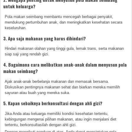
untuk keluarga?
Pola makan seimbang membantu mencegah berbagai penyakit,
mendukung pertumbuhan anak, dan meningkatkan kesehatan secara
keseluruhan.
3. Apa saja makanan yang harus dihindari?
Hindari makanan olahan yang tinggi gula, lemak trans, serta makanan
siap saji yang rendah gizi.
4. Bagaimana cara melibatkan anak-anak dalam menyusun pola
makan seimbang?
Ajak anak-anak berbelanja makanan dan memasak bersama.
Diskusikan pentingnya makanan sehat dan biarkan mereka memilih
sayuran atau buah yang mereka suka.
5. Kapan sebaiknya berkonsultasi dengan ahli gizi?
Jika Anda atau keluarga memiliki kondisi kesehatan tertentu,
kebingungan mengenai pilihan makanan, atau ingin menjalani diet
tertentu, berkonsultasilah dengan ahli gizi.
Dengan mengikuti panduan di atas, Anda dapat menciptakan pola