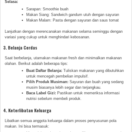
Selasa:
Sarapan: Smoothie buah
Makan Siang: Sandwich gandum utuh dengan sayuran
Makan Malam: Pasta dengan sayuran dan saus tomat
Lanjutkan dengan merencanakan makanan selama seminggu dengan
variasi yang cukup untuk menghindari kebosanan.
3. Belanja Cerdas
Saat berbelanja, utamakan makanan fresh dan minimalkan makanan
olahan. Berikut adalah beberapa tips:
Buat Daftar Belanja:
Tuliskan makanan yang dibutuhkan
untuk mencegah pembelian impulsif.
Pilih Produk Musiman:
Sayuran dan buah yang sedang
musim biasanya lebih segar dan terjangkau.
Baca Label Gizi:
Pastikan untuk memeriksa informasi
nutrisi sebelum membeli produk.
4. Keterlibatan Keluarga
Libatkan semua anggota keluarga dalam proses penyusunan pola
makan. Ini bisa termasuk: