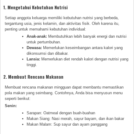
1. Mengetahui Kebutuhan Nutrisi
Setiap anggota keluarga memiliki kebutuhan nutrisi yang berbeda,
tergantung usia, jenis kelamin, dan aktivitas fisik. Oleh karena itu,
penting untuk memahami kebutuhan individual:
Anak-anak:
Membutuhkan lebih banyak energi dan nutrisi
untuk pertumbuhan.
Dewasa:
Memerlukan keseimbangan antara kalori yang
dikonsumsi dan dibakar.
Lansia:
Memerlukan diet rendah kalori dengan nutrisi yang
tinggi.
2. Membuat Rencana Makanan
Membuat rencana makanan mingguan dapat membantu memastikan
pola makan yang seimbang. Contohnya, Anda bisa menyusun menu
seperti berikut:
Senin:
Sarapan: Oatmeal dengan buah-buahan
Makan Siang: Nasi merah, sayur bayam, dan ikan bakar
Makan Malam: Sup sayur dan ayam panggang