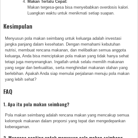
Makan Terlalu Cepat:
Makan tergesa-gesa bisa menyebabkan overdosis kalori.
Luangkan waktu untuk menikmati setiap suapan.
Kesimpulan
Menyusun pola makan seimbang untuk keluarga adalah investasi
jangka panjang dalam kesehatan. Dengan memahami kebutuhan
nutrisi, membuat rencana makanan, dan melibatkan semua anggota
keluarga, Anda bisa menciptakan pola makan yang tidak hanya sehat
tetapi juga menyenangkan. Ingatlah untuk selalu memilih makanan
yang segar dan berkualitas, serta menghindari makanan olahan yang
berlebihan. Apakah Anda siap memulai perjalanan menuju pola makan
yang lebih sehat?
FAQ
1. Apa itu pola makan seimbang?
Pola makan seimbang adalah rencana makan yang mencakup semua
kelompok makanan dalam proporsi yang tepat dan mengedepankan
keberagaman.
2. Mengapa penting untuk menyusun pola makan seimbang