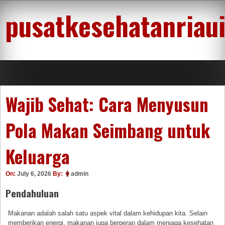
Skip
pusatkesehatanriau
to
content
Wajib Sehat: Cara Menyusun
Pola Makan Seimbang untuk
Keluarga
On:
July 6, 2026
By:
admin
Pendahuluan
Makanan adalah salah satu aspek vital dalam kehidupan kita. Selain
memberikan energi, makanan juga berperan dalam menjaga kesehatan