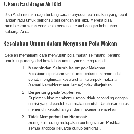
7. Konsultasi dengan Ahli Gizi
Jika Anda merasa ragu tentang cara menyusun pola makan yang tepat,
jangan ragu untuk berkonsultasi dengan ahli gizi. Mereka bisa
memberikan saran yang lebih personal sesuai dengan kebutuhan
keluarga Anda.
Kesalahan Umum dalam Menyusun Pola Makan
Setelah memahami cara menyusun pola makan seimbang, penting
untuk juga menyadari kesalahan umum yang sering terjadi:
Menghindari Seluruh Kelompok Makanan:
Meskipun diperlukan untuk membatasi makanan tidak
sehat, menghindari keseluruhan kelompok makanan
(seperti karbohidrat atau lemak) tidak dianjurkan.
Bergantung pada Suplemen:
Suplemen bisa membantu, tetapi tidak sebanding dengan
nutrisi yang diperoleh dari makanan utuh. Usahakan untuk
memenuhi kebutuhan gizi dari makanan sehari-hari.
Tidak Memperhatikan Hidratasi:
Sering kali, orang melupakan pentingnya air. Pastikan
semua anggota keluarga cukup terhidrasi.