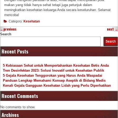
makan yang tidak hanya sehat tetapi juga petunjuk dalam
meningkatkan kesehatan keluarga Anda secara keseluruhan. Selamat
mencoba!
Category:
Kesehatan
←
previous
next
→
Search
Search
Recent Posts
5 Kebiasaan Sehat untuk Mempertahankan Kesehatan Betis Anda
Tren Desinfektan 2023: Solusi Inovatif untuk Kesehatan Publik
5 Gejala Kesehatan Tenggorokan yang Harus Anda Waspadai
Panduan Lengkap Memahami Konsep Aseptik di Bidang Medis
Kenali Gejala Gangguan Kesehatan Lidah yang Perlu Diperhatikan
Recent Comments
No comments to show.
Archives